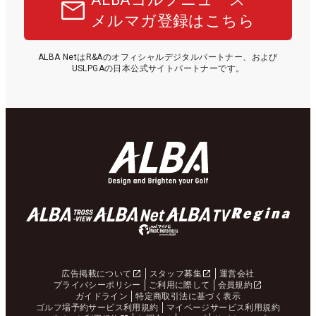
メルマガ登録はこちら
ALBA NetはR&Aのオフィシャルデジタルパートナー、および
USLPGAの日本公式サイトパートナーです。
広告掲載について
スタッフ募集
運営会社
プライバシーポリシー
ご利用に際して
会員規約
ガイドライン
特定商取引法に基づく表示
ゴルフ場予約サービス利用規約
マイページサービス利用規約