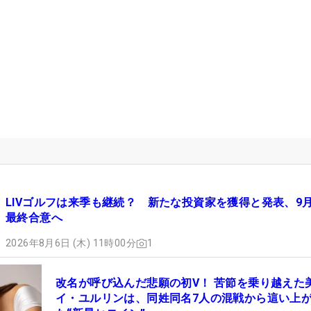
LIVゴルフは来季も継続？ 新たな投資家を獲得と発表、9
最終合意へ
2026年8月6日 (木) 11時00分
1
改名が呼び込んだ悲願の初V！ 苦節を乗り越えた
イ・ユルリンは、同姓同名7人の混戦から這い上