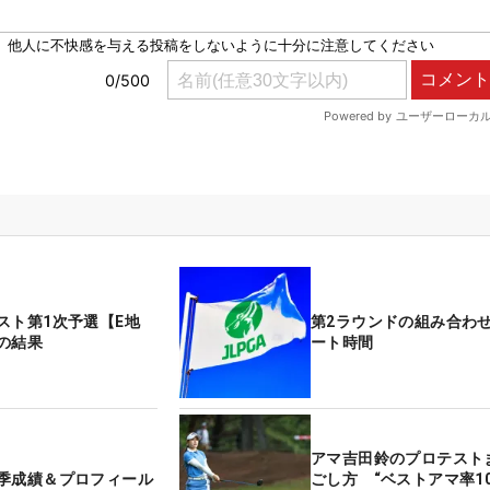
スト第1次予選【E地
第2ラウンドの組み合わ
の結果
ート時間
アマ吉田鈴のプロテスト
季成績＆プロフィール
ごし方 “ベストアマ率10