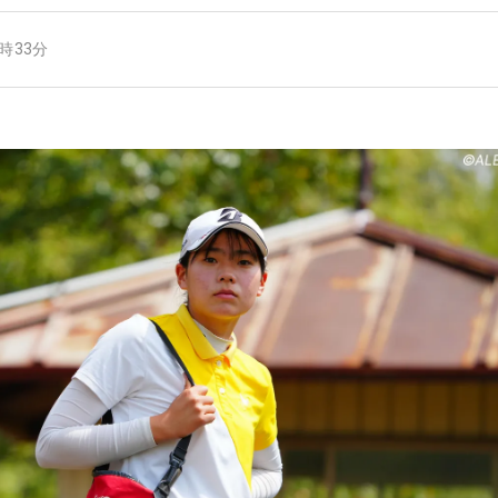
9時33分