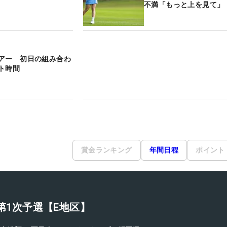
不満「もっと上を見て」
アー 初日の組み合わ
ト時間
賞金ランキング
年間日程
ポイント
ト第1次予選【E地区】