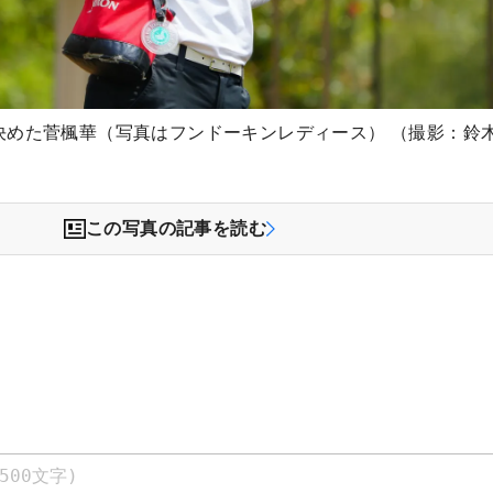
決めた菅楓華（写真はフンドーキンレディース） （撮影：鈴
この写真の記事を読む