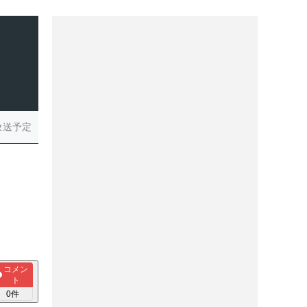
放送予定
コメン
ト
0
件