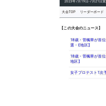
2023年7月19日-7月21日
賞
大会TOP
リーダーボード
【この大会のニュース】
18歳・菅楓華が首位
選・E地区】
18歳・菅楓華が首位
地区】
女子プロテスト1次