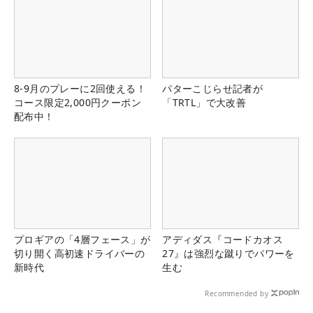
8-9月のプレーに2回使える！
パターこじらせ記者が
コース限定2,000円クーポン
「TRTL」で大改善
配布中！
プロギアの「4層フェース」が
アディダス『コードカオス
切り開く高初速ドライバーの
27』は強烈な蹴りでパワーを
新時代
生む
Recommended by