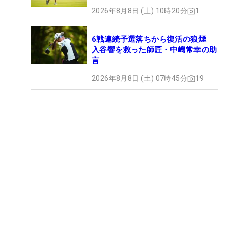
2026年8月8日 (土) 10時20分
1
6戦連続予選落ちから復活の狼煙
入谷響を救った師匠・中嶋常幸の助
言
2026年8月8日 (土) 07時45分
19