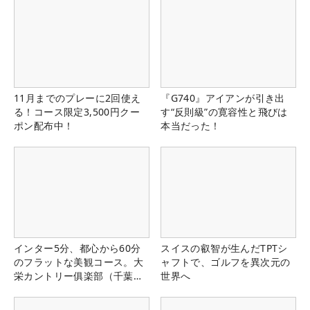
11月までのプレーに2回使え
『G740』アイアンが引き出
る！コース限定3,500円クー
す“反則級”の寛容性と飛びは
ポン配布中！
本当だった！
インター5分、都心から60分
スイスの叡智が生んだTPTシ
のフラットな美観コース。大
ャフトで、ゴルフを異次元の
栄カントリー俱楽部（千葉
世界へ
県）