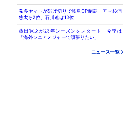
発多ヤマトが逃げ切りで岐阜OP制覇 アマ杉浦
悠太ら2位、石川遼は13位
藤田寛之が23年シーズンをスタート 今季は
「海外シニアメジャーで頑張りたい」
ニュース一覧