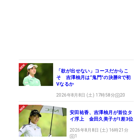
「欲が出せない」コースだからこ
そ 吉澤柚月は“鬼門”の決勝Rで初
Vなるか
2026年8月8日 (土) 17時58分
20
安田祐香、吉澤柚月が首位タ
イ浮上 金田久美子が1差3位
2026年8月8日 (土) 16時21分
1