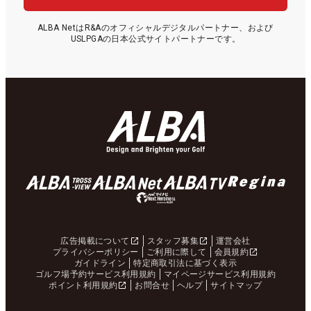
ALBA NetはR&Aのオフィシャルデジタルパートナー、および
USLPGAの日本公式サイトパートナーです。
広告掲載について
スタッフ募集
運営会社
プライバシーポリシー
ご利用に際して
会員規約
ガイドライン
特定商取引法に基づく表示
ゴルフ場予約サービス利用規約
マイページサービス利用規約
ポイント利用規約
お問合せ
ヘルプ
サイトマップ