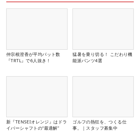
仲宗根澄香が平均パット数
猛暑を乗り切る！ こだわり機
『TRTL』で6人抜き！
能派パンツ4選
新『TENSEIオレンジ』はドラ
ゴルフの熱狂を、つくる仕
イバーシャフトの“最適解”
事。｜スタッフ募集中