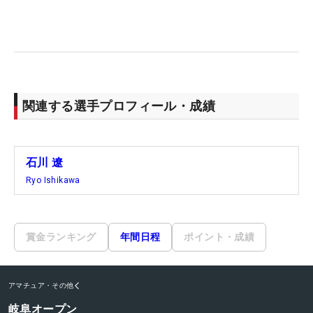
関連する選手プロフィール・成績
石川 遼
Ryo Ishikawa
賞金ランキング
年間日程
ポイント・成績
アマチュア・その他
岐阜オープン