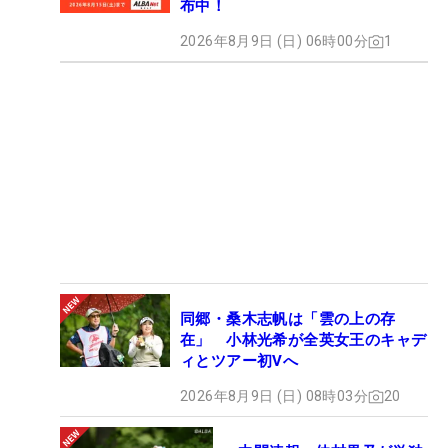
布中！
2026年8月9日 (日) 06時00分
1
同郷・桑木志帆は「雲の上の存
在」 小林光希が全英女王のキャデ
ィとツアー初Vへ
2026年8月9日 (日) 08時03分
20