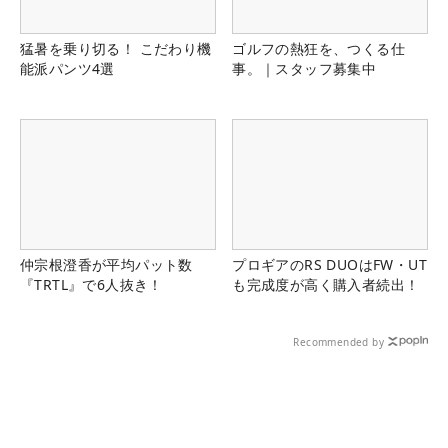
猛暑を乗り切る！ こだわり機
ゴルフの熱狂を、つくる仕
能派パンツ4選
事。｜スタッフ募集中
仲宗根澄香が平均パット数
プロギアのRS DUOはFW・UT
『TRTL』で6人抜き！
も完成度が高く購入者続出！
Recommended by