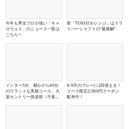
今年も男女プロが強い「キャ
新『TENSEIオレンジ』はドラ
ロウェイ」のニュース一覧は
イバーシャフトの“最適解”
こちら！
インター5分、都心から60分
8-9月のプレーに2回使える！
のフラットな美観コース。大
コース限定2,000円クーポン
栄カントリー俱楽部（千葉
配布中！
県）