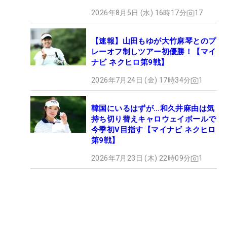
2026年8月5日 (水) 16時17分
17
【速報】山田もゆが大竹麻琴とのプ
レーオフ制しツアー初優勝！【マイ
ナビ ネクヒロ第9戦】
2026年7月24日 (金) 17時34分
1
韓国にいるはずが…和久井麻由は気
持ち切り替えキャロウェイボールで
今季初V目指す【マイナビ ネクヒロ
第9戦】
2026年7月23日 (木) 22時09分
1