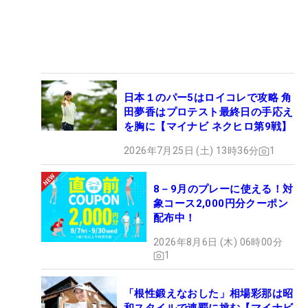
日本１のパー5はロイコレで攻略 角
田夢香はプロテスト最終日の手応え
を胸に【マイナビ ネクヒロ第9戦】
2026年7月25日 (土) 13時36分
1
8－9月のプレーに使える！対
象コース2,000円分クーポン
配布中！
2026年8月6日 (木) 06時00分
1
「根性鍛えなおした」相場彩那は昭