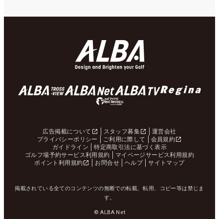
広告掲載について
スタッフ募集
運営会社
プライバシーポリシー
ご利用に際して
会員規約
ガイドライン
特定商取引法に基づく表示
ゴルフ場予約サービス利用規約
マイページサービス利用規約
ポイント利用規約
お問合せ
ヘルプ
サイトマップ
掲載されている全てのコンテンツの無断での転載、転用、コピー等は禁じま
す。
© ALBA Net