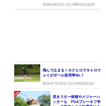
2026年8月6日 (木) 08時55分
32
飛んで止まる！ネクヒロでキャロウ
ェイがボール使用率No.1
2026年7月23日 (木) 09時00分
1
若きスター候補やメジャーハ
ンターも PGAプレーオフ争