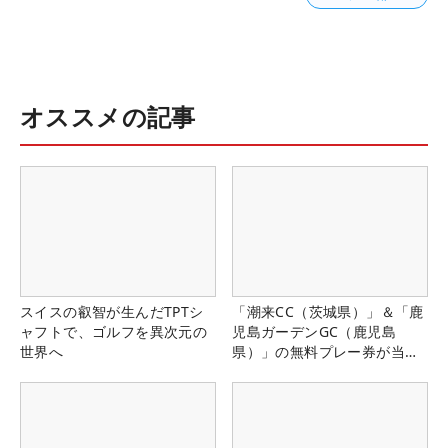
オススメの記事
スイスの叡智が生んだTPTシ
「潮来CC（茨城県）」＆「鹿
ャフトで、ゴルフを異次元の
児島ガーデンGC（鹿児島
世界へ
県）」の無料プレー券が当た
る！！