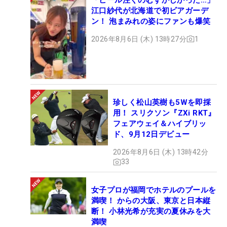
江口紗代が北海道で初ビアガーデ
ン！ 泡まみれの姿にファンも爆笑
2026年8月6日 (木) 13時27分
1
珍しく松山英樹も5Wを即採
用！ スリクソン『ZXi RKT』
フェアウェイ＆ハイブリッ
ド、9月12日デビュー
2026年8月6日 (木) 13時42分
33
女子プロが福岡でホテルのプールを
満喫！ からの大阪、東京と日本縦
断！ 小林光希が充実の夏休みを大
満喫