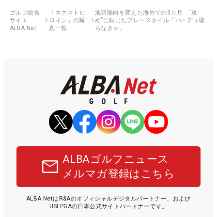
ゴルフ総合
「ネクストヒ
池羽陽向を変えた海外での3カ月 “攻
サイト
ロイン」の写
め”に転じたプレースタイル「バーディ取
ALBA Net
真一覧
らなきゃ」
ALBAゴルフニュース
メルマガ登録はこちら
ALBA NetはR&Aのオフィシャルデジタルパートナー、および
USLPGAの日本公式サイトパートナーです。