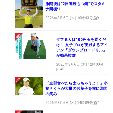
激闘後は“2日連続もつ鍋”でスタミ
ナ回復!?
2026年8月6日 (木) 10時43分
9
ダフる人は100円玉を置くだ
け！ 女子プロが実践するアイ
アン「ダウンブロードリル」
が効果抜群
2026年8月6日 (木) 12時00分
40
「全部食べたら太っちゃうよ！」小
祝さくらが大量のお菓子を前に満面
の笑み
2026年8月6日 (木) 14時09分
7