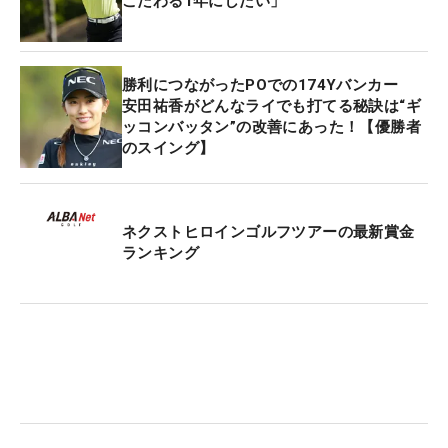
こだわる1年にしたい」
勝利につながったPOでの174Yバンカー
安田祐香がどんなライでも打てる秘訣は“ギ
ッコンバッタン”の改善にあった！【優勝者
のスイング】
ネクストヒロインゴルフツアーの最新賞金
ランキング