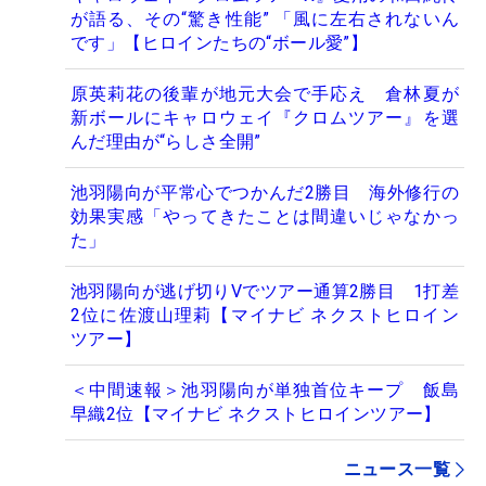
が語る、その“驚き性能” 「風に左右されないん
です」【ヒロインたちの“ボール愛”】
原英莉花の後輩が地元大会で手応え 倉林夏が
新ボールにキャロウェイ『クロムツアー』を選
んだ理由が“らしさ全開”
池羽陽向が平常心でつかんだ2勝目 海外修行の
効果実感「やってきたことは間違いじゃなかっ
た」
池羽陽向が逃げ切りVでツアー通算2勝目 1打差
2位に佐渡山理莉【マイナビ ネクストヒロイン
ツアー】
＜中間速報＞池羽陽向が単独首位キープ 飯島
早織2位【マイナビ ネクストヒロインツアー】
ニュース一覧