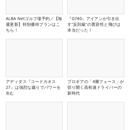
ALBA Netゴルフ場予約／【毎
『G740』アイアンが引き出
週更新】特別優待プランはこ
す“反則級”の寛容性と飛びは
ちら！
本当だった！
アディダス『コードカオス
プロギアの「4層フェース」が
27』は強烈な蹴りでパワーを
切り開く高初速ドライバーの
生む
新時代