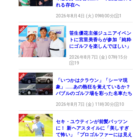
れる存在へ
2026年8月4日 (火) 09時00分
1
笹生優花主催ジュニアイベン
トに宮里美香らが参加「純粋
にゴルフを楽しんでほしい」
2026年8月7日 (金) 07時15分
19
「いつかはクラウン」「シーマ現
象」……あの熱狂を覚えているか？
バブルのゴルフ場を彩った名車たち
2026年8月7日 (金) 11時30分
10
セキ・ユウティンが前髪パッツン
に！ 新ヘアスタイルに「美しすぎ
て怖い」「プロゴルファーには見え