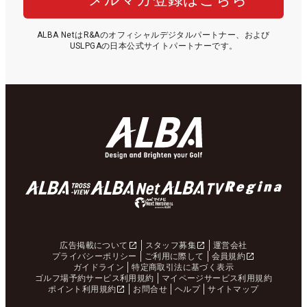
ALBA NetはR&Aのオフィシャルデジタルパートナー、および
USLPGAの日本公式サイトパートナーです。
広告掲載について
スタッフ募集
運営会社
プライバシーポリシー
ご利用に際して
会員規約
ガイドライン
特定商取引法に基づく表示
ゴルフ場予約サービス利用規約
マイページサービス利用規約
ポイント利用規約
お問合せ
ヘルプ
サイトマップ