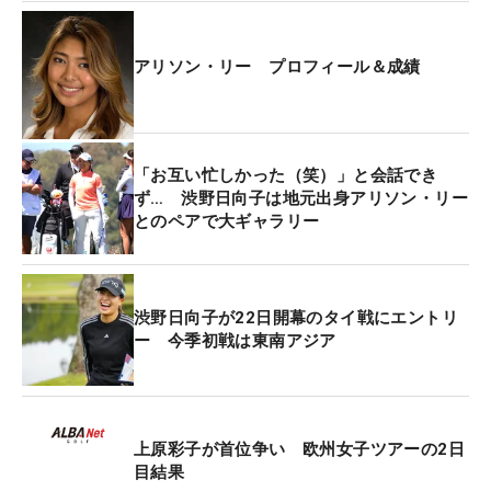
アリソン・リー プロフィール＆成績
「お互い忙しかった（笑）」と会話でき
ず… 渋野日向子は地元出身アリソン・リー
とのペアで大ギャラリー
渋野日向子が22日開幕のタイ戦にエントリ
ー 今季初戦は東南アジア
上原彩子が首位争い 欧州女子ツアーの2日
目結果