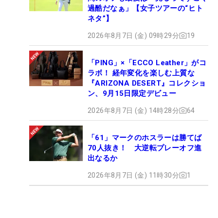
過酷だなぁ」【女子ツアーの“ヒト
ネタ”】
2026年8月7日 (金) 09時29分
19
「PING」×「ECCO Leather」がコ
ラボ！ 経年変化を楽しむ上質な
『ARIZONA DESERT』コレクショ
ン、9月15日限定デビュー
2026年8月7日 (金) 14時28分
64
「61」マークのホスラーは勝てば
70人抜き！ 大逆転プレーオフ進
出なるか
2026年8月7日 (金) 11時30分
1