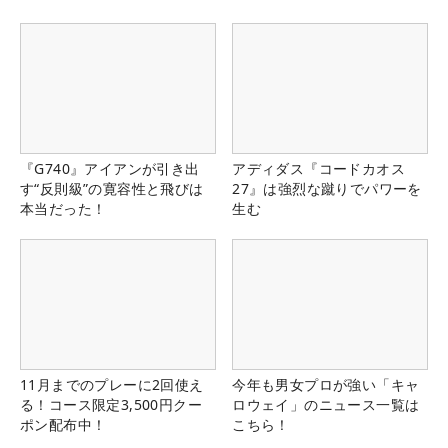
『G740』アイアンが引き出
アディダス『コードカオス
す“反則級”の寛容性と飛びは
27』は強烈な蹴りでパワーを
本当だった！
生む
11月までのプレーに2回使え
今年も男女プロが強い「キャ
る！コース限定3,500円クー
ロウェイ」のニュース一覧は
ポン配布中！
こちら！