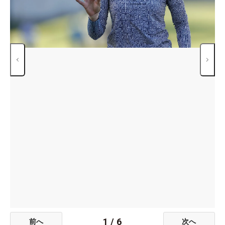
1
/
6
前へ
次へ