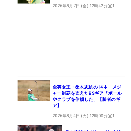
2026年8月7日 (金) 12時42分
1
全英女王・桑木志帆の14本 メジ
ャー制覇を支えたBSギア「ボール
やクラブを信頼した」【勝者のギ
ア】
2026年8月4日 (火) 12時00分
1