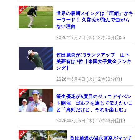
世界の最新スイングは「圧縮」がキ
ーワード！ 久常涼が飛んで曲がら
ない理由
2026年8月7日 (金) 12時00分
35
竹田麗央が13ランクアップ 山下
美夢有は7位【米国女子賞金ランキ
ング】
2026年8月4日 (火) 12時00分
1
笹生優花が6度目のジュニアイベン
ト開催 ゴルフを通じて伝えたいこ
と「真剣だけど、それを楽しむ」
2026年8月6日 (木) 17時43分
19
首位通過の岩永杏奈がマッチ