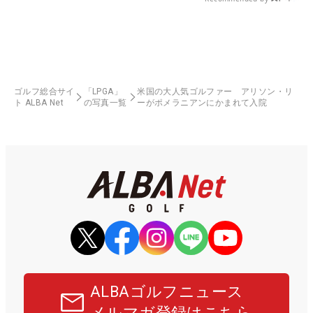
ゴルフ総合サイ
「LPGA」
米国の大人気ゴルファー アリソン・リ
ト ALBA Net
の写真一覧
ーがポメラニアンにかまれて入院
ALBAゴルフニュース
メルマガ登録はこちら