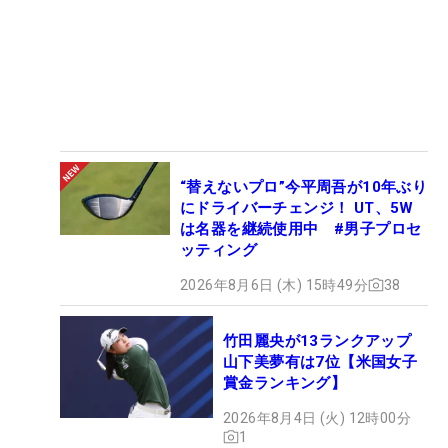
“替えないプロ”今平周吾が10年ぶり
にドライバーチェンジ！ UT、5W
は名器を継続使用中 #男子プロセ
ッティング
2026年8月6日 (木) 15時49分
38
竹田麗央が13ランクアップ
山下美夢有は7位【米国女子
賞金ランキング】
2026年8月4日 (火) 12時00分
1