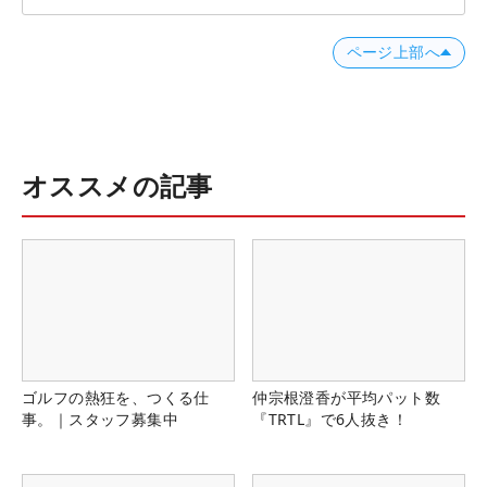
ページ上部へ
オススメの記事
ゴルフの熱狂を、つくる仕
仲宗根澄香が平均パット数
事。｜スタッフ募集中
『TRTL』で6人抜き！