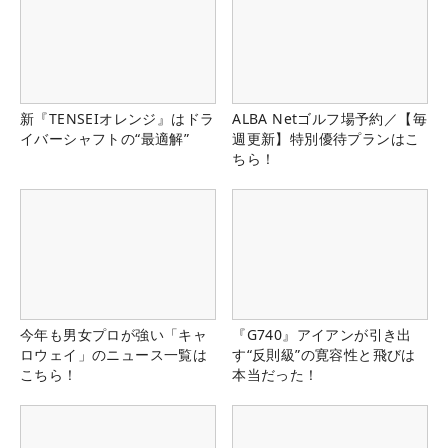
新『TENSEIオレンジ』はドラ
ALBA Netゴルフ場予約／【毎
イバーシャフトの“最適解”
週更新】特別優待プランはこ
ちら！
今年も男女プロが強い「キャ
『G740』アイアンが引き出
ロウェイ」のニュース一覧は
す“反則級”の寛容性と飛びは
こちら！
本当だった！