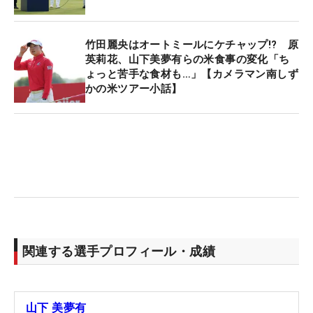
竹田麗央はオートミールにケチャップ!? 原
英莉花、山下美夢有らの米食事の変化「ち
ょっと苦手な食材も…」【カメラマン南しず
かの米ツアー小話】
関連する選手プロフィール・成績
山下 美夢有