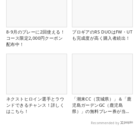
8-9月のプレーに2回使える！
プロギアのRS DUOはFW・UT
コース限定2,000円クーポン
も完成度が高く購入者続出！
配布中！
ネクストヒロイン選手とラウ
「潮来CC（茨城県）」＆「鹿
ンドできるチャンス！詳しく
児島ガーデンGC（鹿児島
はこちら！
県）」の無料プレー券が当た
る！！
Recommended by