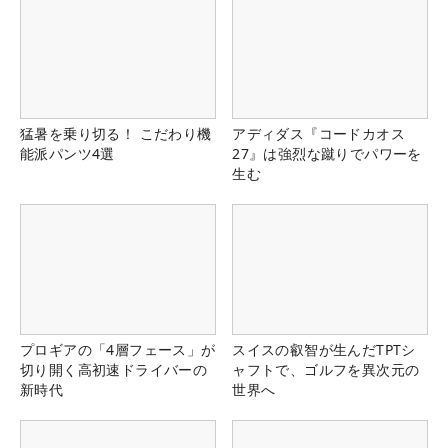
猛暑を乗り切る！ こだわり機
アディダス『コードカオス
能派パンツ4選
27』は強烈な蹴りでパワーを
生む
プロギアの「4層フェース」が
スイスの叡智が生んだTPTシ
切り開く高初速ドライバーの
ャフトで、ゴルフを異次元の
新時代
世界へ