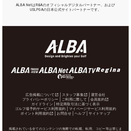
ALBA NetはR&Aのオフィシャルデジタルパートナー、および
USLPGAの日本公式サイトパートナーです。
広告掲載について
スタッフ募集
運営会社
プライバシーポリシー
ご利用に際して
会員規約
ガイドライン
特定商取引法に基づく表示
ゴルフ場予約サービス利用規約
マイページサービス利用規約
ポイント利用規約
お問合せ
ヘルプ
サイトマップ
掲載されている全てのコンテンツの無断での転載、転用、コピー等は禁じま