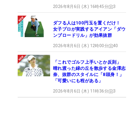
2026年8月6日 (木) 16時45分
3
ダフる人は100円玉を置くだけ！
女子プロが実践するアイアン「ダウ
ンブロードリル」が効果抜群
2026年8月6日 (木) 12時00分
40
「これでゴルフ上手いとか反則」
晴れ渡った緑の丘を散歩する金澤志
奈、抜群のスタイルに「8頭身！」
「可愛いにも程がある」
2026年8月6日 (木) 11時36分
3