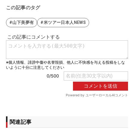
この記事のタグ
#山下美夢有
#米ツアー日本人NEWS
関連記事