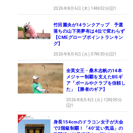
2026年8月6日 (木) 14時02分
1
竹田麗央が14ランクアップ 予選
落ちの山下美夢有は4位で変わらず
【CMEグローブポイントランキン
グ】
2026年8月4日 (火) 07時30分
1
全英女王・桑木志帆の14本
メジャー制覇を支えたBSギ
ア「ボールやクラブを信頼し
た」【勝者のギア】
2026年8月4日 (火) 12時00分
1
身長154cmのドラコン女子が大会
で2階級制覇！「40°近い気温」の