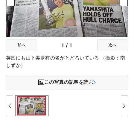
1
/
1
前へ
次へ
英国にも山下美夢有の名がとどろいている （撮影：南
しずか）
この写真の記事を読む