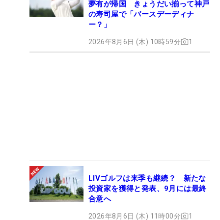
夢有が帰国 きょうだい揃って神戸
の寿司屋で「バースデーディナ
ー？」
2026年8月6日 (木) 10時59分
1
LIVゴルフは来季も継続？ 新たな
投資家を獲得と発表、9月には最終
合意へ
2026年8月6日 (木) 11時00分
1