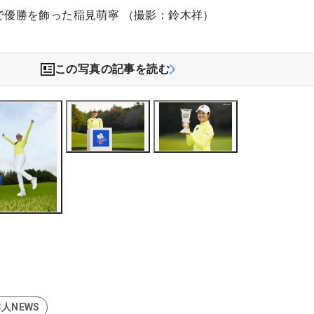
で優勝を飾った稲見萌寧 （撮影：鈴木祥）
この写真の記事を読む
人NEWS