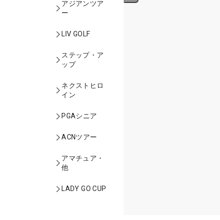
アジアンツア
ー
LIV GOLF
ステップ・ア
ップ
ネクストヒロ
イン
PGAシニア
ACNツアー
アマチュア・
他
LADY GO CUP