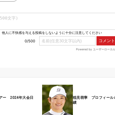
アー 2024年大会日
稲見萌寧 プロフィール
績