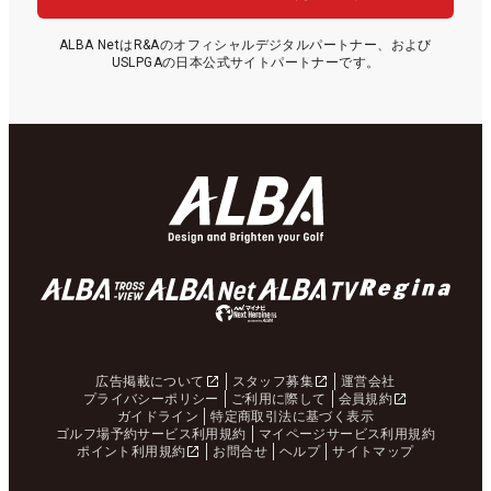
ALBA NetはR&Aのオフィシャルデジタルパートナー、および
USLPGAの日本公式サイトパートナーです。
広告掲載について
スタッフ募集
運営会社
プライバシーポリシー
ご利用に際して
会員規約
ガイドライン
特定商取引法に基づく表示
ゴルフ場予約サービス利用規約
マイページサービス利用規約
ポイント利用規約
お問合せ
ヘルプ
サイトマップ