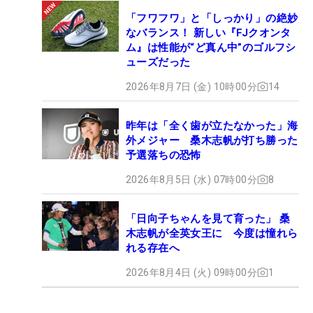
「フワフワ」と「しっかり」の絶妙
なバランス！ 新しい『FJクオンタ
ム』は性能が“ど真ん中”のゴルフシ
ューズだった
2026年8月7日 (金) 10時00分
14
昨年は「全く歯が立たなかった」海
外メジャー 桑木志帆が打ち勝った
予選落ちの恐怖
2026年8月5日 (水) 07時00分
8
「日向子ちゃんを見て育った」 桑
木志帆が全英女王に 今度は憧れら
れる存在へ
2026年8月4日 (火) 09時00分
1