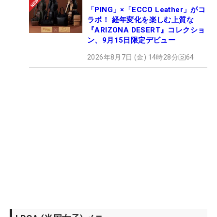
「PING」×「ECCO Leather」がコ
ラボ！ 経年変化を楽しむ上質な
『ARIZONA DESERT』コレクショ
ン、9月15日限定デビュー
2026年8月7日 (金) 14時28分
64