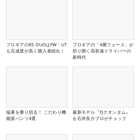
プロギアのRS DUOはFW・UT
プロギアの「4層フェース」が
も完成度が高く購入者続出！
切り開く高初速ドライバーの
新時代
猛暑を乗り切る！ こだわり機
最新モデル『FJクオンタム』
能派パンツ4選
を石井良介プロがチェック