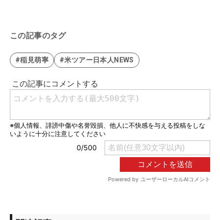
この記事のタグ
#稲見萌寧
#米ツアー日本人NEWS