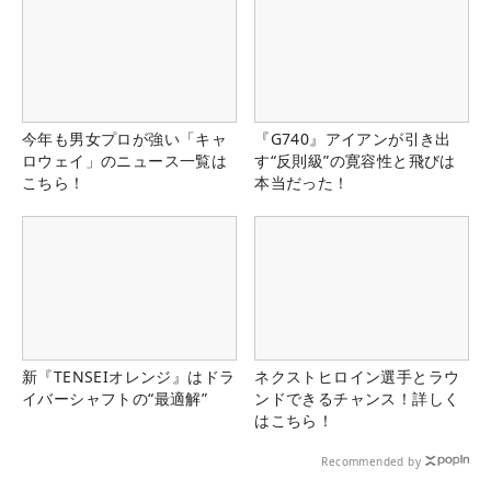
今年も男女プロが強い「キャ
『G740』アイアンが引き出
ロウェイ」のニュース一覧は
す“反則級”の寛容性と飛びは
こちら！
本当だった！
新『TENSEIオレンジ』はドラ
ネクストヒロイン選手とラウ
イバーシャフトの“最適解”
ンドできるチャンス！詳しく
はこちら！
Recommended by