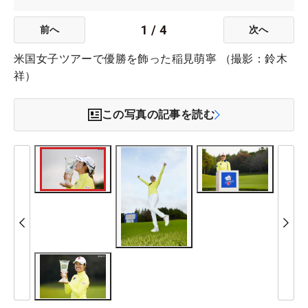
1
/
4
前へ
次へ
米国女子ツアーで優勝を飾った稲見萌寧 （撮影：鈴木
祥）
この写真の記事を読む