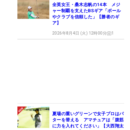
全英女王・桑木志帆の14本 メジ
ャー制覇を支えたBSギア「ボール
やクラブを信頼した」【勝者のギ
ア】
2026年8月4日 (火) 12時00分
1
夏場の重いグリーンで女子プロはパ
ターを替える アマチュアは「腹筋
に力を入れてください」【大西翔太