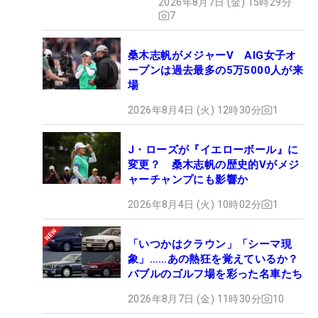
2026年8月7日 (金) 15時29分
7
桑木志帆がメジャーV AIG女子オ
ープンは過去最多の5万5000人が来
場
2026年8月4日 (火) 12時30分
1
J・ローズが『イエローボール』に
変更？ 桑木志帆の歴史的Vがメジ
ャーチャンプにも影響か
2026年8月4日 (火) 10時02分
1
「いつかはクラウン」「シーマ現
象」……あの熱狂を覚えているか？
バブルのゴルフ場を彩った名車たち
2026年8月7日 (金) 11時30分
10