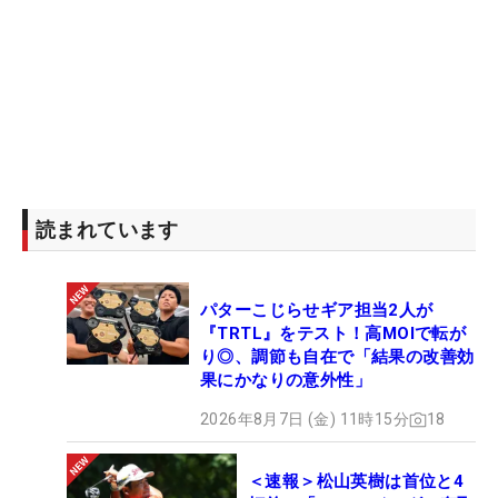
読まれています
パターこじらせギア担当2人が
『TRTL』をテスト！高MOIで転が
り◎、調節も自在で「結果の改善効
果にかなりの意外性」
2026年8月7日 (金) 11時15分
18
＜速報＞松山英樹は首位と4