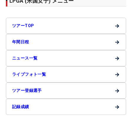
LPGA (米国女子) メニュー
→
ツアーTOP
→
年間日程
→
ニュース一覧
→
ライブフォト一覧
→
ツアー登録選手
→
記録成績