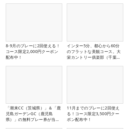
8-9月のプレーに2回使える！
インター5分、都心から60分
コース限定2,000円クーポン
のフラットな美観コース。大
配布中！
栄カントリー俱楽部（千葉
県）
「潮来CC（茨城県）」＆「鹿
11月までのプレーに2回使え
児島ガーデンGC（鹿児島
る！コース限定3,500円クー
県）」の無料プレー券が当た
ポン配布中！
る！！