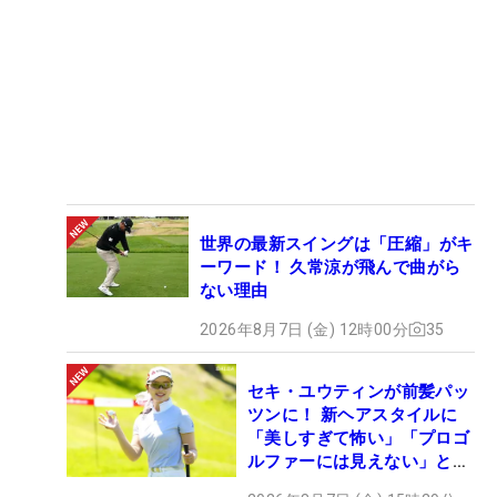
世界の最新スイングは「圧縮」がキ
ーワード！ 久常涼が飛んで曲がら
ない理由
2026年8月7日 (金) 12時00分
35
セキ・ユウティンが前髪パッ
ツンに！ 新ヘアスタイルに
「美しすぎて怖い」「プロゴ
ルファーには見えない」とコ
メント殺到