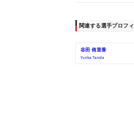
関連する選手プロフィ
谷田 侑里香
Yurika Tanida