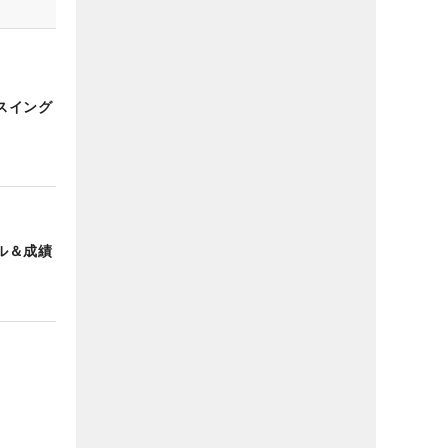
スイング
ル＆成績