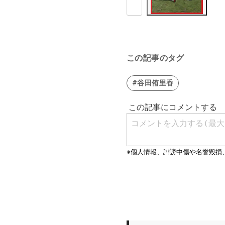
この記事のタグ
#谷田侑里香