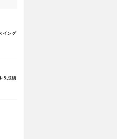
スイング
ル＆成績