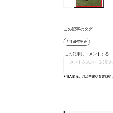
この記事のタグ
#谷田侑里香