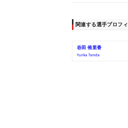
関連する選手プロフィ
谷田 侑里香
Yurika Tanida