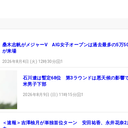
桑木志帆がメジャーV AIG女子オープンは過去最多の5万50
が来場
2026年8月4日 (火) 12時30分
1
石川遼は暫定68位 第3ラウンドは悪天候の影響で
米男子下部
2026年8月9日 (日) 11時15分
1
＜速報＞吉澤柚月が単独首位ターン 安田祐香、永井花奈2