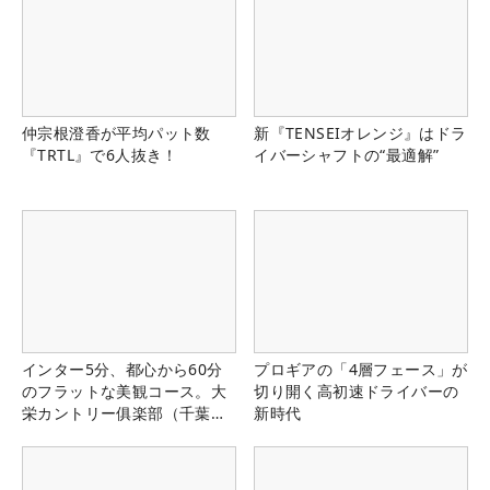
仲宗根澄香が平均パット数
新『TENSEIオレンジ』はドラ
『TRTL』で6人抜き！
イバーシャフトの“最適解”
インター5分、都心から60分
プロギアの「4層フェース」が
のフラットな美観コース。大
切り開く高初速ドライバーの
栄カントリー俱楽部（千葉
新時代
県）