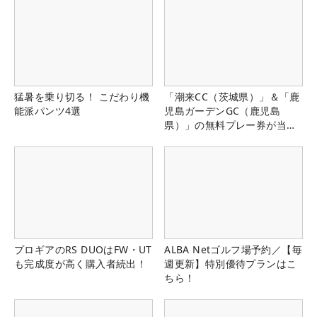
猛暑を乗り切る！ こだわり機
「潮来CC（茨城県）」＆「鹿
能派パンツ4選
児島ガーデンGC（鹿児島
県）」の無料プレー券が当た
る！！
プロギアのRS DUOはFW・UT
ALBA Netゴルフ場予約／【毎
も完成度が高く購入者続出！
週更新】特別優待プランはこ
ちら！