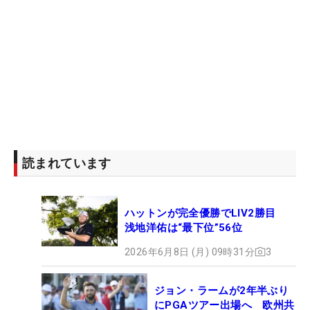
読まれています
ハットンが完全優勝でLIV2勝目
浅地洋佑は“最下位”56位
2026年6月8日 (月) 09時31分
3
ジョン・ラームが2年半ぶり
にPGAツアー出場へ 欧州共