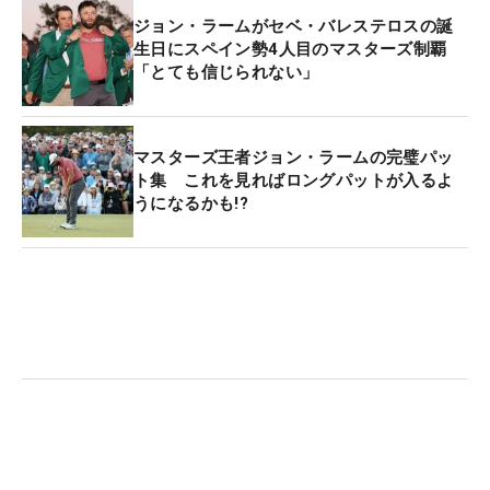
ジョン・ラームがセベ・バレステロスの誕
生日にスペイン勢4人目のマスターズ制覇
「とても信じられない」
マスターズ王者ジョン・ラームの完璧パッ
ト集 これを見ればロングパットが入るよ
うになるかも!?