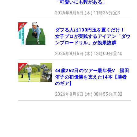
「可愛いにも程がある」
2026年8月6日 (木) 11時36分
3
ダフる人は100円玉を置くだけ！
女子プロが実践するアイアン「ダウ
ンブロードリル」が効果抜群
2026年8月6日 (木) 12時00分
40
44歳262日のツアー最年長V 福田
侑子の初優勝を支えた14本【勝者
のギア】
2026年8月6日 (木) 08時55分
32