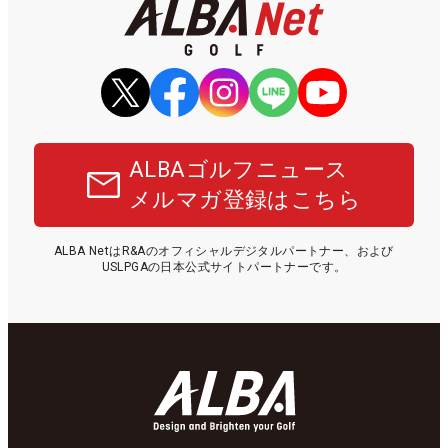
ALBAゴルフニュース
メルマガ登録はこちら
ALBA NetはR&Aのオフィシャルデジタルパートナー、および
USLPGAの日本公式サイトパートナーです。