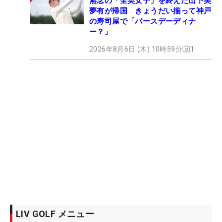
無念の「全英女子」を終えた山下美
夢有が帰国 きょうだい揃って神戸
の寿司屋で「バースデーディナ
ー？」
2026年8月6日 (木) 10時59分
1
LIV GOLF メニュー