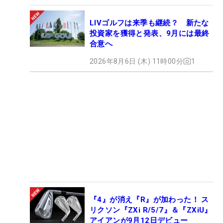
LIVゴルフは来季も継続？ 新たな
投資家を獲得と発表、9月には最終
合意へ
2026年8月6日 (木) 11時00分
1
『4』が消え『R』が加わった！ ス
リクソン『ZXi R/5/7』＆『ZXiU』
アイアンが9月12日デビュー