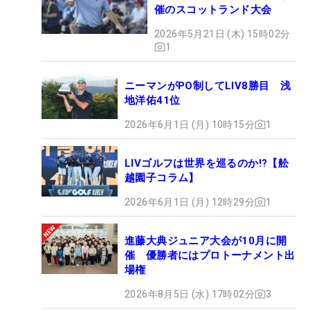
催のスコットランド大会
2026年5月21日 (木) 15時02分
1
ニーマンがPO制してLIV8勝目 浅
地洋佑41位
2026年6月1日 (月) 10時15分
1
LIVゴルフは世界を巡るのか!?【舩
越園子コラム】
2026年6月1日 (月) 12時29分
1
進藤大典ジュニア大会が10月に開
催 優勝者にはプロトーナメント出
場権
2026年8月5日 (水) 17時02分
3