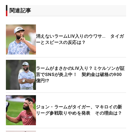
関連記事
消えないラームLIV入りのウワサ… タイガ
ーとスピースの反応は？
ラームがまさかのLIV入り？ミケルソンが証
言でSNSが炎上中！ 契約金は破格の900
億円⁉
ジョン・ラームがタイガー、マキロイの新
リーグ参戦取りやめを発表 その理由は？