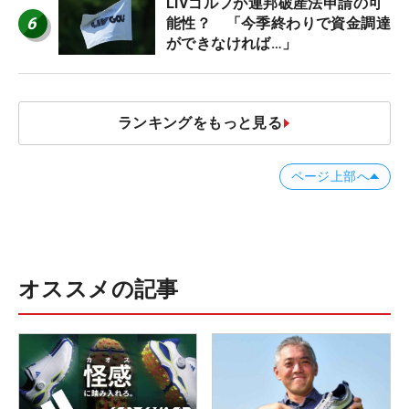
LIVゴルフが連邦破産法申請の可
6
能性？ 「今季終わりで資金調達
ができなければ…」
ランキングをもっと見る
ページ上部へ
オススメの記事