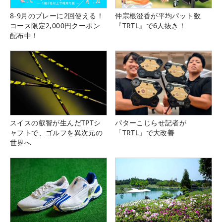
8-9月のプレーに2回使える！
仲宗根澄香が平均パット数
コース限定2,000円クーポン
『TRTL』で6人抜き！
配布中！
スイスの叡智が生んだTPTシ
パターこじらせ記者が
ャフトで、ゴルフを異次元の
「TRTL」で大改善
世界へ