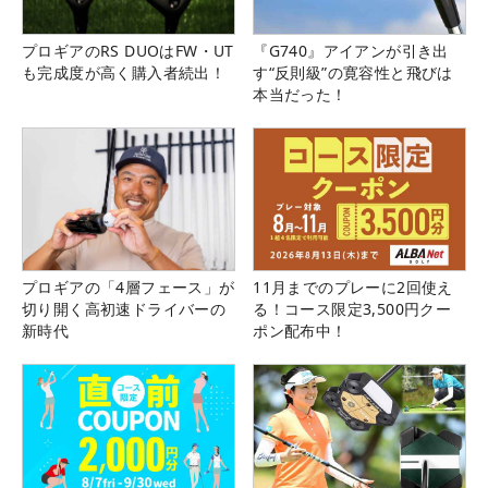
プロギアのRS DUOはFW・UT
『G740』アイアンが引き出
も完成度が高く購入者続出！
す“反則級”の寛容性と飛びは
本当だった！
プロギアの「4層フェース」が
11月までのプレーに2回使え
切り開く高初速ドライバーの
る！コース限定3,500円クー
新時代
ポン配布中！