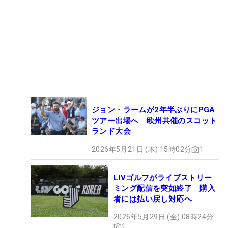
ジョン・ラームが2年半ぶりにPGA
ツアー出場へ 欧州共催のスコット
ランド大会
2026年5月21日 (木) 15時02分
1
LIVゴルフがライブストリー
ミング配信を突如終了 購入
者には払い戻し対応へ
2026年5月29日 (金) 08時24分
1