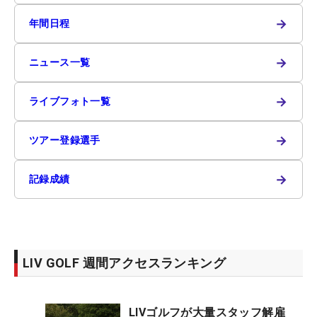
→
年間日程
→
ニュース一覧
→
ライブフォト一覧
→
ツアー登録選手
→
記録成績
LIV GOLF 週間アクセスランキング
LIVゴルフが大量スタッフ解雇