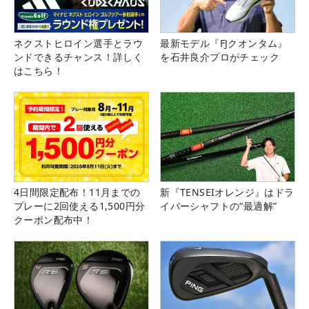
ネクストヒロイン選手とラウ
最新モデル『FJクオンタム』
ンドできるチャンス！詳しく
を石井良介プロがチェック
はこちら！
4日間限定配布！11月までの
新『TENSEIオレンジ』はドラ
プレーに2回使える1,500円分
イバーシャフトの“最適解”
クーポン配布中！