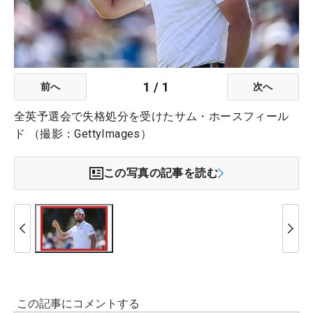
1
/
1
前へ
次へ
全英予選会で失格処分を受けたサム・ホースフィール
ド （撮影：GettyImages）
この写真の記事を読む