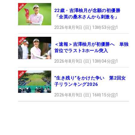
22歳・吉澤柚月が念願の初優勝
「全英の桑木さんから刺激を」
2026年8月9日 (日) 13時53分
1
＜速報＞吉澤柚月が初優勝へ 単独
首位でラスト3ホール突入
2026年8月9日 (日) 13時04分
1
“生き残り”をかけた争い 第2回女
子リランキング2026
2026年8月9日 (日) 16時15分
1