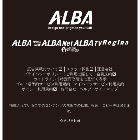
広告掲載について
スタッフ募集
運営会社
プライバシーポリシー
ご利用に際して
会員規約
ガイドライン
特定商取引法に基づく表示
ゴルフ場予約サービス利用規約
マイページサービス利用規約
ポイント利用規約
お問合せ
ヘルプ
サイトマップ
掲載されている全てのコンテンツの無断での転載、転用、コピー等は禁じま
す。
© ALBA Net