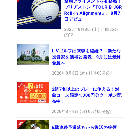
全周アライメントを初搭載！
ブリヂストン『TOUR B JGR
Roll-in Alignment』、8月7
日デビュー
2026年8月8日 (土) 11時35分
13
LIVゴルフは来季も継続？ 新たな
投資家を獲得と発表、9月には最終
合意へ
2026年8月6日 (木) 11時00分
1
2組7名以上のプレーに使える！対
象コース限定4,000円分クーポン配
布中！
2026年8月9日 (日) 06時00分
1
6戦連続予選落ちから復活の狼煙