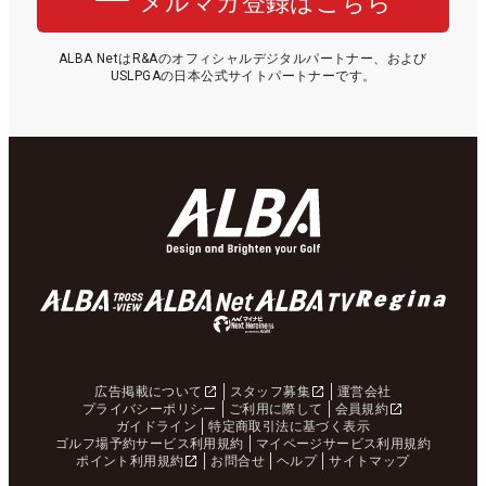
メルマガ登録はこちら
ALBA NetはR&Aのオフィシャルデジタルパートナー、および
USLPGAの日本公式サイトパートナーです。
広告掲載について
スタッフ募集
運営会社
プライバシーポリシー
ご利用に際して
会員規約
ガイドライン
特定商取引法に基づく表示
ゴルフ場予約サービス利用規約
マイページサービス利用規約
ポイント利用規約
お問合せ
ヘルプ
サイトマップ