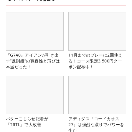
『G740』アイアンが引き出
11月までのプレーに2回使え
す“反則級”の寛容性と飛びは
る！コース限定3,500円クー
本当だった！
ポン配布中！
パターこじらせ記者が
アディダス『コードカオス
「TRTL」で大改善
27』は強烈な蹴りでパワーを
生む