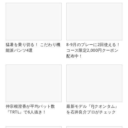
猛暑を乗り切る！ こだわり機
8-9月のプレーに2回使える！
能派パンツ4選
コース限定2,000円クーポン
配布中！
仲宗根澄香が平均パット数
最新モデル『FJクオンタム』
『TRTL』で6人抜き！
を石井良介プロがチェック