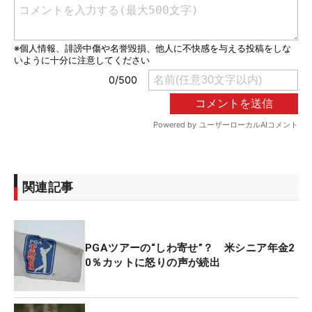
関連記事
PGAツアーの“しわ寄せ”？ 米シニア年金2
0％カットに怒りの声が続出