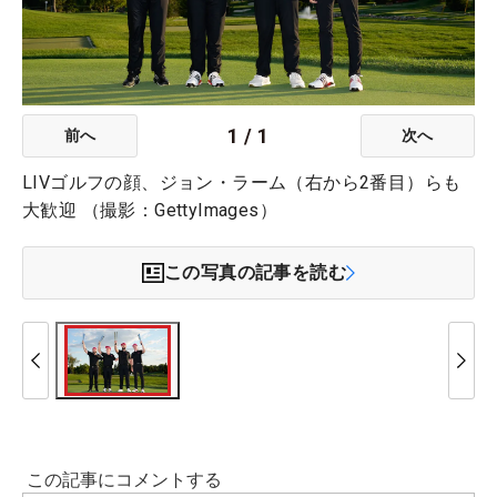
1
/
1
前へ
次へ
LIVゴルフの顔、ジョン・ラーム（右から2番目）らも
大歓迎 （撮影：GettyImages）
この写真の記事を読む