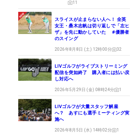
11
スライスが止まらない人へ！ 全英
女王・桑木志帆は切り返しで「左ヒ
ザ」を先に動かしていた #優勝者
のスイング
2026年8月8日 (土) 12時00分
32
LIVゴルフがライブストリーミング
配信を突如終了 購入者には払い戻
し対応へ
2026年5月29日 (金) 08時24分
1
LIVゴルフが大量スタッフ解雇
へ？ あすにも選手ミーティング実
施へ
2026年8月5日 (水) 14時02分
1