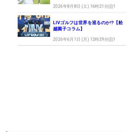
2026年8月8日 (土) 16時21分
1
LIVゴルフは世界を巡るのか!?【舩
越園子コラム】
2026年6月1日 (月) 12時29分
1