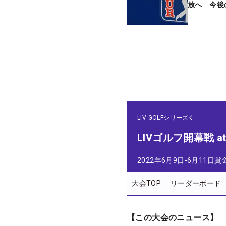
放へ 今後
LIV GOLFシリーズ
LIVゴルフ開幕戦 a
2022年6月9日-6月11日
賞
大会TOP
リーダーボード
【この大会のニュース】