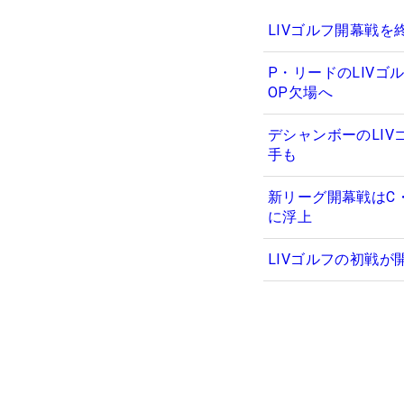
LIVゴルフ開幕戦
P・リードのLIVゴ
OP欠場へ
デシャンボーのLI
手も
新リーグ開幕戦はC
に浮上
LIVゴルフの初戦