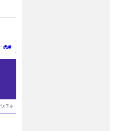
・成績
放送予定