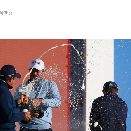
7時38分