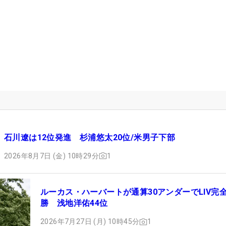
石川遼は12位発進 杉浦悠太20位/米男子下部
2026年8月7日 (金) 10時29分
1
ルーカス・ハーバートが通算30アンダーでLIV完
勝 浅地洋佑44位
2026年7月27日 (月) 10時45分
1