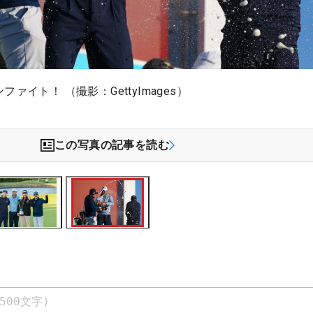
ァイト！ （撮影：GettyImages）
この写真の記事を読む