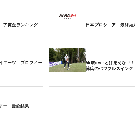
ニア賞金ランキング
日本プロシニア 最終結
イエーツ プロフィー
65歳overとは思えない
徳氏のパワフルスイング
アー 最終結果