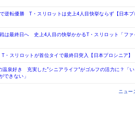
ルで逆転優勝 T・スリロットは史上4人目快挙ならず【日本プ
決定戦は最終日へ 史上4人目の快挙かかるT・スリロット「ファ
 T・スリロットが首位タイで最終日突入【日本プロシニア】
大の温泉好き 充実した“シニアライフ”がゴルフの活力に？「
ができない」
ニュー