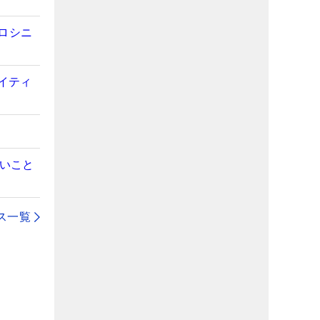
ロシニ
イティ
いいこと
ス一覧