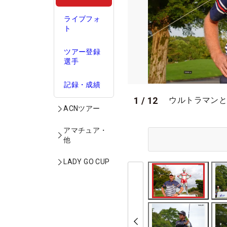
ライブフォ
ト
ツアー登録
選手
記録・成績
1
/
12
ウルトラマンと
ACNツアー
アマチュア・
他
LADY GO CUP