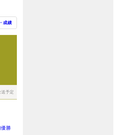
・成績
放送予定
初優勝