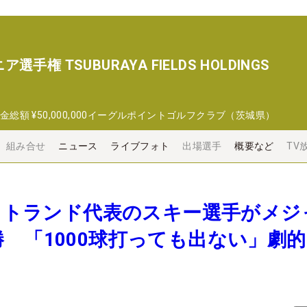
権 TSUBURAYA FIELDS HOLDINGS
金総額
¥50,000,000
イーグルポイントゴルフクラブ（茨城県）
組み合せ
ニュース
ライブフォト
出場選手
概要など
TV
コットランド代表のスキー選手がメジ
 「1000球打っても出ない」劇