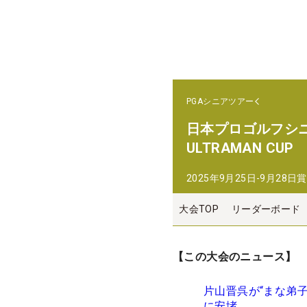
PGAシニアツアー
日本プロゴルフシニア選手
ULTRAMAN CUP
2025年9月25日-9月28日
賞
大会TOP
リーダーボード
【この大会のニュース】
片山晋呉が“まな弟
に安堵