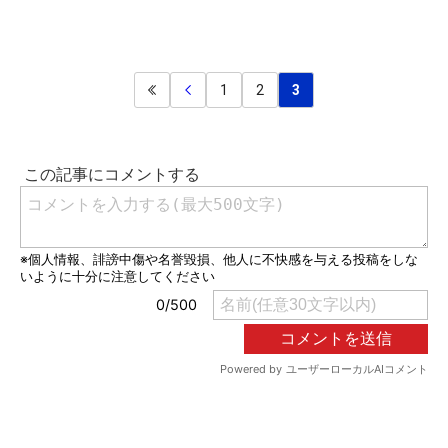
1
2
3