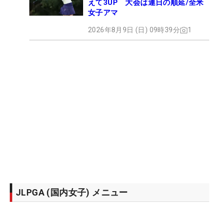
えて3UP 大会は連日の順延/全米
女子アマ
2026年8月9日 (日) 09時39分
1
JLPGA (国内女子) メニュー