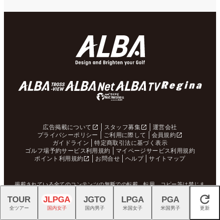
広告掲載について
スタッフ募集
運営会社
プライバシーポリシー
ご利用に際して
会員規約
ガイドライン
特定商取引法に基づく表示
ゴルフ場予約サービス利用規約
マイページサービス利用規約
ポイント利用規約
お問合せ
ヘルプ
サイトマップ
掲載されている全てのコンテンツの無断での転載、転用、コピー等は禁じま
す。
TOUR
JLPGA
JGTO
LPGA
PGA
閉じる
全ツアー
国内女子
国内男子
米国女子
米国男子
更新
© ALBA Net