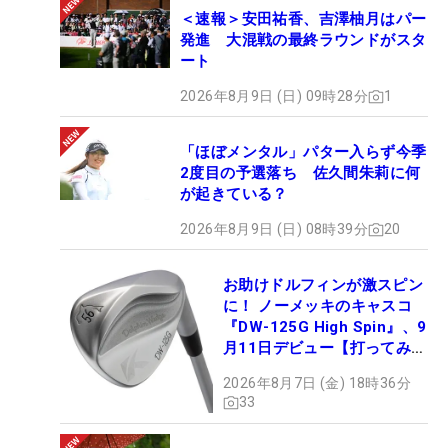
＜速報＞安田祐香、吉澤柚月はパー
発進 大混戦の最終ラウンドがスタ
ート
2026年8月9日 (日) 09時28分
1
「ほぼメンタル」パター入らず今季
2度目の予選落ち 佐久間朱莉に何
が起きている？
2026年8月9日 (日) 08時39分
20
お助けドルフィンが激スピン
に！ ノーメッキのキャスコ
『DW-125G High Spin』、9
月11日デビュー【打ってみ
た】
2026年8月7日 (金) 18時36分
33