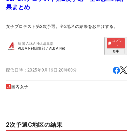
果まとめ
女子プロテスト第2次予選。全3地区の結果をお届けする。
コメン
所属
ALBA Net編集部
ト
ALBA Net編集部
/
ALBA Net
0
件
配信日時：
2025年9月16日 20時00分
国内女子
2次予選C地区の結果