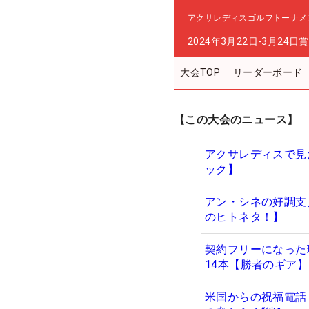
アクサレディスゴルフトーナメント in
2024年3月22日-3月24日
賞
大会TOP
リーダーボード
【この大会のニュース】
アクサレディスで見
ック】
アン・シネの好調支
のヒトネタ！】
契約フリーになった
14本【勝者のギア】
米国からの祝福電話