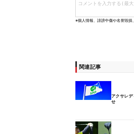
関連記事
アクサレデ
せ