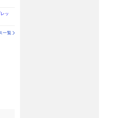
プレッ
ス一覧