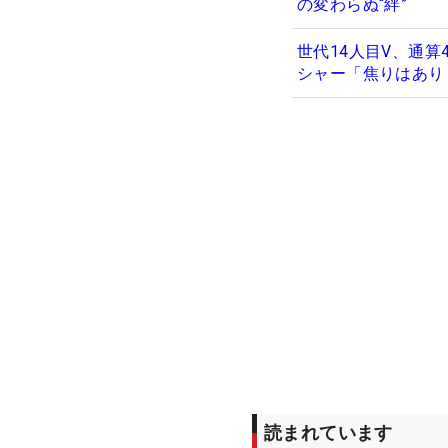
の変わらぬ“絆”
世代14人目V、通算
シャー「焦りはあり
読まれています