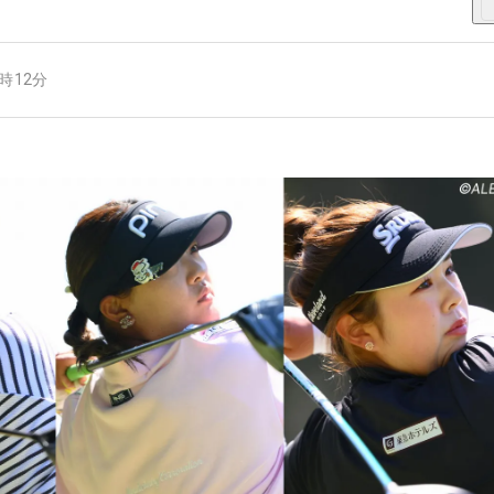
2時12分