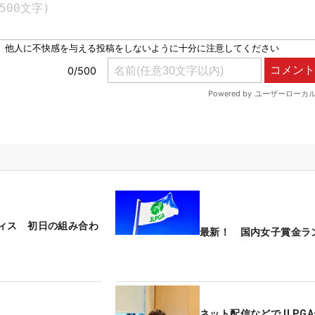
ィス 初日の組み合わ
最新！ 国内女子賞金ラ
ネット配信などでJLPGA