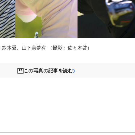
、鈴木愛、山下美夢有 （撮影：佐々木啓）
この写真の記事を読む