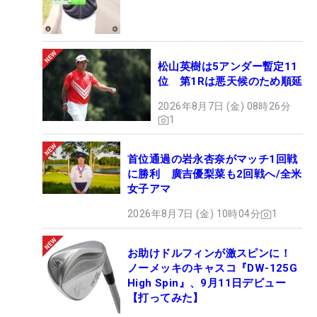
松山英樹は5アンダー暫定11
位 第1Rは悪天候のため順延
2026年8月7日 (金) 08時26分
1
首位通過の岩永杏奈がマッチ1回戦
に勝利 廣吉優梨菜も2回戦へ/全米
女子アマ
2026年8月7日 (金) 10時04分
1
お助けドルフィンが激スピンに！
ノーメッキのキャスコ『DW-125G
High Spin』、9月11日デビュー
【打ってみた】