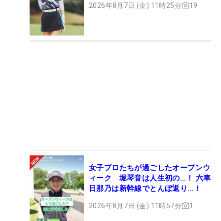
2026年8月7日 (金) 11時25分
19
女子プロたちが過ごしたオープンウ
ィーク 堀琴音は人生初の…！ 六車
日那乃は新幹線でとんぼ返り…！
2026年8月7日 (金) 11時57分
1