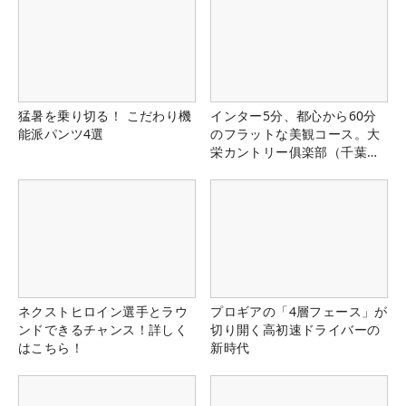
猛暑を乗り切る！ こだわり機
インター5分、都心から60分
能派パンツ4選
のフラットな美観コース。大
栄カントリー俱楽部（千葉
県）
ネクストヒロイン選手とラウ
プロギアの「4層フェース」が
ンドできるチャンス！詳しく
切り開く高初速ドライバーの
はこちら！
新時代