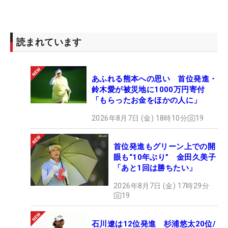
読まれています
あふれる熊本への思い 首位発進・
鈴木愛が被災地に1000万円寄付
「もらったお金をほかの人に」
2026年8月7日 (金) 18時10分
19
首位発進もグリーン上での開
眼も“10年ぶり” 金田久美子
「あと1回は勝ちたい」
2026年8月7日 (金) 17時29分
19
石川遼は12位発進 杉浦悠太20位/