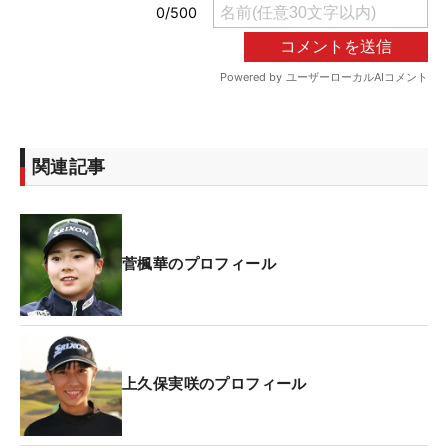
関連記事
菅楓華のプロフィール
上久保実咲のプロフィール