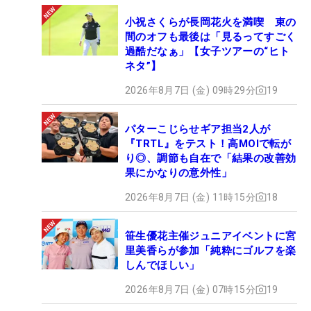
小祝さくらが長岡花火を満喫 束の
間のオフも最後は「見るってすごく
過酷だなぁ」【女子ツアーの“ヒト
ネタ”】
2026年8月7日 (金) 09時29分
19
パターこじらせギア担当2人が
『TRTL』をテスト！高MOIで転が
り◎、調節も自在で「結果の改善効
果にかなりの意外性」
2026年8月7日 (金) 11時15分
18
笹生優花主催ジュニアイベントに宮
里美香らが参加「純粋にゴルフを楽
しんでほしい」
2026年8月7日 (金) 07時15分
19