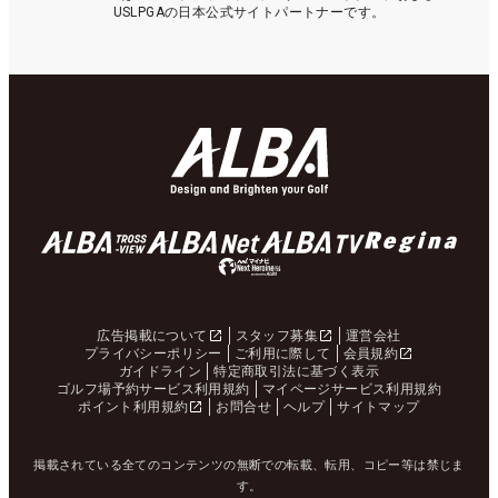
USLPGAの日本公式サイトパートナーです。
広告掲載について
スタッフ募集
運営会社
プライバシーポリシー
ご利用に際して
会員規約
ガイドライン
特定商取引法に基づく表示
ゴルフ場予約サービス利用規約
マイページサービス利用規約
ポイント利用規約
お問合せ
ヘルプ
サイトマップ
掲載されている全てのコンテンツの無断での転載、転用、コピー等は禁じま
す。