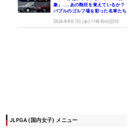
象」……あの熱狂を覚えているか？
バブルのゴルフ場を彩った名車たち
2026年8月7日 (金) 11時30分
10
JLPGA (国内女子) メニュー