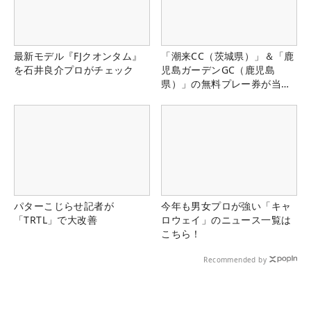
最新モデル『FJクオンタム』
「潮来CC（茨城県）」＆「鹿
を石井良介プロがチェック
児島ガーデンGC（鹿児島
県）」の無料プレー券が当た
る！！
パターこじらせ記者が
今年も男女プロが強い「キャ
「TRTL」で大改善
ロウェイ」のニュース一覧は
こちら！
Recommended by