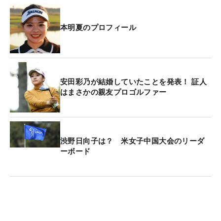
本明夏のプロフィール
安田彩乃が結婚していたことを発表！ 証人
はまさかの親友プロゴルファー
渋野日向子は？ 米女子中国大会のリーダ
ーボード