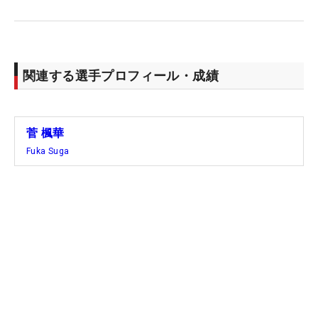
関連する選手プロフィール・成績
菅 楓華
Fuka Suga