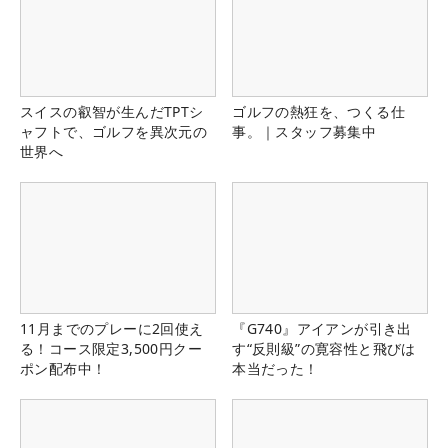
スイスの叡智が生んだTPTシ
ゴルフの熱狂を、つくる仕
ャフトで、ゴルフを異次元の
事。｜スタッフ募集中
世界へ
11月までのプレーに2回使え
『G740』アイアンが引き出
る！コース限定3,500円クー
す“反則級”の寛容性と飛びは
ポン配布中！
本当だった！