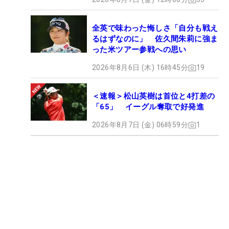
全英で味わった悔しさ「自分も戦え
るはずなのに」 佐久間朱莉に強ま
った米ツアー参戦への思い
2026年8月6日 (木) 16時45分
19
＜速報＞松山英樹は首位と4打差の
「65」 イーグル奪取で好発進
2026年8月7日 (金) 06時59分
1