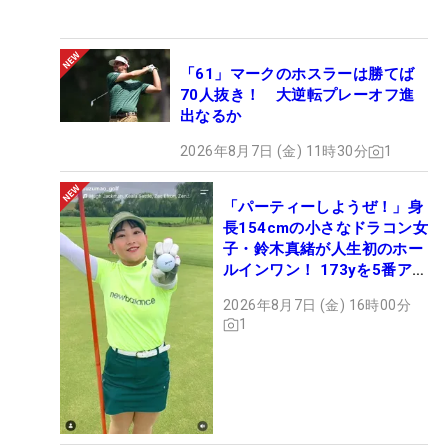
「61」マークのホスラーは勝てば
70人抜き！ 大逆転プレーオフ進
出なるか
2026年8月7日 (金) 11時30分
1
「パーティーしようぜ！」身
長154cmの小さなドラコン女
子・鈴木真緒が人生初のホー
ルインワン！ 173yを5番アイ
アンで会心のショット
2026年8月7日 (金) 16時00分
1