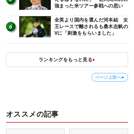
強まった米ツアー参戦への思い
全英より国内を選んだ河本結 女
6
王レースで離されるも桑木志帆の
Vに「刺激をもらいました」
ランキングをもっと見る
ページ上部へ
オススメの記事