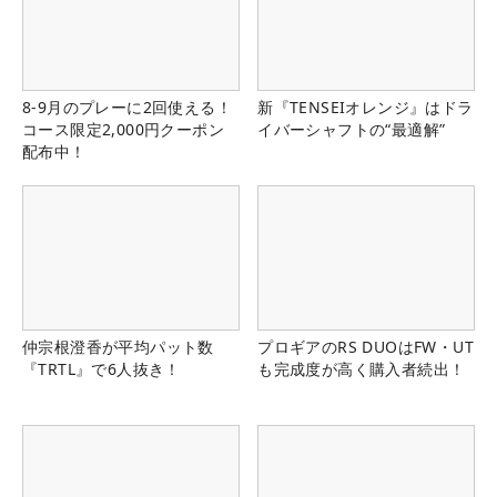
8-9月のプレーに2回使える！
新『TENSEIオレンジ』はドラ
コース限定2,000円クーポン
イバーシャフトの“最適解”
配布中！
仲宗根澄香が平均パット数
プロギアのRS DUOはFW・UT
『TRTL』で6人抜き！
も完成度が高く購入者続出！