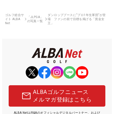
ゴルフ総合サ
ダンロップブースに“プロ1年生軍団”が登
「JLPGA」
イト ALBA
場 ファンの前で目標を掲げる「賞金女
の写真一覧
Net
王」
ALBAゴルフニュース
メルマガ登録はこちら
ALBA NetはR&Aのオフィシャルデジタルパートナー、および