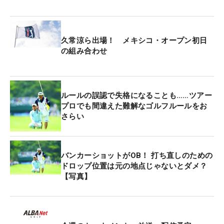
久常涼ら出場！ メキシコ・オープン初日
の組み合わせ
ルールの誤認で失格になることも……ツアー
プロでも間違えた難解なゴルフルールをお
さらい
バンカーショットがOB！ 打ち直しのための
ドロップ位置は元の地点じゃないとダメ？
【写真】