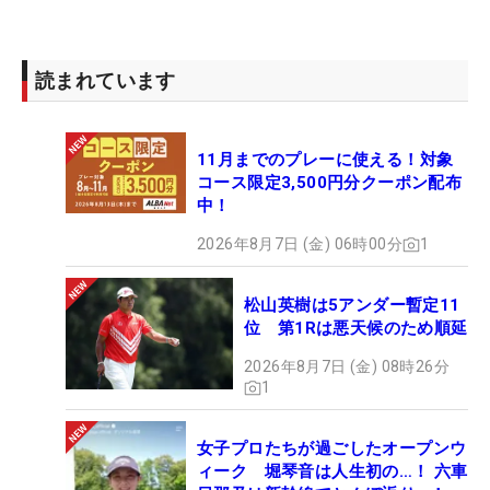
読まれています
11月までのプレーに使える！対象
コース限定3,500円分クーポン配布
中！
2026年8月7日 (金) 06時00分
1
松山英樹は5アンダー暫定11
位 第1Rは悪天候のため順延
2026年8月7日 (金) 08時26分
1
女子プロたちが過ごしたオープンウ
ィーク 堀琴音は人生初の…！ 六車