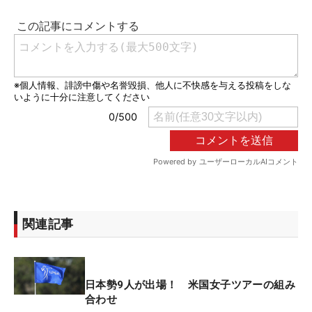
関連記事
日本勢9人が出場！ 米国女子ツアーの組み
合わせ