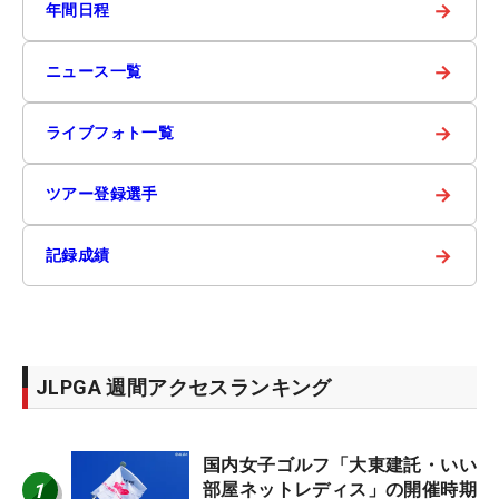
→
年間日程
→
ニュース一覧
→
ライブフォト一覧
→
ツアー登録選手
→
記録成績
JLPGA 週間アクセスランキング
国内女子ゴルフ「大東建託・いい
1
部屋ネットレディス」の開催時期