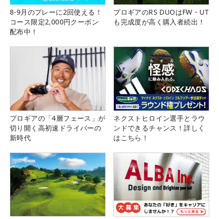
8-9月のプレーに2回使える！
プロギアのRS DUOはFW・UT
コース限定2,000円クーポン
も完成度が高く購入者続出！
配布中！
プロギアの「4層フェース」が
ネクストヒロイン選手とラウ
切り開く高初速ドライバーの
ンドできるチャンス！詳しく
新時代
はこちら！