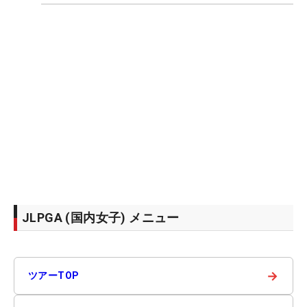
JLPGA (国内女子) メニュー
→
ツアーTOP