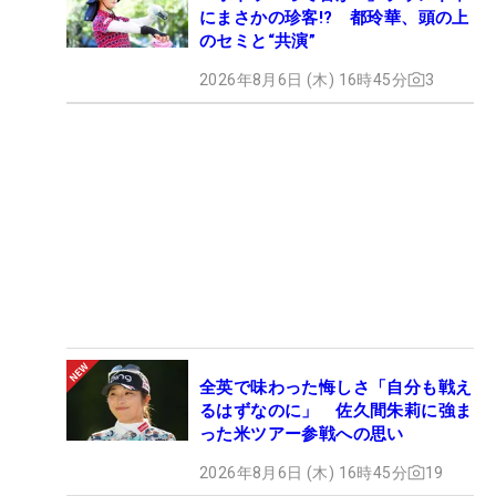
にまさかの珍客!? 都玲華、頭の上
のセミと“共演”
2026年8月6日 (木) 16時45分
3
全英で味わった悔しさ「自分も戦え
るはずなのに」 佐久間朱莉に強ま
った米ツアー参戦への思い
2026年8月6日 (木) 16時45分
19