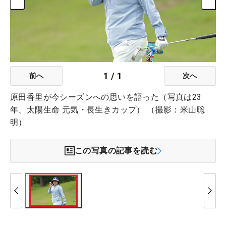
1
/
1
前へ
次へ
原田香里が今シーズンへの思いを語った（写真は23
年、太陽生命 元気・長生きカップ） （撮影：米山聡
明）
この写真の記事を読む