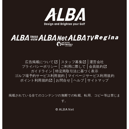
広告掲載について
スタッフ募集
運営会社
プライバシーポリシー
ご利用に際して
会員規約
ガイドライン
特定商取引法に基づく表示
ゴルフ場予約サービス利用規約
マイページサービス利用規約
ポイント利用規約
お問合せ
ヘルプ
サイトマップ
掲載されている全てのコンテンツの無断での転載、転用、コピー等は禁じま
す。
© ALBA Net