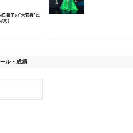
内日菜子の“大変身”に
写真】
ール・成績