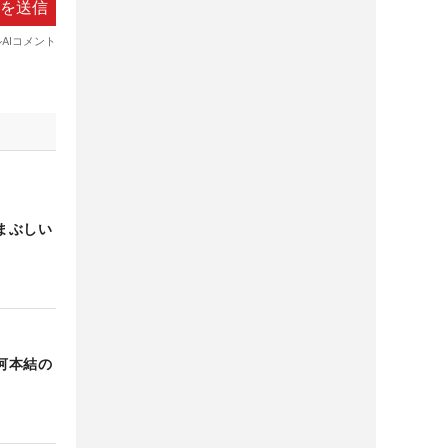
まぶしい
河本結の