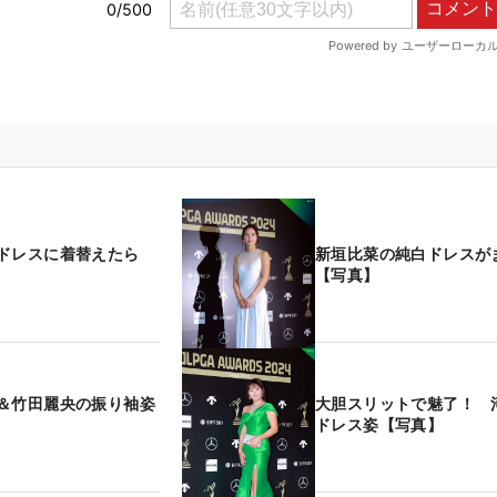
ドレスに着替えたら
新垣比菜の純白ドレスが
【写真】
＆竹田麗央の振り袖姿
大胆スリットで魅了！ 
ドレス姿【写真】