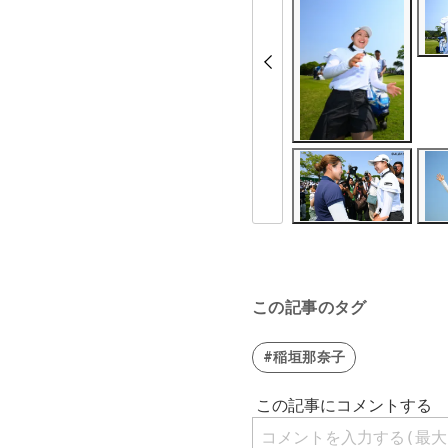
この記事のタグ
#稲垣那奈子