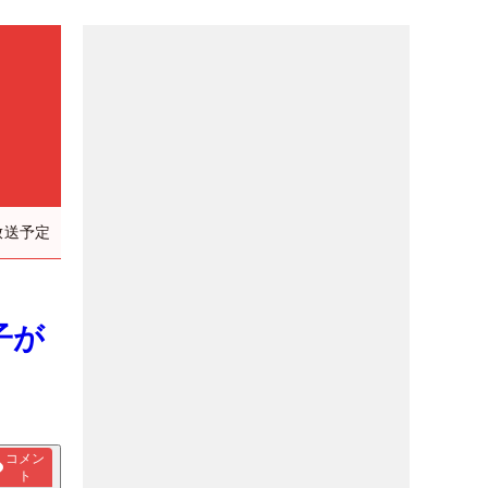
放送予定
子が
コメン
ト