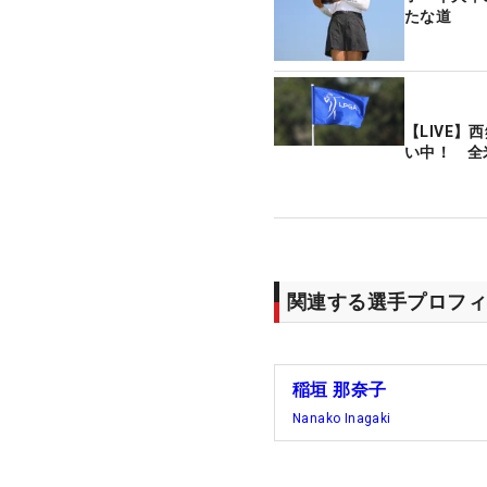
たな道
【LIVE】
い中！ 全
関連する選手プロフィ
稲垣 那奈子
Nanako Inagaki