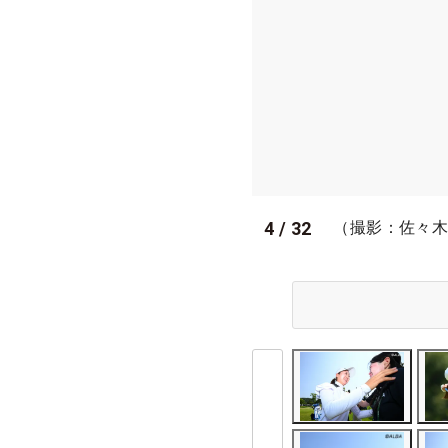
4
/
32
（撮影：佐々