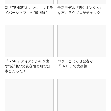
新『TENSEIオレンジ』はドラ
最新モデル『FJクオンタム』
イバーシャフトの“最適解”
を石井良介プロがチェック
『G740』アイアンが引き出
パターこじらせ記者が
す“反則級”の寛容性と飛びは
「TRTL」で大改善
本当だった！