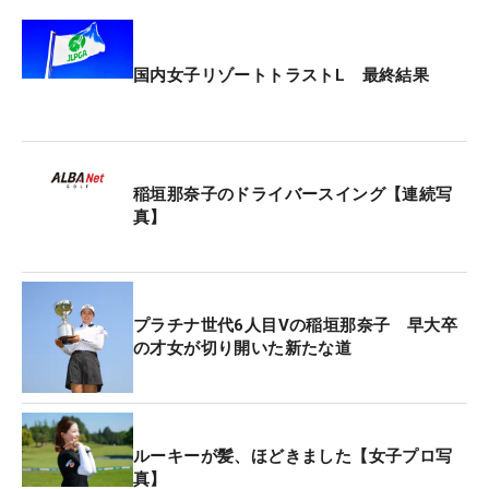
国内女子リゾートトラストL 最終結果
稲垣那奈子のドライバースイング【連続写
真】
プラチナ世代6人目Vの稲垣那奈子 早大卒
の才女が切り開いた新たな道
ルーキーが髪、ほどきました【女子プロ写
真】