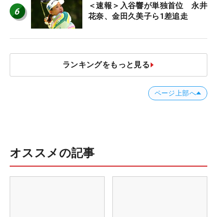
＜速報＞入谷響が単独首位 永井
6
花奈、金田久美子ら1差追走
ランキングをもっと見る
ページ上部へ
オススメの記事