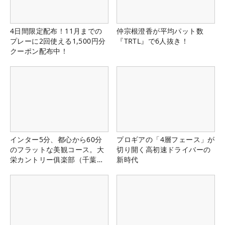
4日間限定配布！11月までの
仲宗根澄香が平均パット数
プレーに2回使える1,500円分
『TRTL』で6人抜き！
クーポン配布中！
インター5分、都心から60分
プロギアの「4層フェース」が
のフラットな美観コース。大
切り開く高初速ドライバーの
栄カントリー俱楽部（千葉
新時代
県）