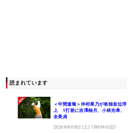
読まれています
＜中間速報＞仲村果乃が単独首位浮
上 1打差に吉澤柚月、小林光希、
全美貞
2026年8月8日 (土) 13時04分
1