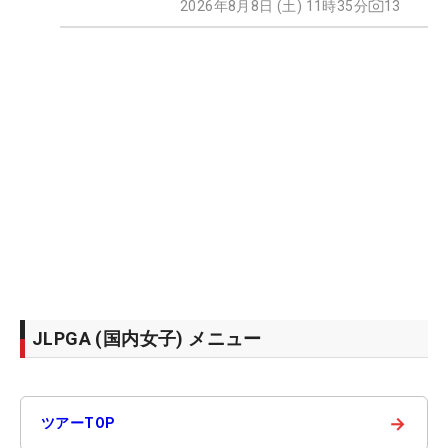
2026年8月8日 (土) 11時35分
13
JLPGA (国内女子) メニュー
→
ツアーTOP