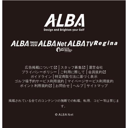
広告掲載について
スタッフ募集
運営会社
プライバシーポリシー
ご利用に際して
会員規約
ガイドライン
特定商取引法に基づく表示
ゴルフ場予約サービス利用規約
マイページサービス利用規約
ポイント利用規約
お問合せ
ヘルプ
サイトマップ
掲載されている全てのコンテンツの無断での転載、転用、コピー等は禁じま
す。
© ALBA Net