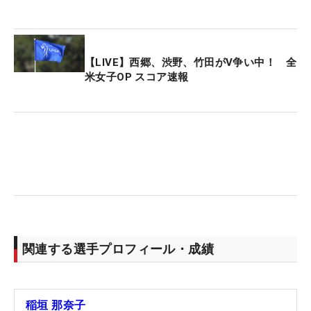
【LIVE】西郷、渋野、竹田がV争い中！ 全
米女子OP スコア速報
関連する選手プロフィール・成績
稲垣 那奈子