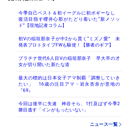
今季自己ベスト＆初イーグルに初ボギーなし
復活目指す櫻井心那がたどり着いた“新メソッ
ド”【現地記者コラム】
初Vの稲垣那奈子が中2から貫く“ミズノ愛” 未
発表プロトタイプFWも駆使！【勝者のギア】
プラチナ世代6人目Vの稲垣那奈子 早大卒の才
女が切り開いた新たな道
最大の標的は日本女子アマ制覇「調整していき
たい」 16歳の注目アマ・岩永杏奈が意地の
『69』
今回は後半に失速 神谷そら、1打及ばず今季2
勝目逃す「インがもったいない」
ニュース一覧