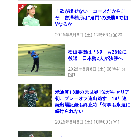
「欲が出せない」コースだからこ
そ 吉澤柚月は“鬼門”の決勝Rで初
Vなるか
2026年8月8日 (土) 17時58分
20
松山英樹は「69」も26位に
後退 日本勢2人が決勝へ
2026年8月8日 (土) 08時41分
1
米通算13勝の元世界1位がキャリア
初、プレーオフ進出逃す 18年連
続出場記録も終止符「何事も永遠に
続けられない」
2026年8月8日 (土) 10時00分
1