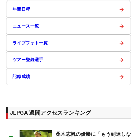
→
年間日程
→
ニュース一覧
→
ライブフォト一覧
→
ツアー登録選手
→
記録成績
JLPGA 週間アクセスランキング
桑木志帆の優勝に「もう到達しな