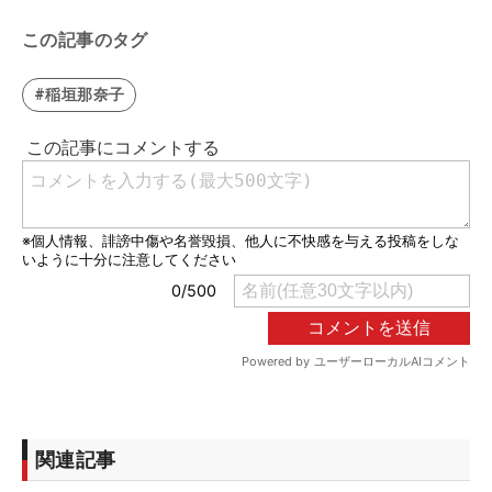
この記事のタグ
#稲垣那奈子
関連記事