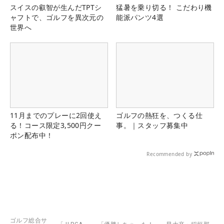
スイスの叡智が生んだTPTシ
猛暑を乗り切る！ こだわり機
ャフトで、ゴルフを異次元の
能派パンツ4選
世界へ
11月までのプレーに2回使え
ゴルフの熱狂を、つくる仕
る！コース限定3,500円クー
事。｜スタッフ募集中
ポン配布中！
Recommended by
ゴルフ総合サ