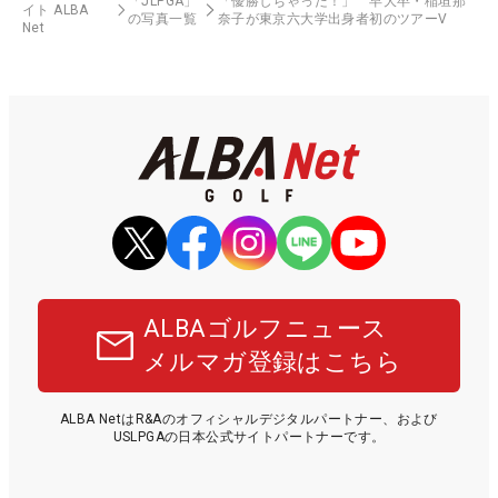
「JLPGA」
「優勝しちゃった！」 早大卒・稲垣那
イト ALBA
の写真一覧
奈子が東京六大学出身者初のツアーV
Net
ALBAゴルフニュース
メルマガ登録はこちら
ALBA NetはR&Aのオフィシャルデジタルパートナー、および
USLPGAの日本公式サイトパートナーです。