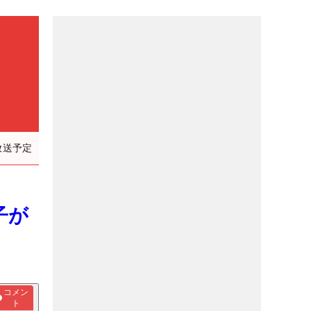
放送予定
子が
コメン
ト