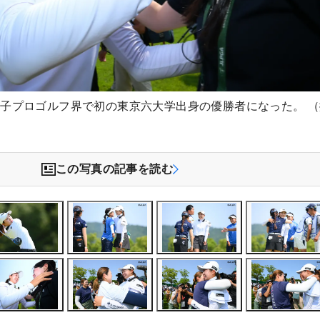
子プロゴルフ界で初の東京六大学出身の優勝者になった。 （
）
この写真の記事を読む