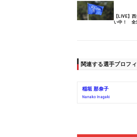
【LIVE】
い中！ 全
関連する選手プロフィ
稲垣 那奈子
Nanako Inagaki