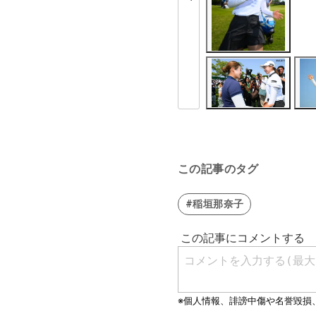
この記事のタグ
#稲垣那奈子