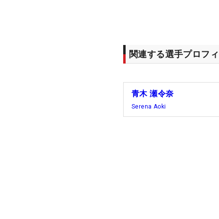
関連する選手プロフィ
青木 瀬令奈
Serena Aoki