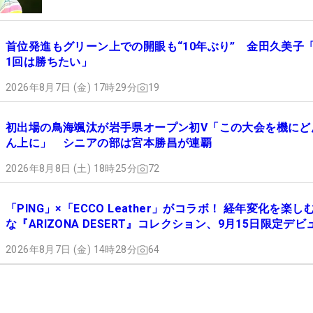
首位発進もグリーン上での開眼も“10年ぶり” 金田久美子
1回は勝ちたい」
2026年8月7日 (金) 17時29分
19
初出場の鳥海颯汰が岩手県オープン初V「この大会を機にど
ん上に」 シニアの部は宮本勝昌が連覇
2026年8月8日 (土) 18時25分
72
「PING」×「ECCO Leather」がコラボ！ 経年変化を楽し
な『ARIZONA DESERT』コレクション、9月15日限定デビ
2026年8月7日 (金) 14時28分
64