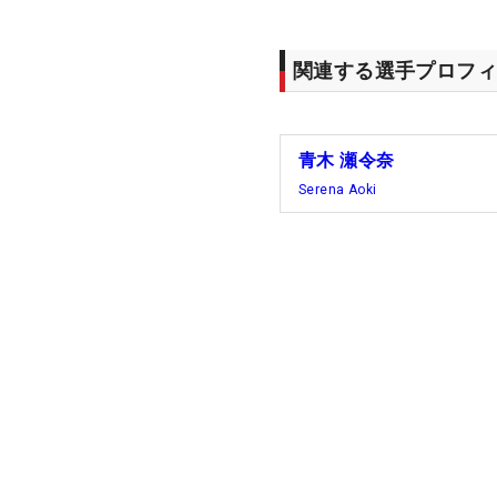
関連する選手プロフィ
青木 瀬令奈
Serena Aoki