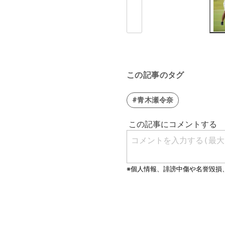
この記事のタグ
#青木瀬令奈