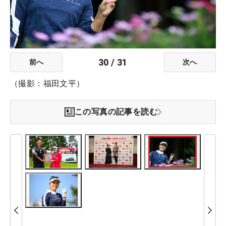
30
/
31
前へ
次へ
（撮影：福田文平）
この写真の記事を読む