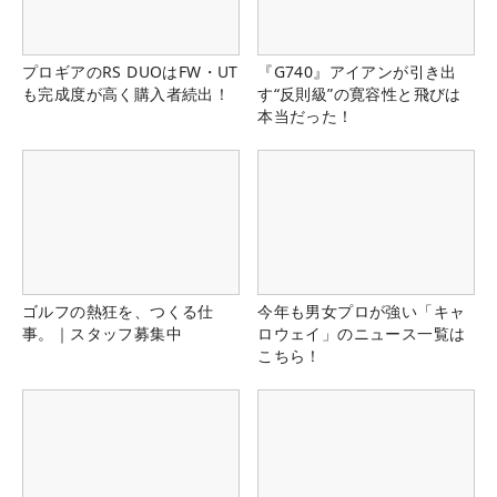
プロギアのRS DUOはFW・UT
『G740』アイアンが引き出
も完成度が高く購入者続出！
す“反則級”の寛容性と飛びは
本当だった！
ゴルフの熱狂を、つくる仕
今年も男女プロが強い「キャ
事。｜スタッフ募集中
ロウェイ」のニュース一覧は
こちら！