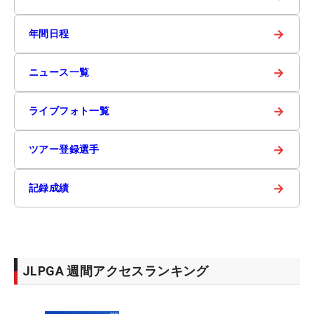
→
年間日程
→
ニュース一覧
→
ライブフォト一覧
→
ツアー登録選手
→
記録成績
JLPGA 週間アクセスランキング