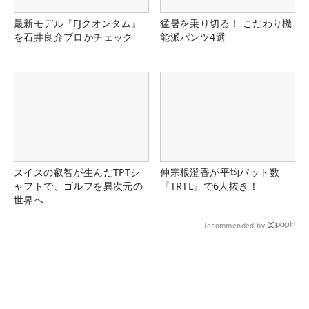
最新モデル『FJクオンタム』
猛暑を乗り切る！ こだわり機
を石井良介プロがチェック
能派パンツ4選
スイスの叡智が生んだTPTシ
仲宗根澄香が平均パット数
ャフトで、ゴルフを異次元の
『TRTL』で6人抜き！
世界へ
Recommended by