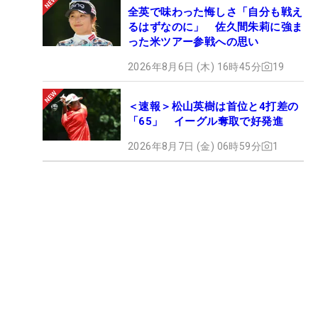
全英で味わった悔しさ「自分も戦え
るはずなのに」 佐久間朱莉に強ま
った米ツアー参戦への思い
2026年8月6日 (木) 16時45分
19
＜速報＞松山英樹は首位と4打差の
「65」 イーグル奪取で好発進
2026年8月7日 (金) 06時59分
1