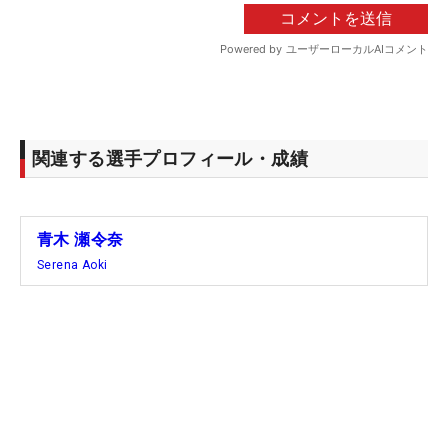
関連する選手プロフィール・成績
青木 瀬令奈
Serena Aoki