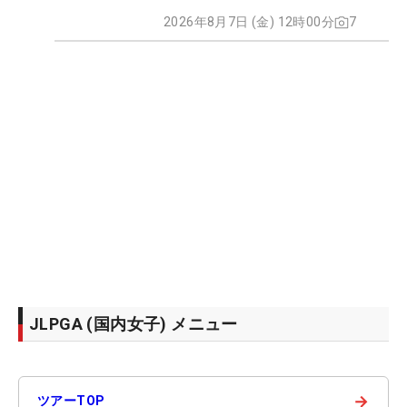
2026年8月7日 (金) 12時00分
7
JLPGA (国内女子) メニュー
→
ツアーTOP