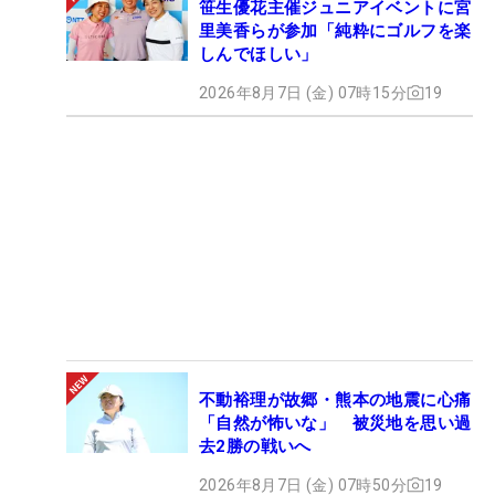
笹生優花主催ジュニアイベントに宮
里美香らが参加「純粋にゴルフを楽
しんでほしい」
2026年8月7日 (金) 07時15分
19
不動裕理が故郷・熊本の地震に心痛
「自然が怖いな」 被災地を思い過
去2勝の戦いへ
2026年8月7日 (金) 07時50分
19