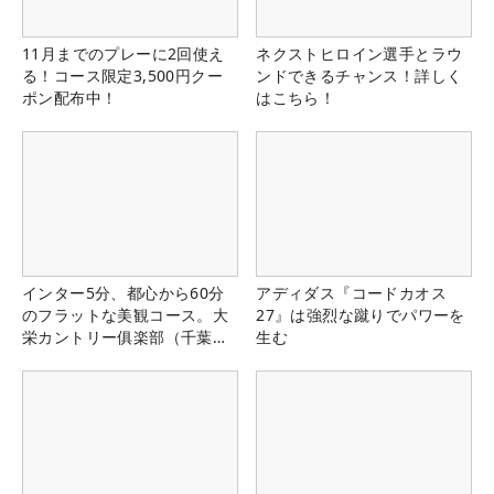
11月までのプレーに2回使え
ネクストヒロイン選手とラウ
る！コース限定3,500円クー
ンドできるチャンス！詳しく
ポン配布中！
はこちら！
インター5分、都心から60分
アディダス『コードカオス
のフラットな美観コース。大
27』は強烈な蹴りでパワーを
栄カントリー俱楽部（千葉
生む
県）