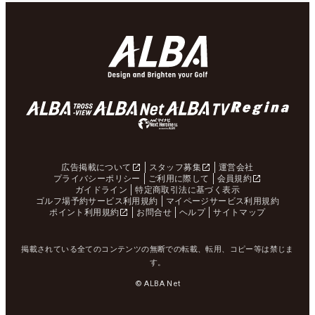
広告掲載について
スタッフ募集
運営会社
プライバシーポリシー
ご利用に際して
会員規約
ガイドライン
特定商取引法に基づく表示
ゴルフ場予約サービス利用規約
マイページサービス利用規約
ポイント利用規約
お問合せ
ヘルプ
サイトマップ
掲載されている全てのコンテンツの無断での転載、転用、コピー等は禁じま
す。
© ALBA Net