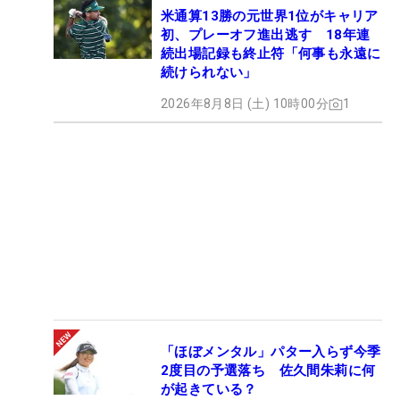
米通算13勝の元世界1位がキャリア
初、プレーオフ進出逃す 18年連
続出場記録も終止符「何事も永遠に
続けられない」
2026年8月8日 (土) 10時00分
1
「ほぼメンタル」パター入らず今季
2度目の予選落ち 佐久間朱莉に何
が起きている？