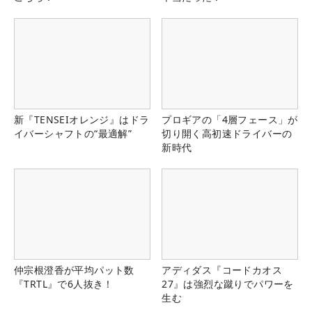
新『TENSEIオレンジ』はドラ
プロギアの「4層フェース」が
イバーシャフトの“最適解”
切り開く高初速ドライバーの
新時代
仲宗根澄香が平均パット数
アディダス『コードカオス
『TRTL』で6人抜き！
27』は強烈な蹴りでパワーを
生む