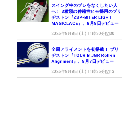
スイング中のブレをなくしたい人
へ！ 3種類の伸縮性ヒモ採用のブリ
ヂストン『ZSP-BITER LIGHT
MAGICLACE』、8月8日デビュー
2026年8月8日 (土) 11時30分
30
全周アライメントを初搭載！ ブリ
ヂストン『TOUR B JGR Roll-in
Alignment』、8月7日デビュー
2026年8月8日 (土) 11時35分
13