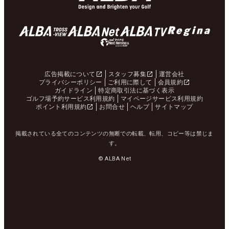
広告掲載について
スタッフ募集
運営会社
プライバシーポリシー
ご利用に際して
会員規約
ガイドライン
特定商取引法に基づく表示
ゴルフ場予約サービス利用規約
マイページサービス利用規約
ポイント利用規約
お問合せ
ヘルプ
サイトマップ
掲載されている全てのコンテンツの無断での転載、転用、コピー等は禁じま
す。
© ALBA Net