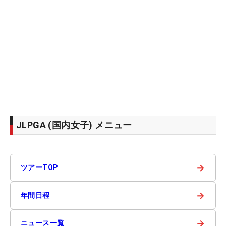
JLPGA (国内女子) メニュー
→
ツアーTOP
→
年間日程
→
ニュース一覧