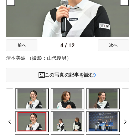
4
/
12
前へ
次へ
清本美波 （撮影：山代厚男）
この写真の記事を読む