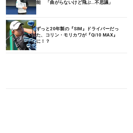
能 「曲がらないけど飛ぶ…不思議」
ずっと20年製の『SIM』ドライバーだっ
た、コリン・モリカワが『Qi10 MAX』
に！？