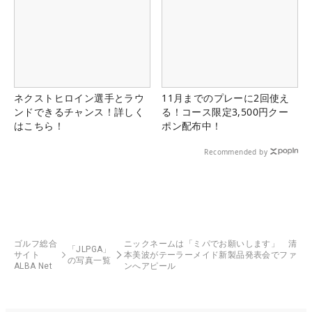
ネクストヒロイン選手とラウ
11月までのプレーに2回使え
ンドできるチャンス！詳しく
る！コース限定3,500円クー
はこちら！
ポン配布中！
Recommended by
ゴルフ総合
ニックネームは「ミパでお願いします」 清
「JLPGA」
サイト
本美波がテーラーメイド新製品発表会でファ
の写真一覧
ALBA Net
ンへアピール