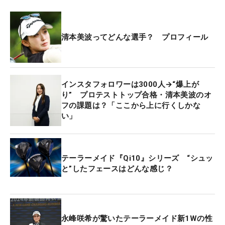
清本美波ってどんな選手？ プロフィール
インスタフォロワーは3000人→“爆上が
り” プロテストトップ合格・清本美波のオ
フの課題は？「ここから上に行くしかな
い」
テーラーメイド『Qi10』シリーズ “シュッ
と”したフェースはどんな感じ？
永峰咲希が驚いたテーラーメイド新1Wの性