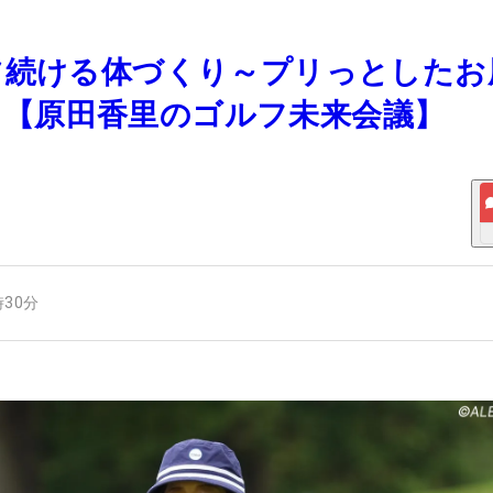
コツ続ける体づくり～プリっとしたお
～【原田香里のゴルフ未来会議】
時30分