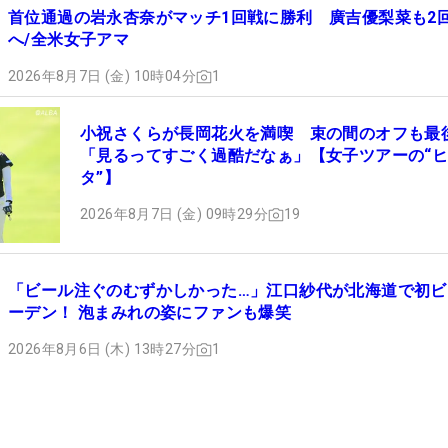
首位通過の岩永杏奈がマッチ1回戦に勝利 廣吉優梨菜も2
へ/全米女子アマ
2026年8月7日 (金) 10時04分
1
小祝さくらが長岡花火を満喫 束の間のオフも最
「見るってすごく過酷だなぁ」【女子ツアーの“
タ”】
2026年8月7日 (金) 09時29分
19
「ビール注ぐのむずかしかった…」江口紗代が北海道で初ビ
ーデン！ 泡まみれの姿にファンも爆笑
2026年8月6日 (木) 13時27分
1