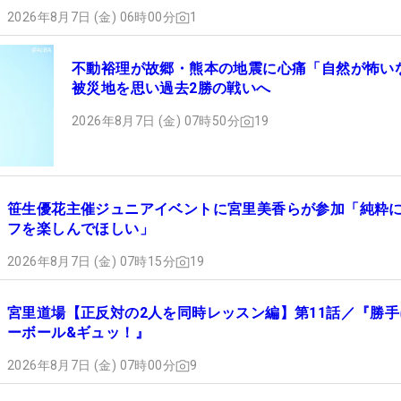
2026年8月7日 (金) 06時00分
1
不動裕理が故郷・熊本の地震に心痛「自然が怖
被災地を思い過去2勝の戦いへ
2026年8月7日 (金) 07時50分
19
笹生優花主催ジュニアイベントに宮里美香らが参加「純粋
フを楽しんでほしい」
2026年8月7日 (金) 07時15分
19
宮里道場【正反対の2人を同時レッスン編】第11話／『勝手
ーボール&ギュッ！』
2026年8月7日 (金) 07時00分
9