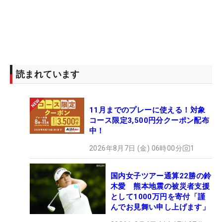
読まれています
11月までのプレーに使える！対象
コース限定3,500円分クーポン配布
中！
2026年8月7日 (金) 06時00分
1
国内女子ツアー通算22勝の鈴
木愛 熊本地震の被災者支援
として1000万円を寄付「謹
んでお見舞い申し上げます」