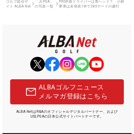
ゴルフ総合サ
「JLPGA」
PRGR新ドライバーは青ヘッド？ 小林
イト ALBA Net
の写真一覧
夢果は未発表1Wで280ヤードの豪打
ALBAゴルフニュース
メルマガ登録はこちら
ALBA NetはR&Aのオフィシャルデジタルパートナー、および
USLPGAの日本公式サイトパートナーです。