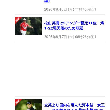
編】
2026年8月3日 (月) 11時45分
1
松山英樹は5アンダー暫定11位 第
1Rは悪天候のため順延
2026年8月7日 (金) 08時26分
1
全英より国内を選んだ河本結 女王