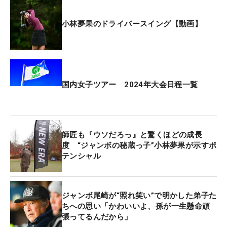
小林夢果のドライバースイング【動画】
国内女子ツアー 2024年大会日程一覧
師匠も『ウソだろっ』と驚くほどの成長
度 “ジャンボの秘蔵っ子”小林夢果が示すポ
テンシャル
ジャンボ尾崎が“照れ笑い”で明かした弟子た
ちへの思い「かわいいよ、孫が一生懸命頑
張ってるんだから」