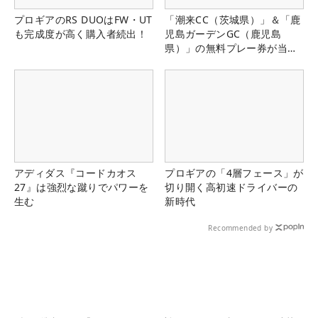
プロギアのRS DUOはFW・UT
「潮来CC（茨城県）」＆「鹿
も完成度が高く購入者続出！
児島ガーデンGC（鹿児島
県）」の無料プレー券が当た
る！！
アディダス『コードカオス
プロギアの「4層フェース」が
27』は強烈な蹴りでパワーを
切り開く高初速ドライバーの
生む
新時代
Recommended by