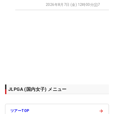
2026年8月7日 (金) 12時00分
7
JLPGA (国内女子) メニュー
→
ツアーTOP