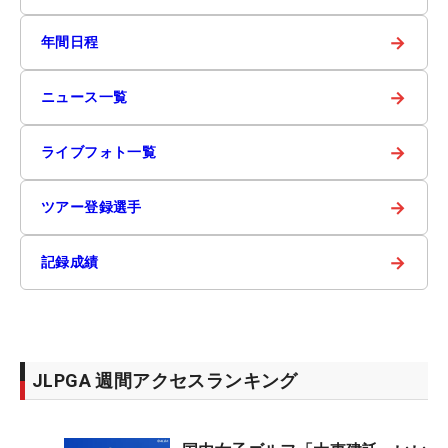
→
年間日程
→
ニュース一覧
→
ライブフォト一覧
→
ツアー登録選手
→
記録成績
JLPGA 週間アクセスランキング