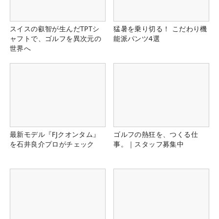
スイスの叡智が生んだTPTシ
猛暑を乗り切る！ こだわり機
ャフトで、ゴルフを異次元の
能派パンツ4選
世界へ
最新モデル『FJクオンタム』
ゴルフの熱狂を、つくる仕
を石井良介プロがチェック
事。｜スタッフ募集中