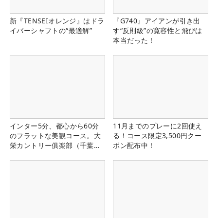
新『TENSEIオレンジ』はドラ
『G740』アイアンが引き出
イバーシャフトの“最適解”
す“反則級”の寛容性と飛びは
本当だった！
インター5分、都心から60分
11月までのプレーに2回使え
のフラットな美観コース。大
る！コース限定3,500円クー
栄カントリー俱楽部（千葉
ポン配布中！
県）