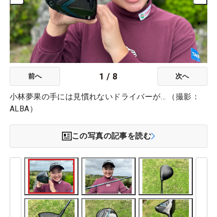
1
/
8
前へ
次へ
小林夢果の手には見慣れないドライバーが… （撮影：
ALBA）
この写真の記事を読む