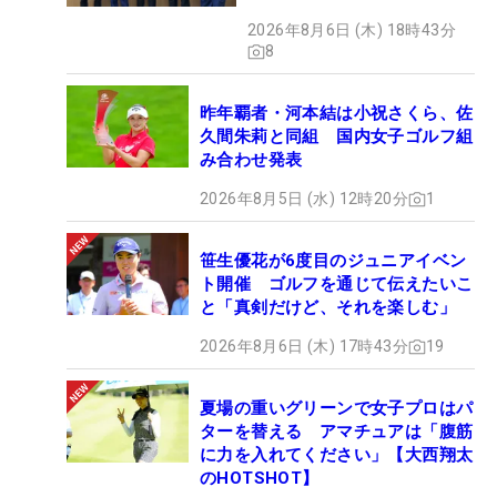
2026年8月6日 (木) 18時43分
8
昨年覇者・河本結は小祝さくら、佐
久間朱莉と同組 国内女子ゴルフ組
み合わせ発表
2026年8月5日 (水) 12時20分
1
笹生優花が6度目のジュニアイベン
ト開催 ゴルフを通じて伝えたいこ
と「真剣だけど、それを楽しむ」
2026年8月6日 (木) 17時43分
19
夏場の重いグリーンで女子プロはパ
ターを替える アマチュアは「腹筋
に力を入れてください」【大西翔太
のHOTSHOT】