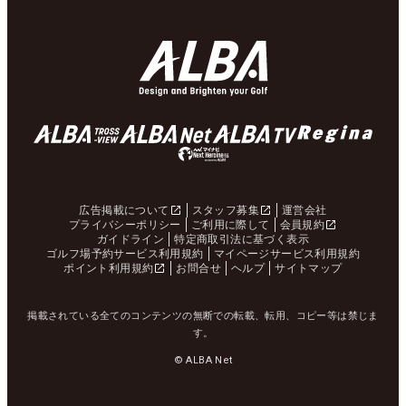
広告掲載について
スタッフ募集
運営会社
プライバシーポリシー
ご利用に際して
会員規約
ガイドライン
特定商取引法に基づく表示
ゴルフ場予約サービス利用規約
マイページサービス利用規約
ポイント利用規約
お問合せ
ヘルプ
サイトマップ
掲載されている全てのコンテンツの無断での転載、転用、コピー等は禁じま
す。
© ALBA Net