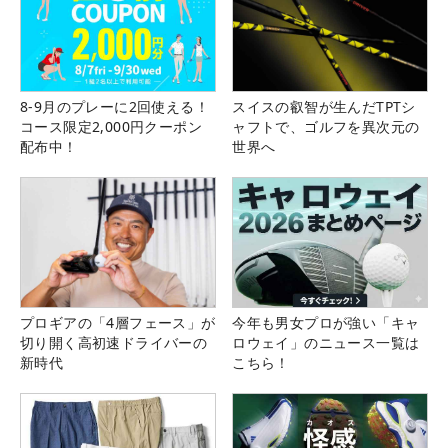
8-9月のプレーに2回使える！
スイスの叡智が生んだTPTシ
コース限定2,000円クーポン
ャフトで、ゴルフを異次元の
配布中！
世界へ
プロギアの「4層フェース」が
今年も男女プロが強い「キャ
切り開く高初速ドライバーの
ロウェイ」のニュース一覧は
新時代
こちら！