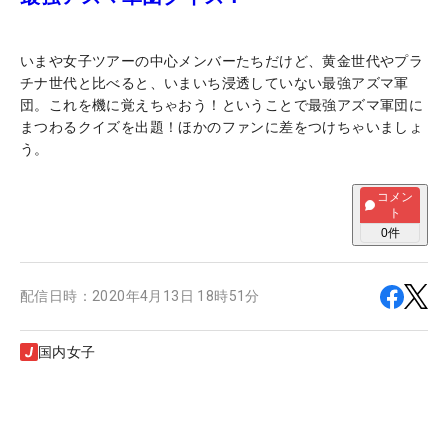
いまや女子ツアーの中心メンバーたちだけど、黄金世代やプラ
チナ世代と比べると、いまいち浸透していない最強アズマ軍
団。これを機に覚えちゃおう！ということで最強アズマ軍団に
まつわるクイズを出題！ほかのファンに差をつけちゃいましょ
う。
コメン
ト
0
件
配信日時：
2020年4月13日 18時51分
国内女子