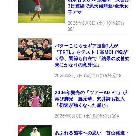
3日連続で悪天候順延/全米女
子アマ
2026年8月8日 (土) 10時20分
1
パターこじらせギア担当2人が
『TRTL』をテスト！高MOIで転が
り◎、調節も自在で「結果の改善効
果にかなりの意外性」
2026年8月7日 (金) 11時15分
18
2006年発売の『ツアーAD PT』が
再び脚光 脇元華、穴井詩も投入
「初速が強くなった感じ」
2026年8月8日 (土) 08時56分
4
あふれる熊本への思い 首位発進・