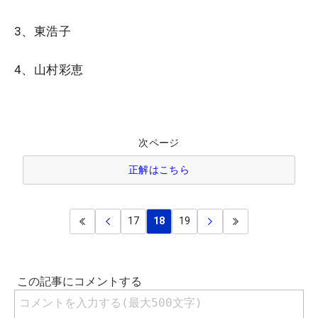
3、東浩子
4、山村彩恵
次ページ
正解はこちら
17
18
19