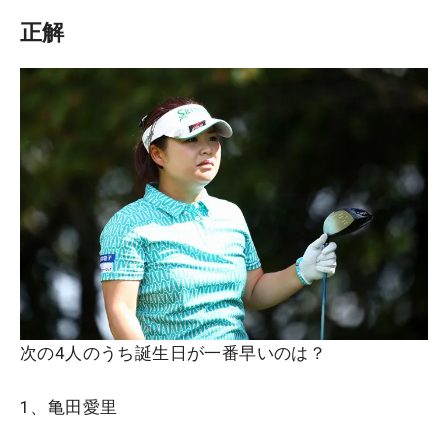
正解
次の4人のうち誕生日が一番早いのは？
1、亀田愛里