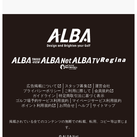
広告掲載について
スタッフ募集
運営会社
プライバシーポリシー
ご利用に際して
会員規約
ガイドライン
特定商取引法に基づく表示
ゴルフ場予約サービス利用規約
マイページサービス利用規約
ポイント利用規約
お問合せ
ヘルプ
サイトマップ
掲載されている全てのコンテンツの無断での転載、転用、コピー等は禁じま
す。
© ALBA Net