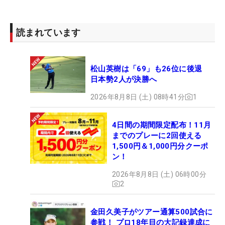
読まれています
松山英樹は「69」も26位に後退
日本勢2人が決勝へ
2026年8月8日 (土) 08時41分
1
4日間の期間限定配布！11月
までのプレーに2回使える
1,500円＆1,000円分クーポ
ン！
2026年8月8日 (土) 06時00分
2
金田久美子がツアー通算500試合に
参戦！ プロ18年目の大記録達成に