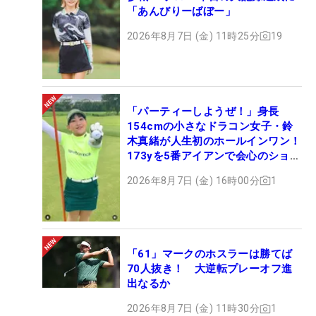
「あんびりーばぼー」
2026年8月7日 (金) 11時25分
19
「パーティーしようぜ！」身長
154cmの小さなドラコン女子・鈴
木真緒が人生初のホールインワン！
173yを5番アイアンで会心のショッ
ト
2026年8月7日 (金) 16時00分
1
「61」マークのホスラーは勝てば
70人抜き！ 大逆転プレーオフ進
出なるか
2026年8月7日 (金) 11時30分
1