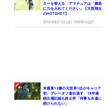
ターを替える アマチュアは「腹筋
に力を入れてください」【大西翔太
のHOTSHOT】
2026年8月7日 (金) 12時00分
7
米通算13勝の元世界1位がキャリア
初、プレーオフ進出逃す 18年連
続出場記録も終止符「何事も永遠に
続けられない」