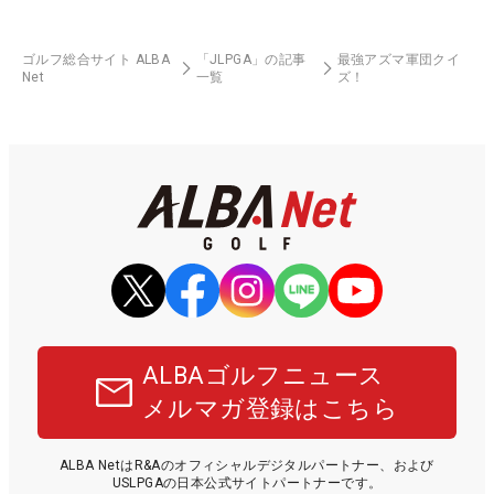
ゴルフ総合サイト ALBA
「JLPGA」の記事
最強アズマ軍団クイ
Net
一覧
ズ！
ALBAゴルフニュース
メルマガ登録はこちら
ALBA NetはR&Aのオフィシャルデジタルパートナー、および
USLPGAの日本公式サイトパートナーです。