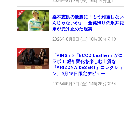
2026年8月7日 (金) 16時14分
1
桑木志帆の優勝に「もう到達しない
んじゃないか」 全英帰りの永井花
奈が受け止めた現実
2026年8月8日 (土) 10時30分
19
「PING」×「ECCO Leather」がコ
ラボ！ 経年変化を楽しむ上質な
『ARIZONA DESERT』コレクショ
ン、9月15日限定デビュー
2026年8月7日 (金) 14時28分
64