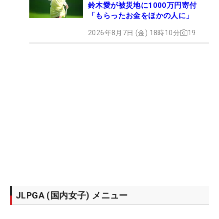
鈴木愛が被災地に1000万円寄付
「もらったお金をほかの人に」
2026年8月7日 (金) 18時10分
19
JLPGA (国内女子) メニュー