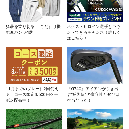
猛暑を乗り切る！ こだわり機
ネクストヒロイン選手とラウ
能派パンツ4選
ンドできるチャンス！詳しく
はこちら！
11月までのプレーに2回使え
『G740』アイアンが引き出
る！コース限定3,500円クー
す“反則級”の寛容性と飛びは
ポン配布中！
本当だった！