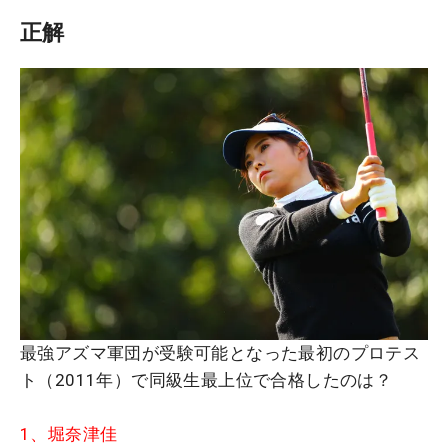
正解
最強アズマ軍団が受験可能となった最初のプロテス
ト（2011年）で同級生最上位で合格したのは？
1、堀奈津佳