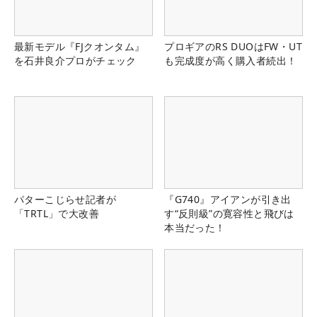
最新モデル『FJクオンタム』
プロギアのRS DUOはFW・UT
を石井良介プロがチェック
も完成度が高く購入者続出！
パターこじらせ記者が
『G740』アイアンが引き出
「TRTL」で大改善
す“反則級”の寛容性と飛びは
本当だった！