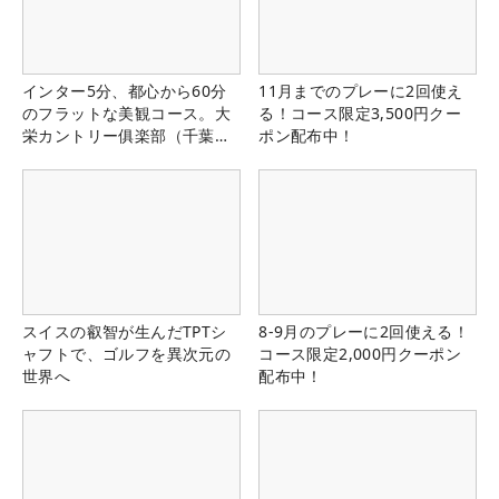
インター5分、都心から60分
11月までのプレーに2回使え
のフラットな美観コース。大
る！コース限定3,500円クー
栄カントリー俱楽部（千葉
ポン配布中！
県）
スイスの叡智が生んだTPTシ
8-9月のプレーに2回使える！
ャフトで、ゴルフを異次元の
コース限定2,000円クーポン
世界へ
配布中！