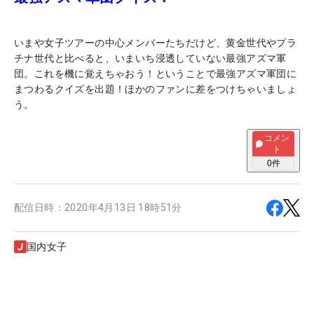
いまや女子ツアーの中心メンバーたちだけど、黄金世代やプラ
チナ世代と比べると、いまいち浸透していない最強アズマ軍
団。これを機に覚えちゃおう！ということで最強アズマ軍団に
まつわるクイズを出題！ほかのファンに差をつけちゃいましょ
う。
コメン
ト
0
件
配信日時：
2020年4月13日 18時51分
国内女子