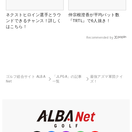
ネクストヒロイン選手とラウ
仲宗根澄香が平均パット数
ンドできるチャンス！詳しく
『TRTL』で6人抜き！
はこちら！
Recommended by
ゴルフ総合サイト ALBA
「JLPGA」の記事
最強アズマ軍団クイ
Net
一覧
ズ！