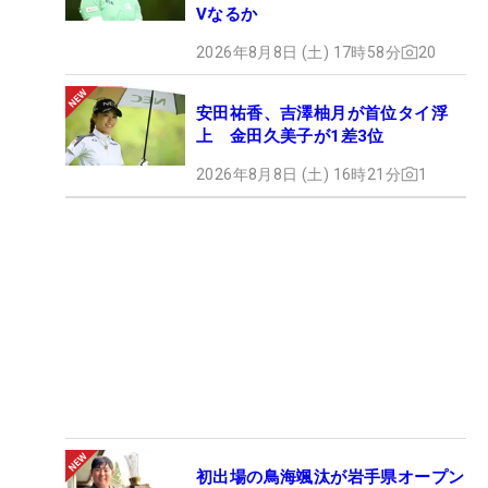
Vなるか
2026年8月8日 (土) 17時58分
20
安田祐香、吉澤柚月が首位タイ浮
上 金田久美子が1差3位
2026年8月8日 (土) 16時21分
1
初出場の鳥海颯汰が岩手県オープン