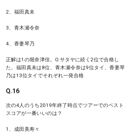
2、福田真未
3、青木瀬令奈
4、香妻琴乃
正解は1の堀奈津佳。O.サタヤに続く2位で合格し
た。福田真未は8位、青木瀬令奈は9位タイ、香妻琴
乃は13位タイでそれぞれ一発合格
Q.16
次の4人のうち2019年終了時点でツアーでのベスト
スコアが一番いいのは？
1、成田美寿々