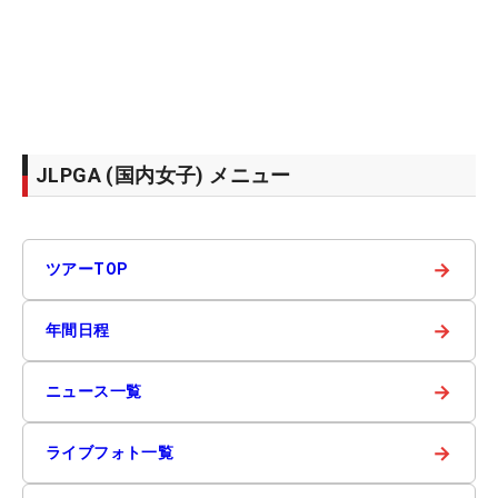
JLPGA (国内女子) メニュー
→
ツアーTOP
→
年間日程
→
ニュース一覧
→
ライブフォト一覧