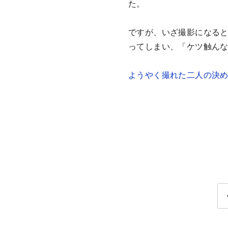
た。
ですが、いざ撮影になる
ってしまい、「ケツ触ん
ようやく撮れた二人の決