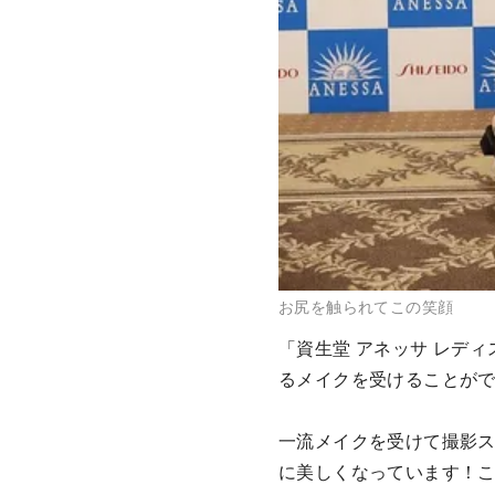
お尻を触られてこの笑顔
「資生堂 アネッサ レデ
るメイクを受けることが
一流メイクを受けて撮影
に美しくなっています！