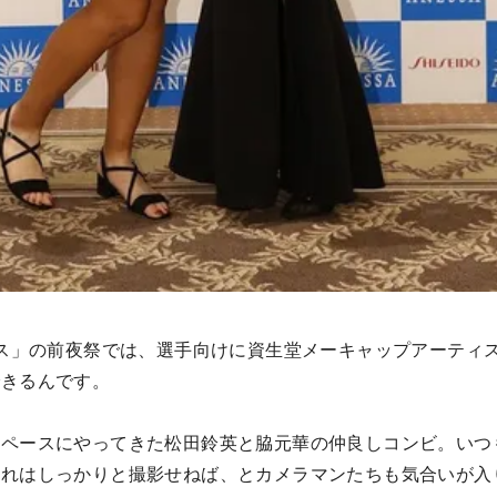
ィス」の前夜祭では、選手向けに資生堂メーキャップアーティ
できるんです。
スペースにやってきた松田鈴英と脇元華の仲良しコンビ。いつ
これはしっかりと撮影せねば、とカメラマンたちも気合いが入