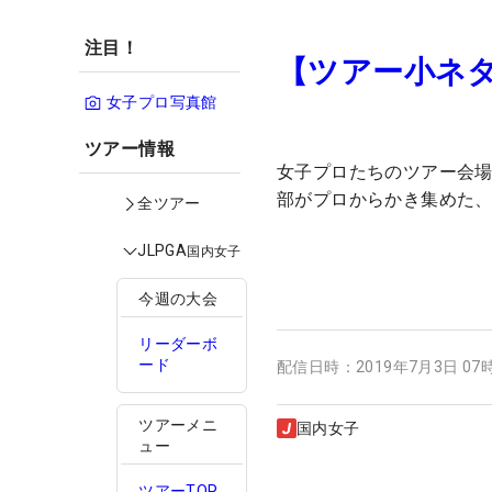
注目！
【ツアー小ネタ
女子プロ写真館
ツアー情報
女子プロたちのツアー会場で
部がプロからかき集めた
全ツアー
JLPGA
国内女子
今週の大会
リーダーボ
ード
配信日時：
2019年7月3日 07
ツアーメニ
国内女子
ュー
ツアーTOP