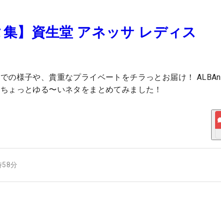
集】資生堂 アネッサ レディス
の様子や、貴重なプライベートをチラっとお届け！ ALBAn
、ちょっとゆる〜いネタをまとめてみました！
時58分