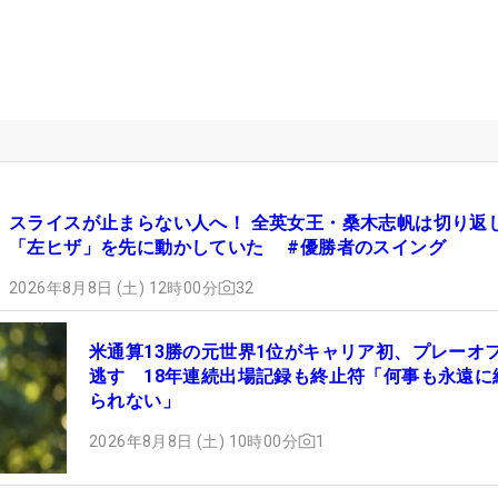
スライスが止まらない人へ！ 全英女王・桑木志帆は切り返
「左ヒザ」を先に動かしていた #優勝者のスイング
2026年8月8日 (土) 12時00分
32
米通算13勝の元世界1位がキャリア初、プレーオ
逃す 18年連続出場記録も終止符「何事も永遠に
られない」
2026年8月8日 (土) 10時00分
1