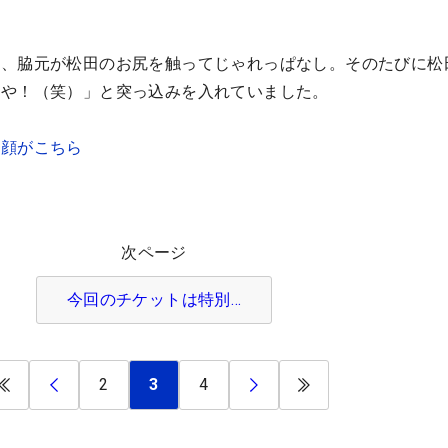
と、脇元が松田のお尻を触ってじゃれっぱなし。そのたびに松
なや！（笑）」と突っ込みを入れていました。
め顔がこちら
次ページ
今回のチケットは特別…
2
3
4