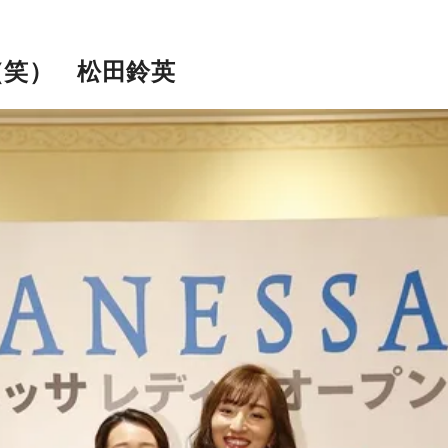
（笑） 松田鈴英