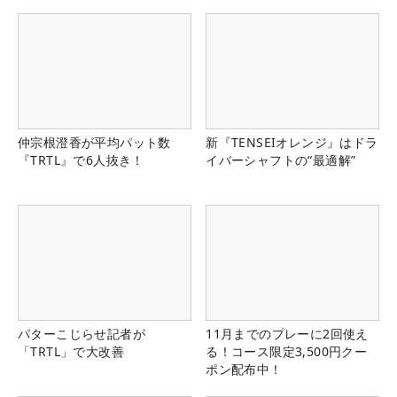
仲宗根澄香が平均パット数
新『TENSEIオレンジ』はドラ
『TRTL』で6人抜き！
イバーシャフトの“最適解”
パターこじらせ記者が
11月までのプレーに2回使え
「TRTL」で大改善
る！コース限定3,500円クー
ポン配布中！