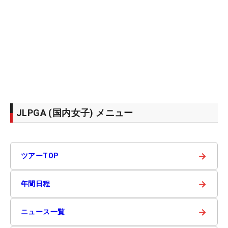
JLPGA (国内女子) メニュー
→
ツアーTOP
→
年間日程
→
ニュース一覧