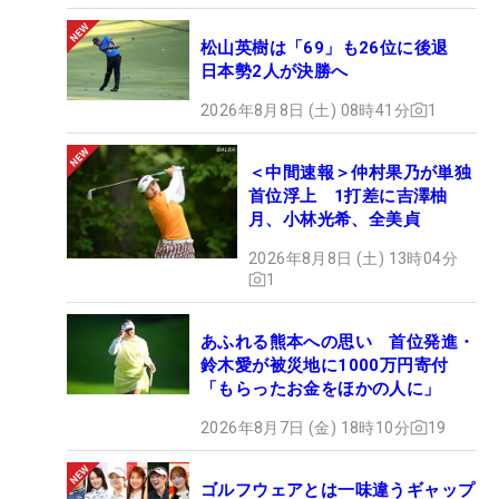
松山英樹は「69」も26位に後退
日本勢2人が決勝へ
2026年8月8日 (土) 08時41分
1
＜中間速報＞仲村果乃が単独
首位浮上 1打差に吉澤柚
月、小林光希、全美貞
2026年8月8日 (土) 13時04分
1
あふれる熊本への思い 首位発進・
鈴木愛が被災地に1000万円寄付
「もらったお金をほかの人に」
2026年8月7日 (金) 18時10分
19
ゴルフウェアとは一味違うギャップ