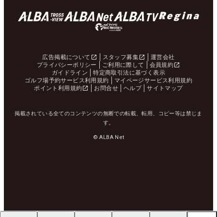
広告掲載について
スタッフ募集
運営会社
プライバシーポリシー
ご利用に際して
会員規約
ガイドライン
特定商取引法に基づく表示
ゴルフ場予約サービス利用規約
マイページサービス利用規約
ポイント利用規約
お問合せ
ヘルプ
サイトマップ
掲載されている全てのコンテンツの無断での転載、転用、コピー等は禁じま
す。
© ALBA Net