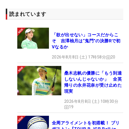
読まれています
「欲が出せない」コースだからこ
そ 吉澤柚月は“鬼門”の決勝Rで初
Vなるか
2026年8月8日 (土) 17時58分
20
桑木志帆の優勝に「もう到達
しないんじゃないか」 全英
帰りの永井花奈が受け止めた
現実
2026年8月8日 (土) 10時30分
19
全周アライメントを初搭載！ ブリ