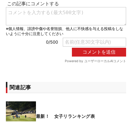
関連記事
最新！ 女子リランキング表