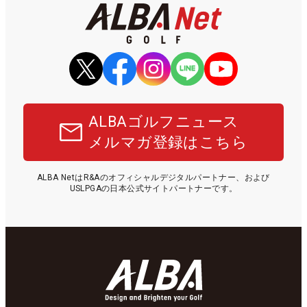
ALBAゴルフニュース
メルマガ登録はこちら
ALBA NetはR&Aのオフィシャルデジタルパートナー、および
USLPGAの日本公式サイトパートナーです。