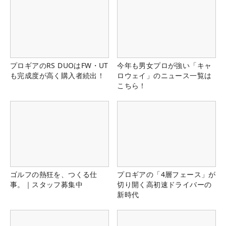
プロギアのRS DUOはFW・UT
今年も男女プロが強い「キャ
も完成度が高く購入者続出！
ロウェイ」のニュース一覧は
こちら！
ゴルフの熱狂を、つくる仕
プロギアの「4層フェース」が
事。｜スタッフ募集中
切り開く高初速ドライバーの
新時代