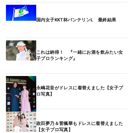
国内女子KKT杯バンテリンL 最終結果
これは納得！ 『一緒にお酒を飲みたい女
子プロランキング』
永嶋花音がドレスに着替えました【女子プ
ロ写真】
政田夢乃＆菅楓華もドレスに着替えました
【女子プロ写真】