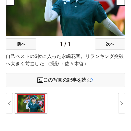
1
/
1
前へ
次へ
自己ベストの6位に入った永嶋花音。リランキング突破
へ大きく前進した （撮影：佐々木啓）
この写真の記事を読む