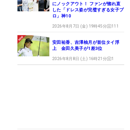
にノックアウト！ ファンが惚れ直
した「ドレス姿が完璧すぎる女子プ
ロ」神10
2026年8月7日 (金) 19時45分
111
安田祐香、吉澤柚月が首位タイ浮
上 金田久美子が1差3位
2026年8月8日 (土) 16時21分
1