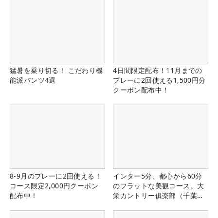
猛暑を乗り切る！ こだわり機
4日間限定配布！11月までの
能派パンツ4選
プレーに2回使える1,500円分
クーポン配布中！
8-9月のプレーに2回使える！
インター5分、都心から60分
コース限定2,000円クーポン
のフラットな美観コース。大
配布中！
栄カントリー俱楽部（千葉
県）