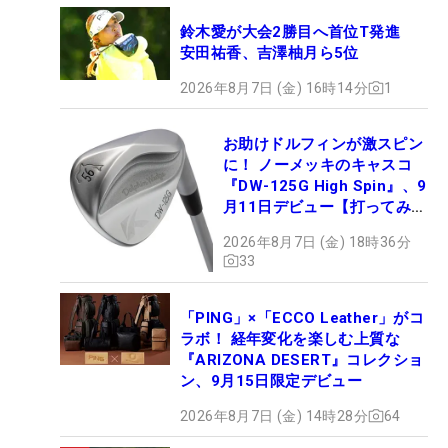
鈴木愛が大会2勝目へ首位T発進
安田祐香、吉澤柚月ら5位
2026年8月7日 (金) 16時14分
1
お助けドルフィンが激スピン
に！ ノーメッキのキャスコ
『DW-125G High Spin』、9
月11日デビュー【打ってみ
た】
2026年8月7日 (金) 18時36分
33
「PING」×「ECCO Leather」がコ
ラボ！ 経年変化を楽しむ上質な
『ARIZONA DESERT』コレクショ
ン、9月15日限定デビュー
2026年8月7日 (金) 14時28分
64