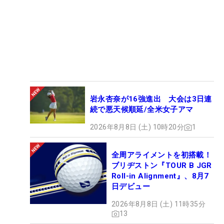
岩永杏奈が16強進出 大会は3日連
続で悪天候順延/全米女子アマ
2026年8月8日 (土) 10時20分
1
全周アライメントを初搭載！
ブリヂストン『TOUR B JGR
Roll-in Alignment』、8月7
日デビュー
2026年8月8日 (土) 11時35分
13