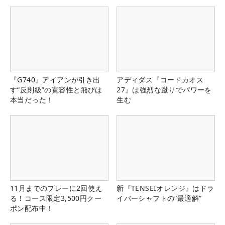
『G740』アイアンが引き出
アディダス『コードカオス
す“反則級”の寛容性と飛びは
27』は強烈な蹴りでパワーを
本当だった！
生む
11月までのプレーに2回使え
新『TENSEIオレンジ』はドラ
る！コース限定3,500円クー
イバーシャフトの“最適解”
ポン配布中！