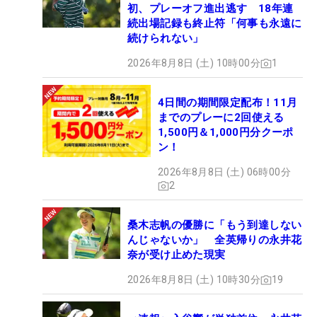
初、プレーオフ進出逃す 18年連
続出場記録も終止符「何事も永遠に
続けられない」
2026年8月8日 (土) 10時00分
1
4日間の期間限定配布！11月
までのプレーに2回使える
1,500円＆1,000円分クーポ
ン！
2026年8月8日 (土) 06時00分
2
桑木志帆の優勝に「もう到達しない
んじゃないか」 全英帰りの永井花
奈が受け止めた現実
2026年8月8日 (土) 10時30分
19