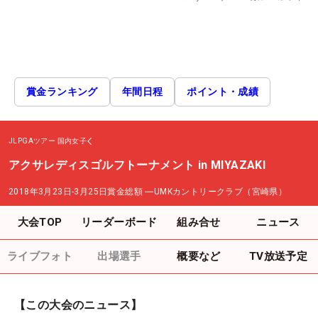
賞金ランキング
年間日程
ポイント・成績
JLPGAツアー
国内女子
アクサレディスゴルフトーナメント in MIYAZAKI
2018年3月23日-3月25日
賞金総額
―
UMKカントリークラブ（宮崎県）
大会TOP
リーダーボード
組み合せ
ニュース
ライブフォト
出場選手
概要など
TV放送予定
【この大会のニュース】