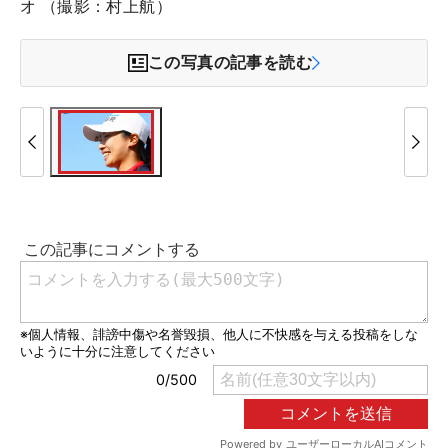
オ （撮影：村上航）
この写真の記事を読む