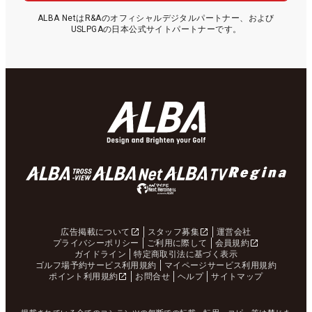
ALBA NetはR&Aのオフィシャルデジタルパートナー、および
USLPGAの日本公式サイトパートナーです。
広告掲載について
スタッフ募集
運営会社
プライバシーポリシー
ご利用に際して
会員規約
ガイドライン
特定商取引法に基づく表示
ゴルフ場予約サービス利用規約
マイページサービス利用規約
ポイント利用規約
お問合せ
ヘルプ
サイトマップ