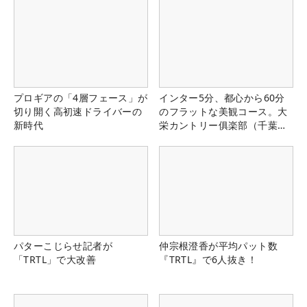
プロギアの「4層フェース」が
インター5分、都心から60分
切り開く高初速ドライバーの
のフラットな美観コース。大
新時代
栄カントリー俱楽部（千葉
県）
パターこじらせ記者が
仲宗根澄香が平均パット数
「TRTL」で大改善
『TRTL』で6人抜き！