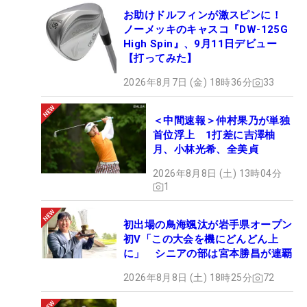
お助けドルフィンが激スピンに！
ノーメッキのキャスコ『DW-125G
High Spin』、9月11日デビュー
【打ってみた】
2026年8月7日 (金) 18時36分
33
＜中間速報＞仲村果乃が単独
首位浮上 1打差に吉澤柚
月、小林光希、全美貞
2026年8月8日 (土) 13時04分
1
初出場の鳥海颯汰が岩手県オープン
初V「この大会を機にどんどん上
に」 シニアの部は宮本勝昌が連覇
2026年8月8日 (土) 18時25分
72