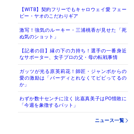
【WITB】契約フリーでもキャロウェイ愛 フェー
ビー・ヤオのこだわりギア
激写！強気のルーキー・三浦桃香が見せた「死
ぬ気のショット」
【記者の目】縁の下の力持ち！選手の一番身近
なサポーター、女子プロの父・母の転戦事情
ガッツが光る原英莉花！師匠・ジャンボからの
愛の激励は「バーディとれなくてビビってるの
か」
わずか数十センチに泣く 比嘉真美子はPO惜敗に
「今週を象徴するパット」
ニュース一覧