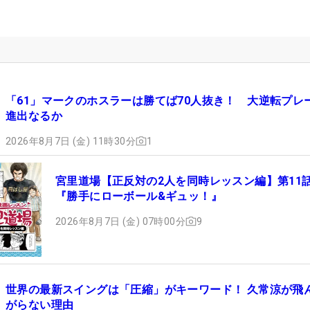
「61」マークのホスラーは勝てば70人抜き！ 大逆転プレ
進出なるか
2026年8月7日 (金) 11時30分
1
宮里道場【正反対の2人を同時レッスン編】第11
『勝手にローボール&ギュッ！』
2026年8月7日 (金) 07時00分
9
世界の最新スイングは「圧縮」がキーワード！ 久常涼が飛
がらない理由