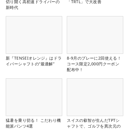
切り開く高初速ドライバーの
「TRTL」で大改善
新時代
新『TENSEIオレンジ』はドラ
8-9月のプレーに2回使える！
イバーシャフトの“最適解”
コース限定2,000円クーポン
配布中！
猛暑を乗り切る！ こだわり機
スイスの叡智が生んだTPTシ
能派パンツ4選
ャフトで、ゴルフを異次元の