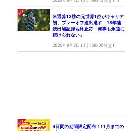
2026年8月7日 (金) 19時45分
111
米通算13勝の元世界1位がキャリア
初、プレーオフ進出逃す 18年連
続出場記録も終止符「何事も永遠に
続けられない」
2026年8月8日 (土) 10時00分
1
4日間の期間限定配布！11月までの