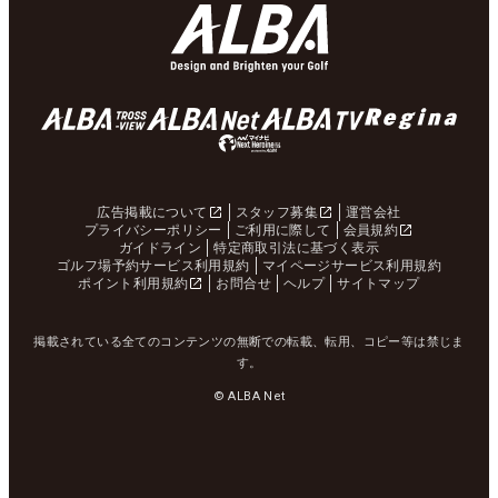
広告掲載について
スタッフ募集
運営会社
プライバシーポリシー
ご利用に際して
会員規約
ガイドライン
特定商取引法に基づく表示
ゴルフ場予約サービス利用規約
マイページサービス利用規約
ポイント利用規約
お問合せ
ヘルプ
サイトマップ
掲載されている全てのコンテンツの無断での転載、転用、コピー等は禁じま
す。
© ALBA Net