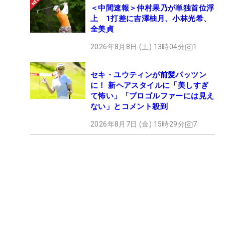
＜中間速報＞仲村果乃が単独首位浮
上 1打差に吉澤柚月、小林光希、
全美貞
2026年8月8日 (土) 13時04分
1
セキ・ユウティンが前髪パッツン
に！ 新ヘアスタイルに「美しすぎ
て怖い」「プロゴルファーには見え
ない」とコメント殺到
2026年8月7日 (金) 15時29分
7