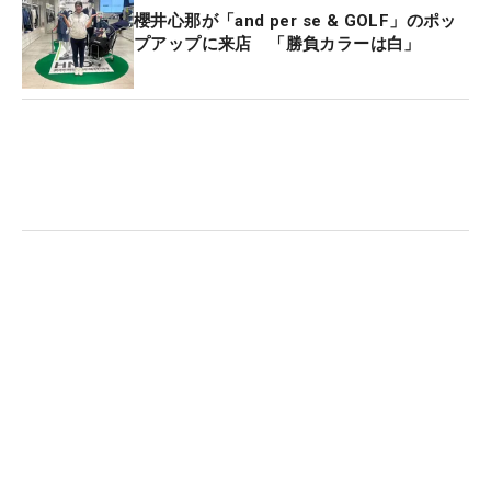
櫻井心那が「and per se & GOLF」のポッ
プアップに来店 「勝負カラーは白」