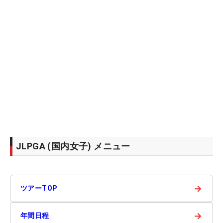
JLPGA (国内女子) メニュー
→
ツアーTOP
→
年間日程