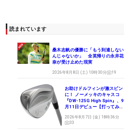
読まれています
桑木志帆の優勝に「もう到達しない
んじゃないか」 全英帰りの永井花
奈が受け止めた現実
2026年8月8日 (土) 10時30分
19
お助けドルフィンが激スピン
に！ ノーメッキのキャスコ
『DW-125G High Spin』、9
月11日デビュー【打ってみ
た】
2026年8月7日 (金) 18時36分
33