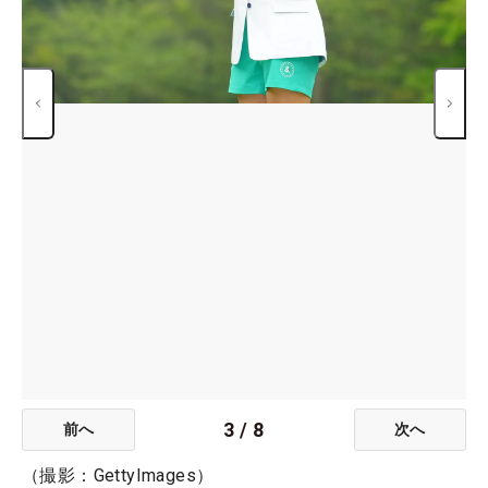
3
/
8
前へ
次へ
（撮影：GettyImages）