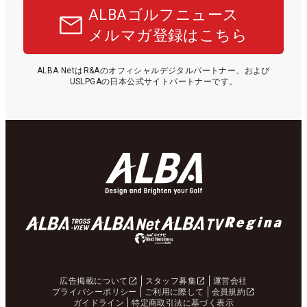
ALBAゴルフニュース
メルマガ登録はこちら
ALBA NetはR&Aのオフィシャルデジタルパートナー、および
USLPGAの日本公式サイトパートナーです。
広告掲載について
スタッフ募集
運営会社
プライバシーポリシー
ご利用に際して
会員規約
ガイドライン
特定商取引法に基づく表示