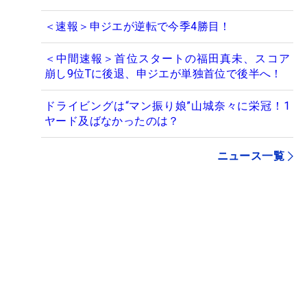
＜速報＞申ジエが逆転で今季4勝目！
＜中間速報＞首位スタートの福田真未、スコア
崩し9位Tに後退、申ジエが単独首位で後半へ！
ドライビングは“マン振り娘”山城奈々に栄冠！1
ヤード及ばなかったのは？
ニュース一覧