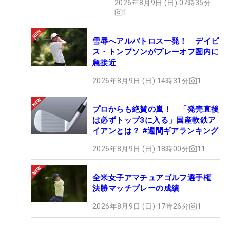
2026年8月9日 (日) 07時35分
1
雪辱へアルバトロス一発！ デイビ
ス・トンプソンがプレーオフ圏内に
急接近
2026年8月9日 (日) 14時31分
1
プロからも絶賛の嵐！ 「発売直後
は必ずトップ3に入る」国産軟鉄ア
イアンとは？ #週間ギアランキング
2026年8月9日 (日) 18時00分
11
全米女子アマチュアゴルフ選手権
決勝マッチプレーの成績
2026年8月9日 (日) 17時26分
1