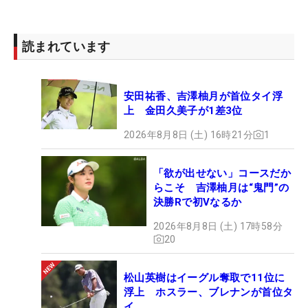
読まれています
安田祐香、吉澤柚月が首位タイ浮
上 金田久美子が1差3位
2026年8月8日 (土) 16時21分
1
「欲が出せない」コースだか
らこそ 吉澤柚月は“鬼門”の
決勝Rで初Vなるか
2026年8月8日 (土) 17時58分
20
松山英樹はイーグル奪取で11位に
浮上 ホスラー、ブレナンが首位タ
イ