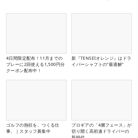
4日間限定配布！11月までの
新『TENSEIオレンジ』はドラ
プレーに2回使える1,500円分
イバーシャフトの“最適解”
クーポン配布中！
ゴルフの熱狂を、つくる仕
プロギアの「4層フェース」が
事。｜スタッフ募集中
切り開く高初速ドライバーの
新時代