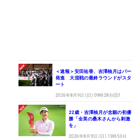
＜速報＞安田祐香、吉澤柚月はパー
発進 大混戦の最終ラウンドがスタ
ート
2026年8月9日 (日) 09時28分
1
22歳・吉澤柚月が念願の初優
勝「全英の桑木さんから刺激
を」
2026年8月9日 (日) 13時53分