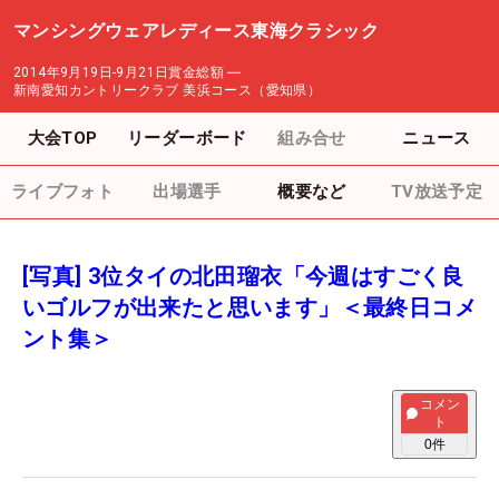
マンシングウェアレディース東海クラシック
2014年9月19日-9月21日
賞金総額
―
新南愛知カントリークラブ 美浜コース（愛知県）
大会TOP
リーダーボード
組み合せ
ニュース
ライブフォト
出場選手
概要など
TV放送予定
[写真] 3位タイの北田瑠衣「今週はすごく良
いゴルフが出来たと思います」＜最終日コメ
ント集＞
コメン
ト
0
件