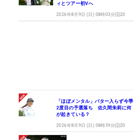
ィとツアー初Vへ
2026年8月9日 (日) 08時03分
20
「ほぼメンタル」パター入らず今季
2度目の予選落ち 佐久間朱莉に何
が起きている？
2026年8月9日 (日) 08時39分
20