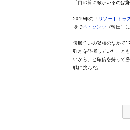
「目の前に敵がいるのは
2019年の「
リゾートトラ
場で
ペ・ソンウ
（韓国）
優勝争いの緊張のなかで1
強さを発揮していたことも
いから」と確信を持って
戦に挑んだ。