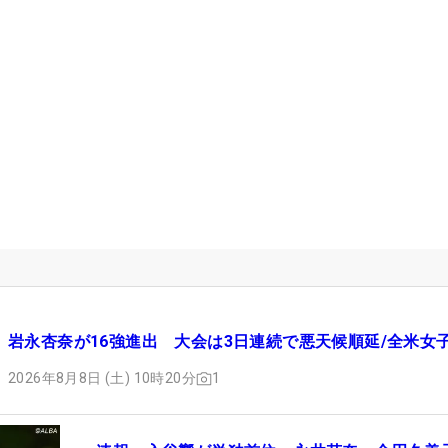
岩永杏奈が16強進出 大会は3日連続で悪天候順延/全米女
2026年8月8日 (土) 10時20分
1