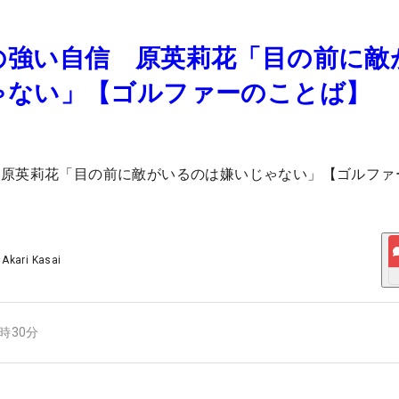
の強い自信 原英莉花「目の前に敵
ゃない」【ゴルファーのことば】
 原英莉花「目の前に敵がいるのは嫌いじゃない」【ゴルファ
/
Akari Kasai
7時30分