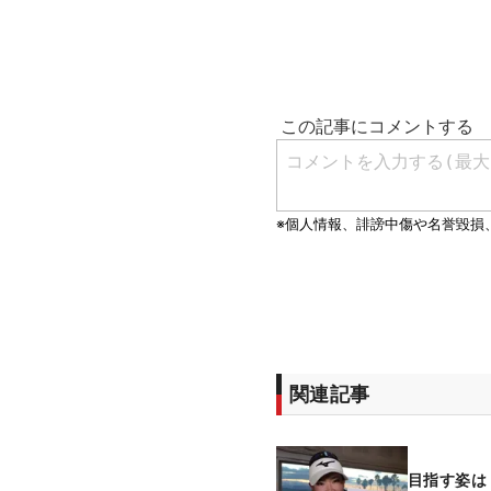
関連記事
目指す姿は「