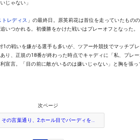
嫌いじゃない」
ストレディス
」の最終日。原英莉花は首位を走っていたもの
に追いつかれる。初優勝をかけた戦いはプレーオフとなった。
対1の戦いを嫌がる選手も多いが、ツアー外競技でマッチプレ
あり、正規の18番が終わった時点でキャディに「私、プレー
勝利宣言。「目の前に敵がいるのは嫌いじゃない」と胸を張っ
次ページ
その言葉通り、2ホール目でバーディを…