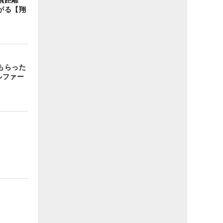
がる【翔
もらった
ルファー