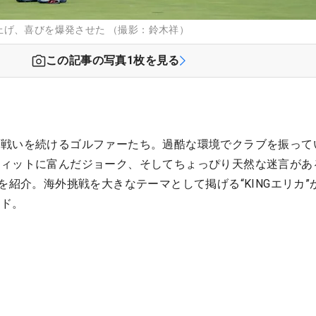
上げ、喜びを爆発させた （撮影：鈴木祥）
この記事の写真
1
枚を見る
、戦いを続けるゴルファーたち。過酷な環境でクラブを振って
ウィットに富んだジョーク、そしてちょっぴり天然な迷言があ
を紹介。海外挑戦を大きなテーマとして掲げる“KINGエリカ”
ード。
ム