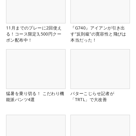
11月までのプレーに2回使え
『G740』アイアンが引き出
る！コース限定3,500円クー
す“反則級”の寛容性と飛びは
ポン配布中！
本当だった！
猛暑を乗り切る！ こだわり機
パターこじらせ記者が
能派パンツ4選
「TRTL」で大改善