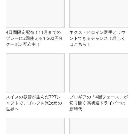
4日間限定配布！11月までの
ネクストヒロイン選手とラウ
プレーに2回使える1,500円分
ンドできるチャンス！詳しく
クーポン配布中！
はこちら！
スイスの叡智が生んだTPTシ
プロギアの「4層フェース」が
ャフトで、ゴルフを異次元の
切り開く高初速ドライバーの
世界へ
新時代