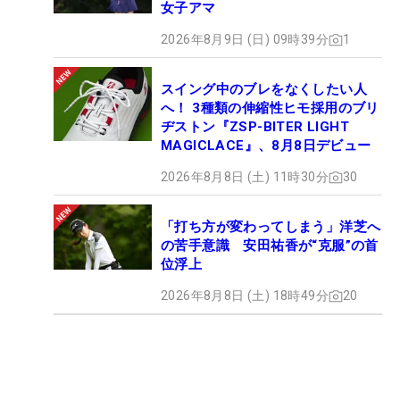
女子アマ
2026年8月9日 (日) 09時39分
1
スイング中のブレをなくしたい人
へ！ 3種類の伸縮性ヒモ採用のブリ
ヂストン『ZSP-BITER LIGHT
MAGICLACE』、8月8日デビュー
2026年8月8日 (土) 11時30分
30
「打ち方が変わってしまう」洋芝へ
の苦手意識 安田祐香が“克服”の首
位浮上
2026年8月8日 (土) 18時49分
20