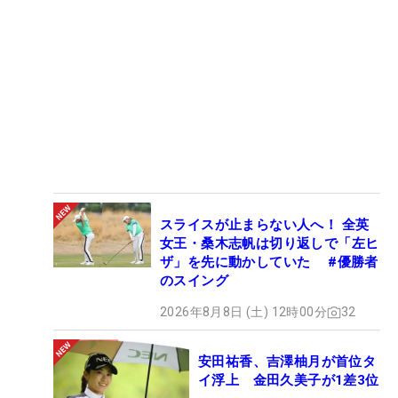
スライスが止まらない人へ！ 全英
女王・桑木志帆は切り返しで「左ヒ
ザ」を先に動かしていた #優勝者
のスイング
2026年8月8日 (土) 12時00分
32
安田祐香、吉澤柚月が首位タ
イ浮上 金田久美子が1差3位