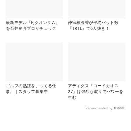
最新モデル『FJクオンタム』
仲宗根澄香が平均パット数
を石井良介プロがチェック
『TRTL』で6人抜き！
ゴルフの熱狂を、つくる仕
アディダス『コードカオス
事。｜スタッフ募集中
27』は強烈な蹴りでパワーを
生む
Recommended by