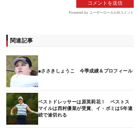
関連記事
■ささきしょうこ 今季成績＆プロフィール
ベストドレッサーは原英莉花！ ベストス
マイルは西村優菜が受賞、イ・ボミは5年連
続で途切れる