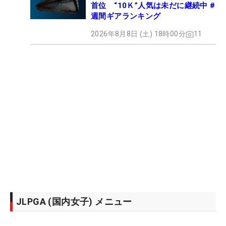
首位 “10Ｋ”人気は未だに継続中 #
週間ギアランキング
2026年8月8日 (土) 18時00分
11
JLPGA (国内女子) メニュー