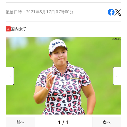
配信日時：
2021年5月17日 07時00分
国内女子
1
/
1
前へ
次へ