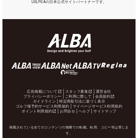
USLPGAの日本公式サイトパートナーです。
広告掲載について
スタッフ募集
運営会社
プライバシーポリシー
ご利用に際して
会員規約
ガイドライン
特定商取引法に基づく表示
ゴルフ場予約サービス利用規約
マイページサービス利用規約
ポイント利用規約
お問合せ
ヘルプ
サイトマップ
掲載されている全てのコンテンツの無断での転載、転用、コピー等は禁じま
す。