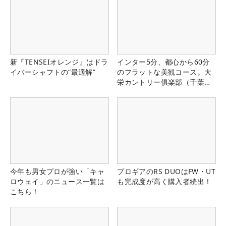
新『TENSEIオレンジ』はドラ
インター5分、都心から60分
イバーシャフトの“最適解”
のフラットな美観コース。大
栄カントリー俱楽部（千葉
県）
今年も男女プロが強い「キャ
プロギアのRS DUOはFW・UT
ロウェイ」のニュース一覧は
も完成度が高く購入者続出！
こちら！