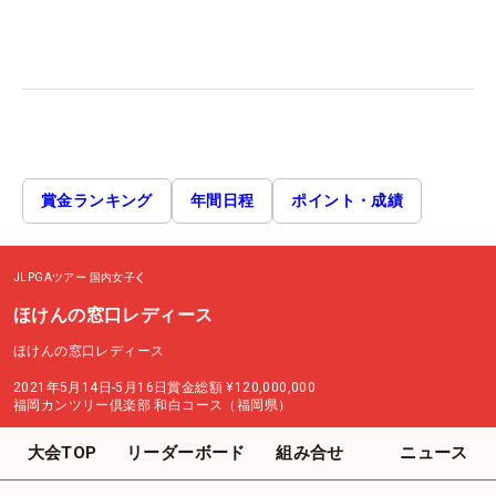
賞金ランキング
年間日程
ポイント・成績
JLPGAツアー
国内女子
ほけんの窓口レディース
ほけんの窓口レディース
2021年5月14日-5月16日
賞金総額
¥120,000,000
福岡カンツリー倶楽部 和白コース（福岡県）
大会TOP
リーダーボード
組み合せ
ニュース