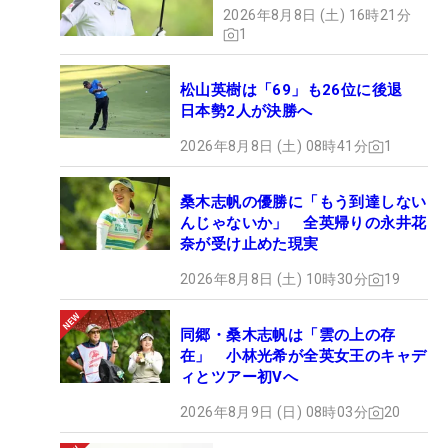
2026年8月8日 (土) 16時21分
1
松山英樹は「69」も26位に後退
日本勢2人が決勝へ
2026年8月8日 (土) 08時41分
1
桑木志帆の優勝に「もう到達しない
んじゃないか」 全英帰りの永井花
奈が受け止めた現実
2026年8月8日 (土) 10時30分
19
同郷・桑木志帆は「雲の上の存
在」 小林光希が全英女王のキャデ
ィとツアー初Vへ
2026年8月9日 (日) 08時03分
20