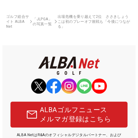
ゴルフ総合サ
出場危機を乗り越えて2位 ささきしょう
「JLPGA」
イト ALBA
こは初のプレーオフ敗戦も「今後につなが
の写真一覧
Net
る」
ALBAゴルフニュース
メルマガ登録はこちら
ALBA NetはR&Aのオフィシャルデジタルパートナー、および