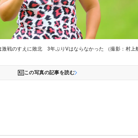
は激戦のすえに敗北 3年ぶりVはならなかった （撮影：村上
この写真の記事を読む