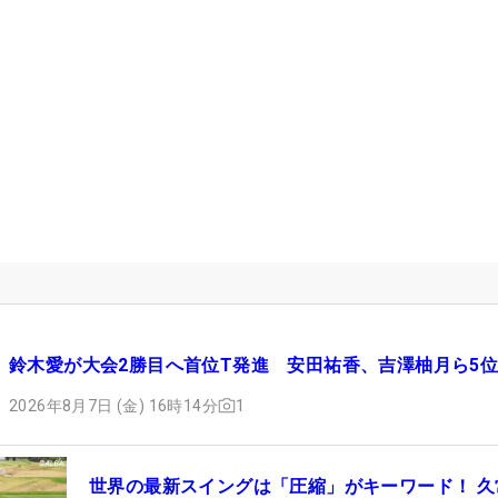
鈴木愛が大会2勝目へ首位T発進 安田祐香、吉澤柚月ら5
2026年8月7日 (金) 16時14分
1
世界の最新スイングは「圧縮」がキーワード！ 久