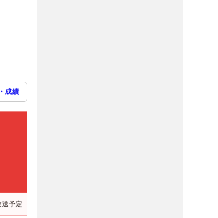
・成績
放送予定