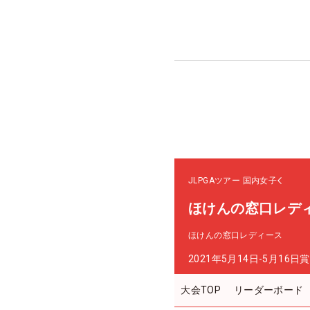
JLPGAツアー
国内女子
ほけんの窓口レデ
ほけんの窓口レディース
2021年5月14日-5月16日
賞
大会TOP
リーダーボード