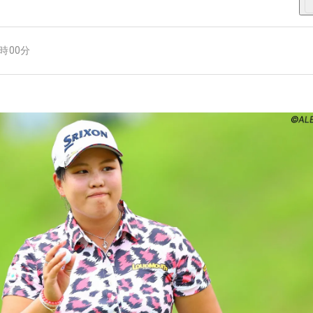
7時00分