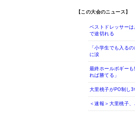
【この大会のニュース】
ベストドレッサーは
で途切れる
「小学生でも入るの
に涙
最終ホールボギーも
れば勝てる」
大里桃子がPO制し
＜速報＞大里桃子、