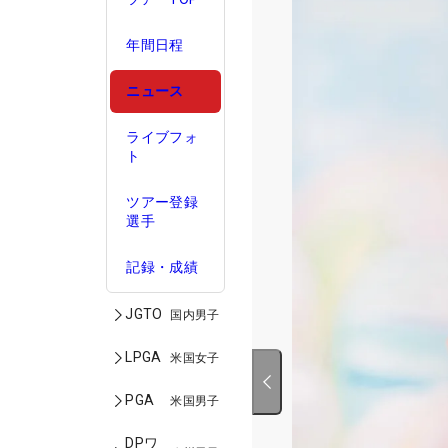
年間日程
ニュース
ライブフォ
ト
ツアー登録
選手
記録・成績
JGTO
国内男子
LPGA
米国女子
PGA
米国男子
DPワ