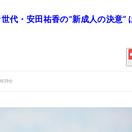
ナ世代・安田祐香の“新成人の決意” 
6時29分