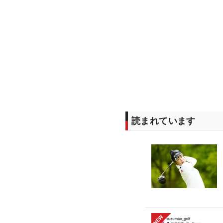
読まれています