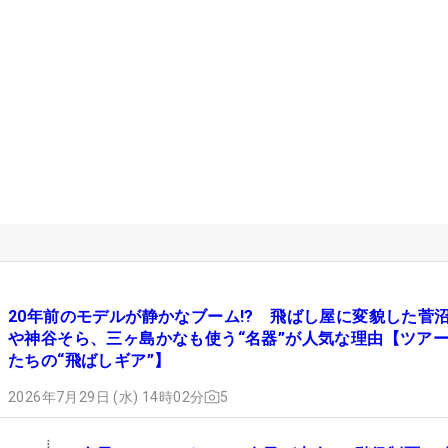
20年前のモデルが静かなブーム!? 飛ばし屋に変貌した菅
や神谷そら、三ヶ島かなも使う“名器”が人気な理由【ツア
たちの“飛ばしギア”】
2026年7月29日 (水) 14時02分
5