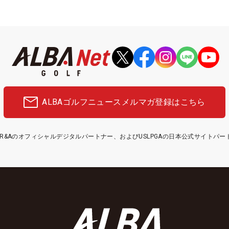
ALBAゴルフニュース
メルマガ登録はこちら
etはR&Aのオフィシャルデジタルパートナー、およびUSLPGAの日本公式サイトパ