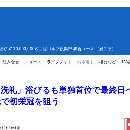
総額
¥110,000,000
名古屋ゴルフ倶楽部 和合コース （愛知県）
組み合せ
ニュース
ライブフォト
出場選手
概要など
TV
合の洗礼」浴びるも単独首位で最終
元で初栄冠を狙う
yane Takagi