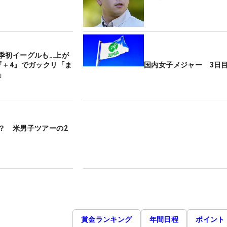
季初イーグルも…上が
『＋4』でガックリ「ま
国内女子メジャー 3日
」
？ 米男子ツアーの2
賞金ランキング
年間日程
ポイント