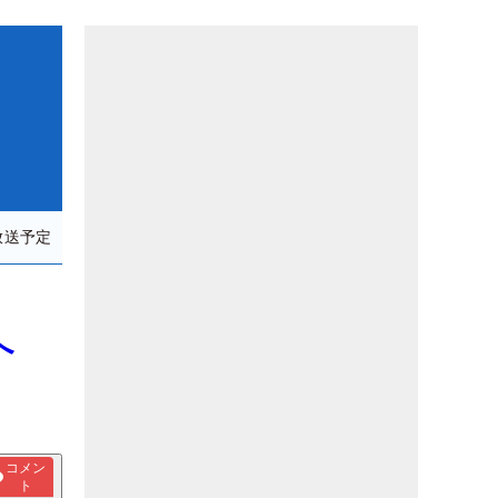
放送予定
日へ
コメン
ト