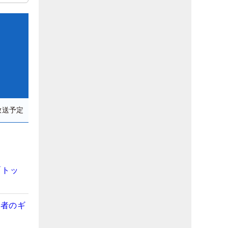
放送予定
「トッ
勝者のギ