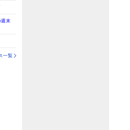
の週末
ス一覧