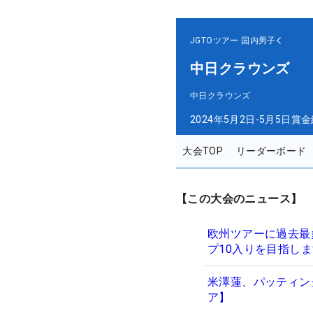
JGTOツアー
国内男子
中日クラウンズ
中日クラウンズ
2024年5月2日-5月5日
賞金
大会TOP
リーダーボード
【この大会のニュース】
欧州ツアーに過去最
プ10入りを目指し
米澤蓮、パッティン
ア】