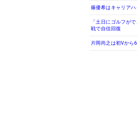
篠優希はキャリアハイ
「土日にゴルフがで
戦で自信回復
片岡尚之は初Vから