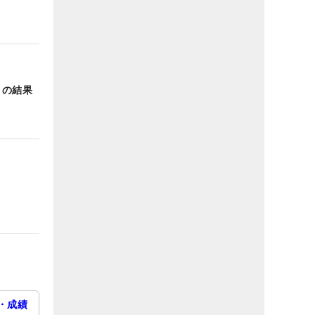
目の結果
・成績