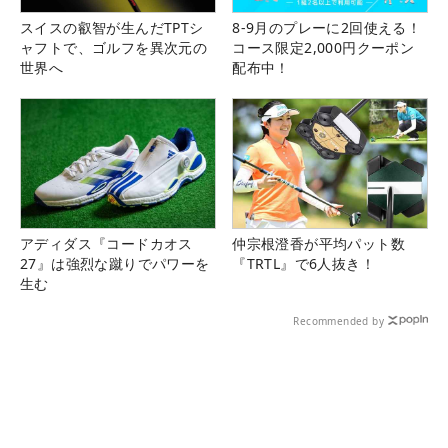
スイスの叡智が生んだTPTシ
8-9月のプレーに2回使える！
ャフトで、ゴルフを異次元の
コース限定2,000円クーポン
世界へ
配布中！
アディダス『コードカオス
仲宗根澄香が平均パット数
27』は強烈な蹴りでパワーを
『TRTL』で6人抜き！
生む
Recommended by