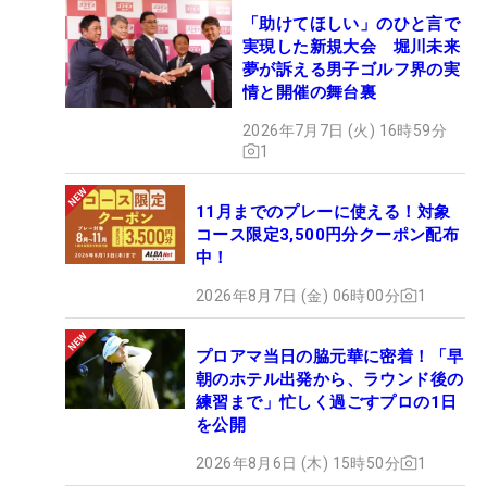
「助けてほしい」のひと言で
実現した新規大会 堀川未来
夢が訴える男子ゴルフ界の実
情と開催の舞台裏
2026年7月7日 (火) 16時59分
1
11月までのプレーに使える！対象
コース限定3,500円分クーポン配布
中！
2026年8月7日 (金) 06時00分
1
プロアマ当日の脇元華に密着！「早
朝のホテル出発から、ラウンド後の
練習まで」忙しく過ごすプロの1日
を公開
2026年8月6日 (木) 15時50分
1