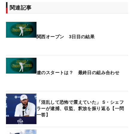
関連記事
関西オープン 3日目の結果
遼のスタートは？ 最終日の組み合わせ
「混乱して恐怖で震えていた」 S・シェフ
ラーが逮捕、収監、釈放を振り返る【一問
一答】