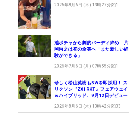
2026年8月6日 (木) 13時27分
1
池ポチャから劇的バーディ締め 片
岡尚之は初の全英へ「また新しい経
験ができる」
2026年7月6日 (月) 07時55分
1
珍しく松山英樹も5Wを即採用！ ス
リクソン『ZXi RKT』フェアウェイ
＆ハイブリッド、9月12日デビュー
2026年8月6日 (木) 13時42分
33