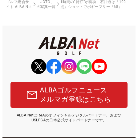
ゴルフ総合サ
「JGTO」
1時間の“特打”が奏功 石川遼は「100
イト ALBA Net
の写真一覧
点」ショットでボギーフリー『65』
ALBAゴルフニュース
メルマガ登録はこちら
ALBA NetはR&Aのオフィシャルデジタルパートナー、および
USLPGAの日本公式サイトパートナーです。