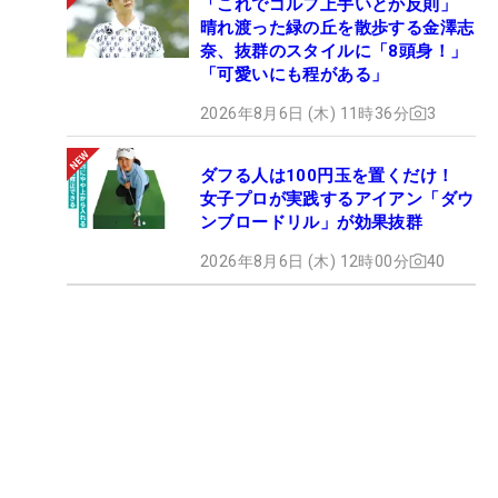
「これでゴルフ上手いとか反則」
晴れ渡った緑の丘を散歩する金澤志
奈、抜群のスタイルに「8頭身！」
「可愛いにも程がある」
2026年8月6日 (木) 11時36分
3
ダフる人は100円玉を置くだけ！
女子プロが実践するアイアン「ダウ
ンブロードリル」が効果抜群
2026年8月6日 (木) 12時00分
40