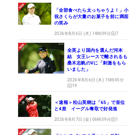
「全部食べたら太っちゃうよ！」小
祝さくらが大量のお菓子を前に満面
の笑み
2026年8月6日 (木) 14時09分
7
全英より国内を選んだ河本
結 女王レースで離されるも
桑木志帆のVに「刺激をもら
いました」
2026年8月6日 (木) 15時45分
19
＜速報＞松山英樹は「65」で首位
と4差 イーグル奪取で好発進
2026年8月7日 (金) 06時59分
1