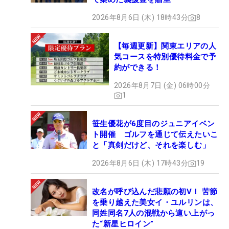
2026年8月6日 (木) 18時43分
8
【毎週更新】関東エリアの人
気コースを特別優待料金で予
約ができる！
2026年8月7日 (金) 06時00分
1
笹生優花が6度目のジュニアイベン
ト開催 ゴルフを通じて伝えたいこ
と「真剣だけど、それを楽しむ」
2026年8月6日 (木) 17時43分
19
改名が呼び込んだ悲願の初V！ 苦節
を乗り越えた美女イ・ユルリンは、
同姓同名7人の混戦から這い上がっ
た“新星ヒロイン”