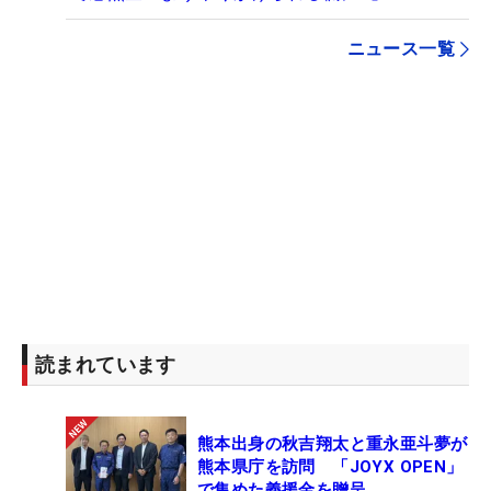
ニュース一覧
読まれています
熊本出身の秋吉翔太と重永亜斗夢が
熊本県庁を訪問 「JOYX OPEN」
で集めた義援金を贈呈