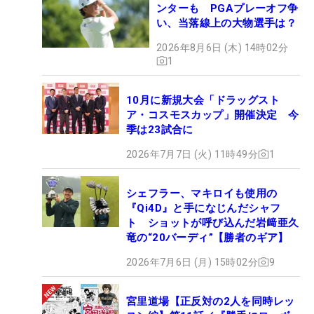
ンターも PGAプレーオフ争
い、当落線上の大物選手は？
2026年8月6日 (木) 14時02分
1
10月に新規大会「ドラッグスト
ア・コスモスカップ」開催決定 今
季は23試合に
2026年7月7日 (火) 11時49分
1
シェフラー、マキロイも使用の
『Qi4D』と手になじんだシャフ
ト ショットが呼び込んだ岩﨑亜久
竜の“20バーディ”【勝者のギア】
2026年7月6日 (月) 15時02分
9
宮里道場【正反対の2人を同時レッ