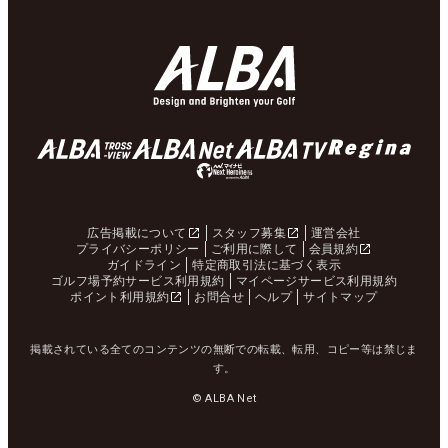
広告掲載について
スタッフ募集
運営会社
プライバシーポリシー
ご利用に際して
会員規約
ガイドライン
特定商取引法に基づく表示
ゴルフ場予約サービス利用規約
マイページサービス利用規約
ポイント利用規約
お問合せ
ヘルプ
サイトマップ
掲載されている全てのコンテンツの無断での転載、転用、コピー等は禁じま
す。
© ALBA Net