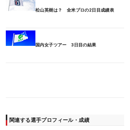
松山英樹は？ 全米プロの2日目成績表
国内女子ツアー 3日目の結果
関連する選手プロフィール・成績