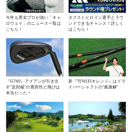
今年も男女プロが強い「キャ
ネクストヒロイン選手とラウ
ロウェイ」のニュース一覧は
ンドできるチャンス！詳しく
こちら！
はこちら！
『G740』アイアンが引き出
新『TENSEIオレンジ』はドラ
す“反則級”の寛容性と飛びは
イバーシャフトの“最適解”
本当だった！