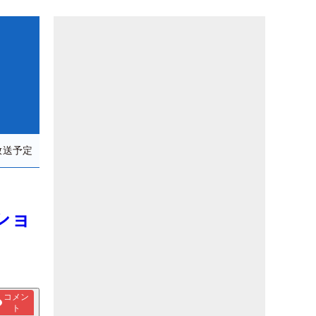
放送予定
ショ
コメン
ト