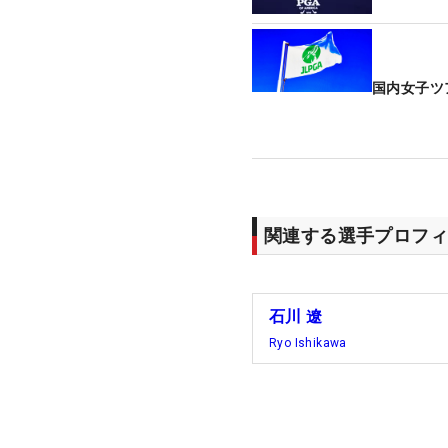
国内女子ツ
関連する選手プロフィ
石川 遼
Ryo Ishikawa