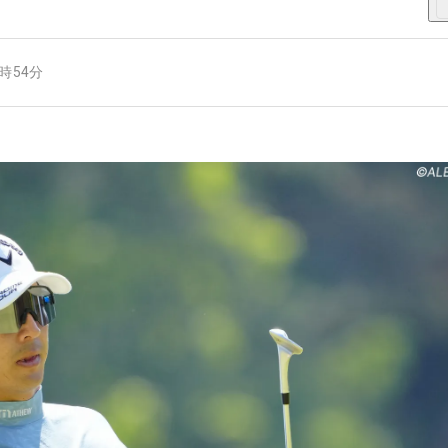
7時54分