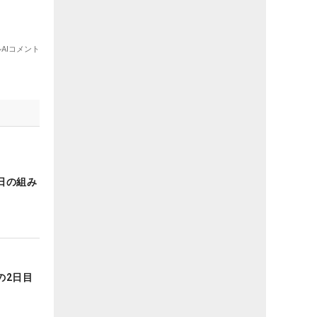
日の組み
の2日目