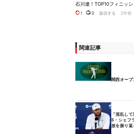
関連記事
関西オープ
「混乱して
S・シェフ
放を振り返