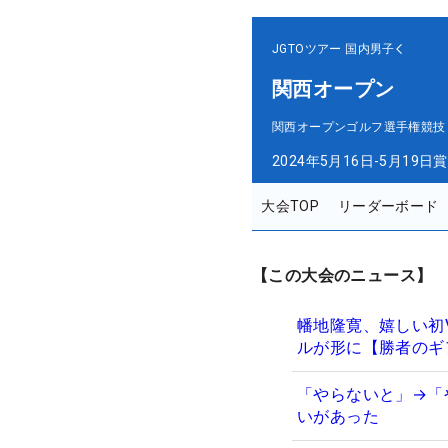
JGTOツアー
国内男子
関西オープン
関西オープンゴルフ選手権競技
2024年5月16日-5月19日
賞
大会TOP
リーダーボード
【この大会のニュース】
幡地隆寛、嬉しい初
ルが形に【勝者のギ
「やらないと」→「
いがあった