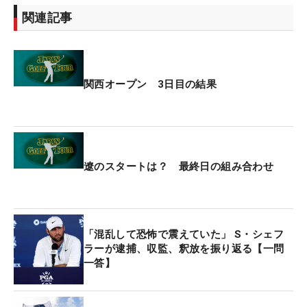
関連記事
関西オープン 3日目の結果
遼のスタートは？ 最終日の組み合わせ
「混乱して恐怖で震えていた」 S・シェフ
ラーが逮捕、収監、釈放を振り返る【一問
一答】