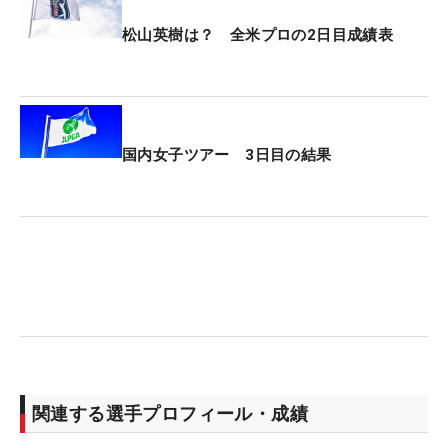
松山英樹は？ 全米プロの2日目成績表
国内女子ツアー 3日目の結果
関連する選手プロフィール・成績