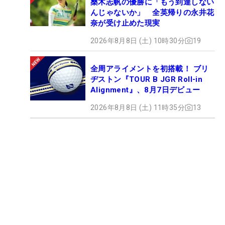
桑木志帆の優勝に「もう到達しない
んじゃないか」 全英帰りの永井花
奈が受け止めた現実
2026年8月8日 (土) 10時30分
19
全周アライメントを初搭載！ ブリ
ヂストン『TOUR B JGR Roll-in
Alignment』、8月7日デビュー
2026年8月8日 (土) 11時35分
13