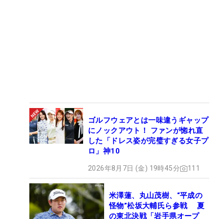
ゴルフウェアとは一味違うギャップ
にノックアウト！ ファンが惚れ直
した「ドレス姿が完璧すぎる女子プ
ロ」神10
2026年8月7日 (金) 19時45分
111
米澤蓮、丸山茂樹、“平成の
怪物”松坂大輔氏ら参戦 夏
の東北決戦「岩手県オープ