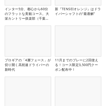
インター5分、都心から60分
新『TENSEIオレンジ』はドラ
のフラットな美観コース。大
イバーシャフトの“最適解”
栄カントリー俱楽部（千葉
県）
プロギアの「4層フェース」が
11月までのプレーに2回使え
切り開く高初速ドライバーの
る！コース限定3,500円クー
新時代
ポン配布中！