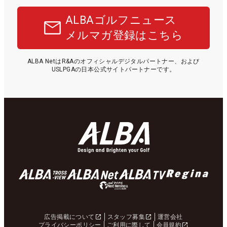
ALBAゴルフニュース
メルマガ登録はこちら
ALBA NetはR&Aのオフィシャルデジタルパートナー、および
USLPGAの日本公式サイトパートナーです。
広告掲載について
スタッフ募集
運営会社
プライバシーポリシー
ご利用に際して
会員規約