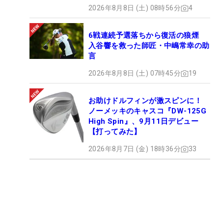
2026年8月8日 (土) 08時56分
4
6戦連続予選落ちから復活の狼煙
入谷響を救った師匠・中嶋常幸の助
言
2026年8月8日 (土) 07時45分
19
お助けドルフィンが激スピンに！
ノーメッキのキャスコ『DW-125G
High Spin』、9月11日デビュー
【打ってみた】
2026年8月7日 (金) 18時36分
33