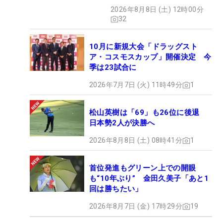
2026年8月8日 (土) 12時00分
32
10月に新規大会「ドラッグスト
ア・コスモスカップ」開催決定 今
季は23試合に
2026年7月7日 (火) 11時49分
1
松山英樹は「69」も26位に後退
日本勢2人が決勝へ
2026年8月8日 (土) 08時41分
1
首位発進もグリーン上での開眼
も“10年ぶり” 金田久美子「あと1
回は勝ちたい」
2026年8月7日 (金) 17時29分
19