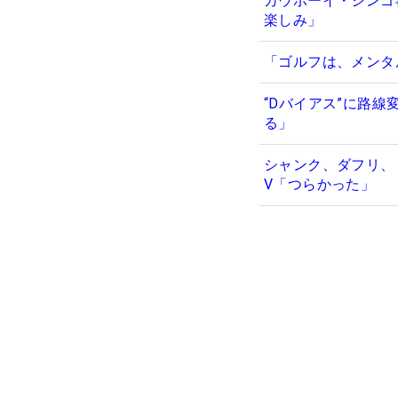
カウボーイ・シンゴ
楽しみ」
「ゴルフは、メンタ
“Dバイアス”に路
る」
シャンク、ダフリ、
V「つらかった」