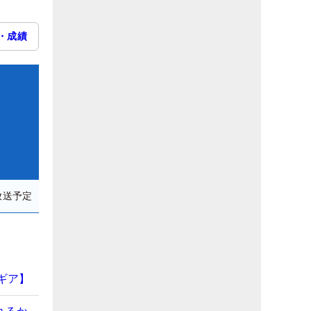
・成績
放送予定
ギア】