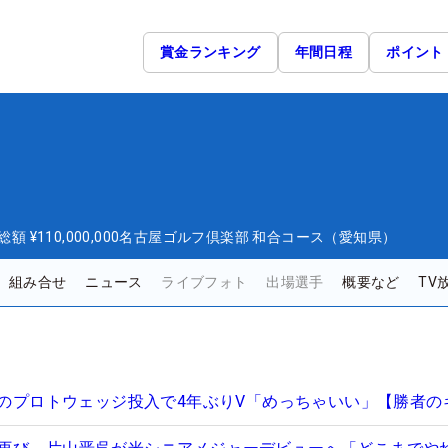
賞金ランキング
年間日程
ポイント
総額
¥110,000,000
名古屋ゴルフ倶楽部 和合コース（愛知県）
組み合せ
ニュース
ライブフォト
出場選手
概要など
TV
刻印のプロトウェッジ投入で4年ぶりV「めっちゃいい」【勝者の