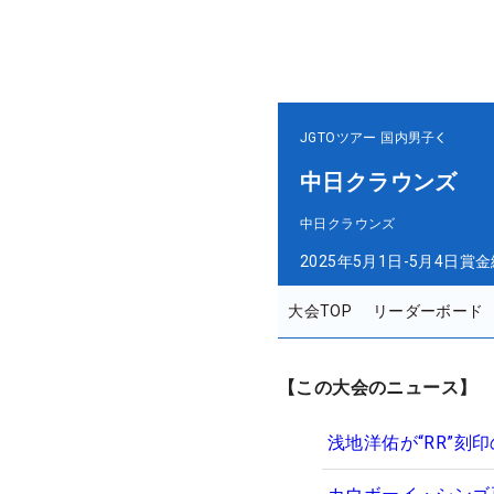
JGTOツアー
国内男子
中日クラウンズ
中日クラウンズ
2025年5月1日-5月4日
賞金
大会TOP
リーダーボード
【この大会のニュース】
浅地洋佑が“RR”