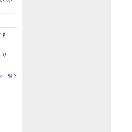
れるか
かま
ぶり
ス一覧