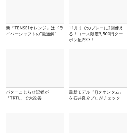
新『TENSEIオレンジ』はドラ
11月までのプレーに2回使え
イバーシャフトの“最適解”
る！コース限定3,500円クー
ポン配布中！
パターこじらせ記者が
最新モデル『FJクオンタム』
「TRTL」で大改善
を石井良介プロがチェック