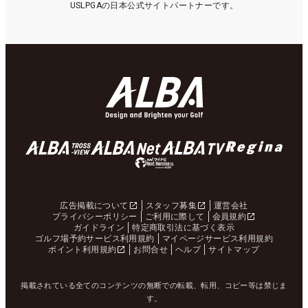
USLPGAの日本公式サイトパートナーです。
広告掲載について
スタッフ募集
運営会社
プライバシーポリシー
ご利用に際して
会員規約
ガイドライン
特定商取引法に基づく表示
ゴルフ場予約サービス利用規約
マイページサービス利用規約
ポイント利用規約
お問合せ
ヘルプ
サイトマップ
掲載されている全てのコンテンツの無断での転載、転用、コピー等は禁じま
す。