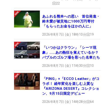
22
あふれる熊本への思い 首位発進・
鈴木愛が被災地に1000万円寄付
「もらったお金をほかの人に」
2026年8月7日 (金) 18時10分
19
「いつかはクラウン」「シーマ現
象」……あの熱狂を覚えているか？
バブルのゴルフ場を彩った名車たち
2026年8月7日 (金) 11時30分
10
「PING」×「ECCO Leather」がコ
ラボ！ 経年変化を楽しむ上質な
『ARIZONA DESERT』コレクショ
ン、9月15日限定デビュー
2026年8月7日 (金) 14時28分
64