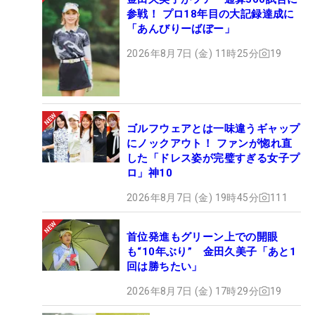
参戦！ プロ18年目の大記録達成に
「あんびりーばぼー」
2026年8月7日 (金) 11時25分
19
ゴルフウェアとは一味違うギャップ
にノックアウト！ ファンが惚れ直
した「ドレス姿が完璧すぎる女子プ
ロ」神10
2026年8月7日 (金) 19時45分
111
首位発進もグリーン上での開眼
も“10年ぶり” 金田久美子「あと1
回は勝ちたい」
2026年8月7日 (金) 17時29分
19