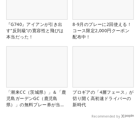
『G740』アイアンが引き出
8-9月のプレーに2回使える！
す“反則級”の寛容性と飛びは
コース限定2,000円クーポン
本当だった！
配布中！
「潮来CC（茨城県）」＆「鹿
プロギアの「4層フェース」が
児島ガーデンGC（鹿児島
切り開く高初速ドライバーの
県）」の無料プレー券が当た
新時代
る！！
Recommended by