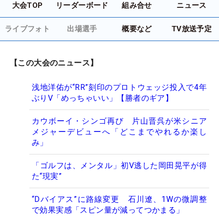
大会TOP
リーダーボード
組み合せ
ニュース
ライブフォト
出場選手
概要など
TV放送予定
【この大会のニュース】
浅地洋佑が“RR”刻印のプロトウェッジ投入で4年
ぶりV「めっちゃいい」【勝者のギア】
カウボーイ・シンゴ再び 片山晋呉が米シニア
メジャーデビューへ「どこまでやれるか楽し
み」
「ゴルフは、メンタル」初V逃した岡田晃平が得
た“現実”
“Dバイアス”に路線変更 石川遼、1Wの微調整
で効果実感「スピン量が減ってつかまる」