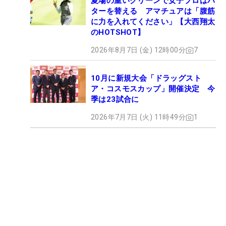
夏場の重いグリーンで女子プロはパ
ターを替える アマチュアは「腹筋
に力を入れてください」【大西翔太
のHOTSHOT】
2026年8月7日 (金) 12時00分
7
10月に新規大会「ドラッグスト
ア・コスモスカップ」開催決定 今
季は23試合に
2026年7月7日 (火) 11時49分
1