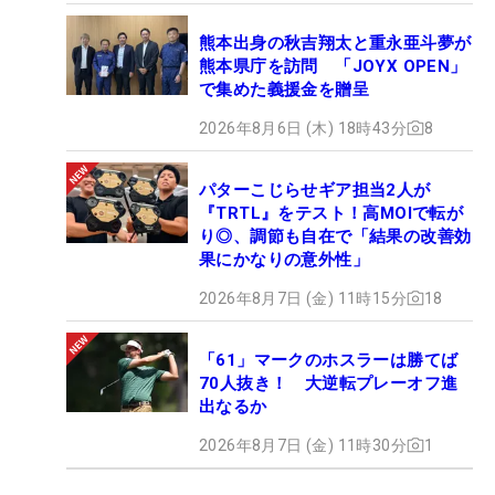
熊本出身の秋吉翔太と重永亜斗夢が
熊本県庁を訪問 「JOYX OPEN」
で集めた義援金を贈呈
2026年8月6日 (木) 18時43分
8
パターこじらせギア担当2人が
『TRTL』をテスト！高MOIで転が
り◎、調節も自在で「結果の改善効
果にかなりの意外性」
2026年8月7日 (金) 11時15分
18
「61」マークのホスラーは勝てば
70人抜き！ 大逆転プレーオフ進
出なるか
2026年8月7日 (金) 11時30分
1