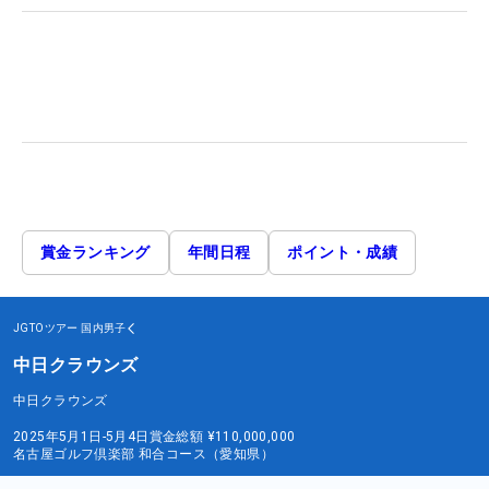
賞金ランキング
年間日程
ポイント・成績
JGTOツアー
国内男子
中日クラウンズ
中日クラウンズ
2025年5月1日-5月4日
賞金総額
¥110,000,000
名古屋ゴルフ倶楽部 和合コース（愛知県）