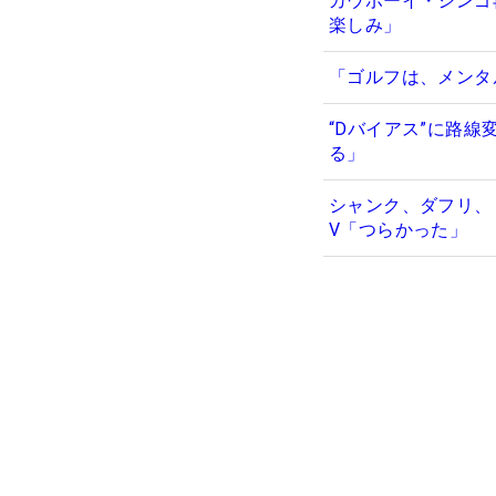
カウボーイ・シンゴ
楽しみ」
「ゴルフは、メンタ
“Dバイアス”に路
る」
シャンク、ダフリ、
V「つらかった」