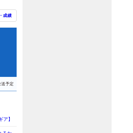
・成績
放送予定
ギア】