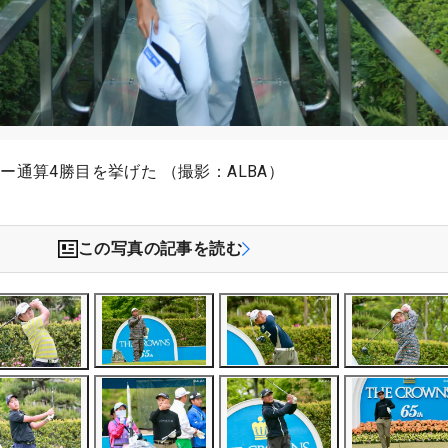
ー通算4勝目を挙げた （撮影：ALBA）
この写真の記事を読む