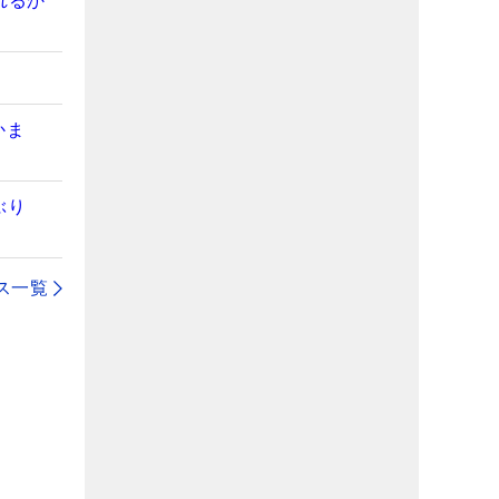
れるか
かま
ぶり
ス一覧