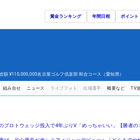
賞金ランキング
年間日程
ポイント
総額
¥110,000,000
名古屋ゴルフ倶楽部 和合コース（愛知県）
組み合せ
ニュース
ライブフォト
出場選手
概要など
TV
刻印のプロトウェッジ投入で4年ぶりV「めっちゃいい」【勝者の