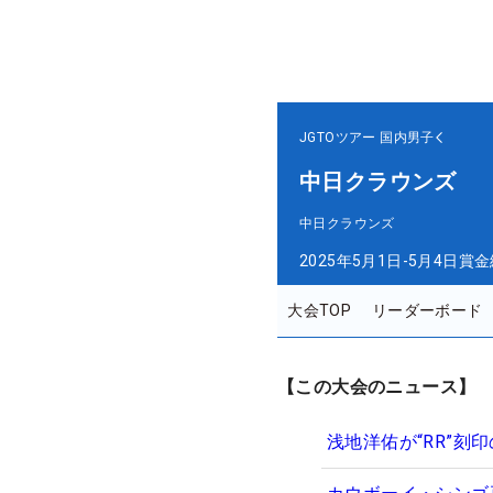
JGTOツアー
国内男子
中日クラウンズ
中日クラウンズ
2025年5月1日-5月4日
賞金
大会TOP
リーダーボード
【この大会のニュース】
浅地洋佑が“RR”