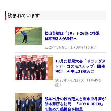
読まれています
松山英樹は「69」も26位に後退
日本勢2人が決勝へ
2026年8月8日 (土) 08時41分
1
10月に新規大会「ドラッグス
トア・コスモスカップ」開催
決定 今季は23試合に
2026年7月7日 (火) 11時49分
1
熊本出身の秋吉翔太と重永亜斗夢が
熊本県庁を訪問 「JOYX OPEN」
で集めた義援金を贈呈