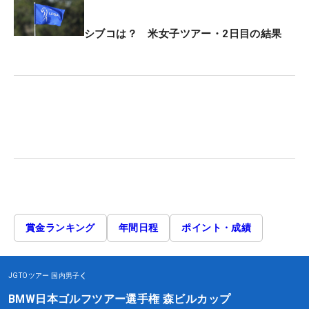
シブコは？ 米女子ツアー・2日目の結果
賞金ランキング
年間日程
ポイント・成績
JGTOツアー
国内男子
BMW日本ゴルフツアー選手権 森ビルカップ