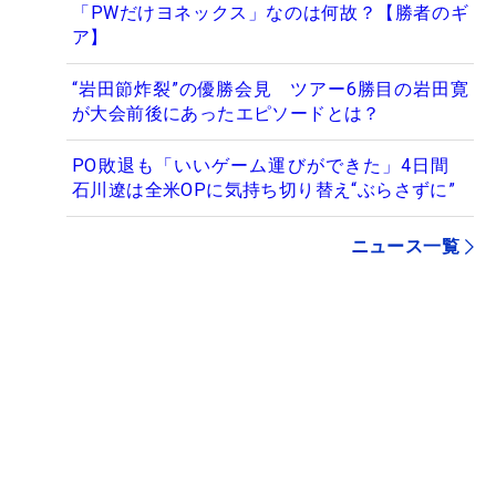
「PWだけヨネックス」なのは何故？【勝者のギ
ア】
“岩田節炸裂”の優勝会見 ツアー6勝目の岩田寛
が大会前後にあったエピソードとは？
PO敗退も「いいゲーム運びができた」4日間
石川遼は全米OPに気持ち切り替え“ぶらさずに”
ニュース一覧