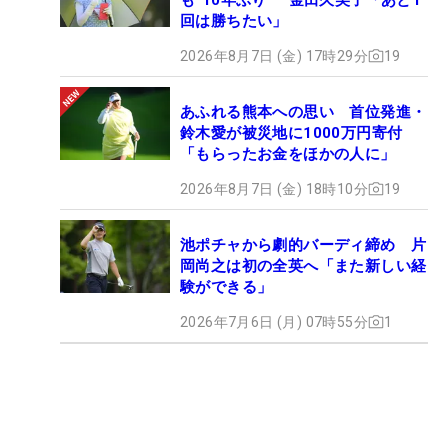
回は勝ちたい」
2026年8月7日 (金) 17時29分
19
あふれる熊本への思い 首位発進・
鈴木愛が被災地に1000万円寄付
「もらったお金をほかの人に」
2026年8月7日 (金) 18時10分
19
池ポチャから劇的バーディ締め 片
岡尚之は初の全英へ「また新しい経
験ができる」
2026年7月6日 (月) 07時55分
1