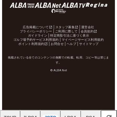
広告掲載について
スタッフ募集
運営会社
プライバシーポリシー
ご利用に際して
会員規約
ガイドライン
特定商取引法に基づく表示
ゴルフ場予約サービス利用規約
マイページサービス利用規約
ポイント利用規約
お問合せ
ヘルプ
サイトマップ
掲載されている全てのコンテンツの無断での転載、転用、コピー等は禁じま
す。
© ALBA Net