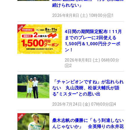
続けられない」
2026年8月8日 (土) 10時00分
1
4日間の期間限定配布！11月
までのプレーに2回使える
1,500円＆1,000円分クーポ
ン！
2026年8月8日 (土) 06時00分
2
「チャンピオンですね」が忘れられ
ない 丸山茂樹、松坂大輔氏が語
る“ミスター”との思い出
2026年7月24日 (金) 07時00分
4
桑木志帆の優勝に「もう到達しない
んじゃないか」 全英帰りの永井花