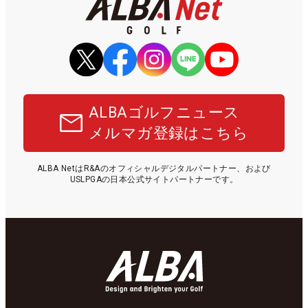
ALBAゴルフニュース
メルマガ登録はこちら
ALBA NetはR&Aのオフィシャルデジタルパートナー、および
USLPGAの日本公式サイトパートナーです。