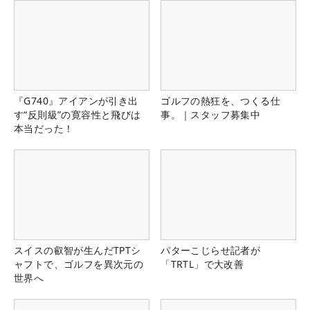
『G740』アイアンが引き出
ゴルフの熱狂を、つくる仕
す“反則級”の寛容性と飛びは
事。｜スタッフ募集中
本当だった！
スイスの叡智が生んだTPTシ
パターこじらせ記者が
ャフトで、ゴルフを異次元の
「TRTL」で大改善
世界へ