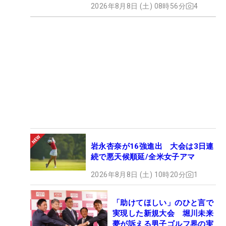
2026年8月8日 (土) 08時56分
4
岩永杏奈が16強進出 大会は3日連
続で悪天候順延/全米女子アマ
2026年8月8日 (土) 10時20分
1
「助けてほしい」のひと言で
実現した新規大会 堀川未来
夢が訴える男子ゴルフ界の実