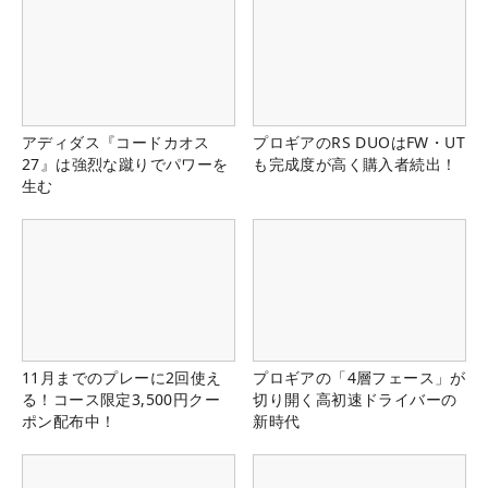
アディダス『コードカオス
プロギアのRS DUOはFW・UT
27』は強烈な蹴りでパワーを
も完成度が高く購入者続出！
生む
11月までのプレーに2回使え
プロギアの「4層フェース」が
る！コース限定3,500円クー
切り開く高初速ドライバーの
ポン配布中！
新時代